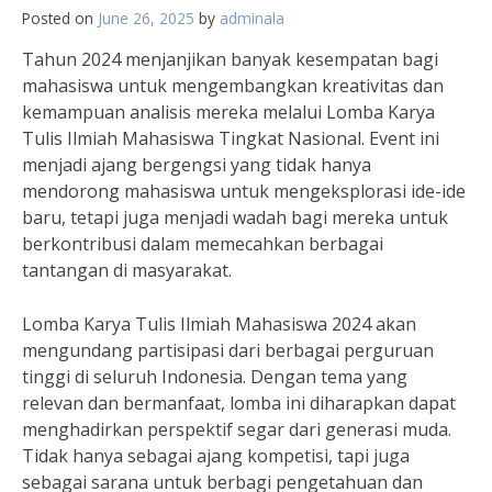
Posted on
June 26, 2025
by
adminala
Tahun 2024 menjanjikan banyak kesempatan bagi
mahasiswa untuk mengembangkan kreativitas dan
kemampuan analisis mereka melalui Lomba Karya
Tulis Ilmiah Mahasiswa Tingkat Nasional. Event ini
menjadi ajang bergengsi yang tidak hanya
mendorong mahasiswa untuk mengeksplorasi ide-ide
baru, tetapi juga menjadi wadah bagi mereka untuk
berkontribusi dalam memecahkan berbagai
tantangan di masyarakat.
Lomba Karya Tulis Ilmiah Mahasiswa 2024 akan
mengundang partisipasi dari berbagai perguruan
tinggi di seluruh Indonesia. Dengan tema yang
relevan dan bermanfaat, lomba ini diharapkan dapat
menghadirkan perspektif segar dari generasi muda.
Tidak hanya sebagai ajang kompetisi, tapi juga
sebagai sarana untuk berbagi pengetahuan dan