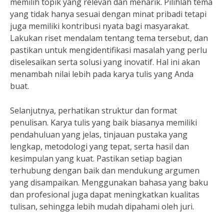
memilih topik yang relevan dan menarik. Pilihlah tema
yang tidak hanya sesuai dengan minat pribadi tetapi
juga memiliki kontribusi nyata bagi masyarakat.
Lakukan riset mendalam tentang tema tersebut, dan
pastikan untuk mengidentifikasi masalah yang perlu
diselesaikan serta solusi yang inovatif. Hal ini akan
menambah nilai lebih pada karya tulis yang Anda
buat.
Selanjutnya, perhatikan struktur dan format
penulisan. Karya tulis yang baik biasanya memiliki
pendahuluan yang jelas, tinjauan pustaka yang
lengkap, metodologi yang tepat, serta hasil dan
kesimpulan yang kuat. Pastikan setiap bagian
terhubung dengan baik dan mendukung argumen
yang disampaikan. Menggunakan bahasa yang baku
dan profesional juga dapat meningkatkan kualitas
tulisan, sehingga lebih mudah dipahami oleh juri.