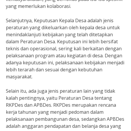
yang memerlukan kolaborasi.
Selanjutnya, Keputusan Kepala Desa adalah jenis
peraturan yang dikeluarkan oleh kepala desa untuk
menindaklanjuti kebijakan yang telah ditetapkan
dalam Peraturan Desa. Keputusan ini lebih bersifat
teknis dan operasional, sering kali berkaitan dengan
pelaksanaan program atau kegiatan di desa. Dengan
adanya keputusan ini, pelaksanaan kebijakan menjadi
lebih terarah dan sesuai dengan kebutuhan
masyarakat.
Selain itu, ada juga jenis peraturan lain yang tidak
kalah pentingnya, yaitu Peraturan Desa tentang
RKPDes dan APBDes. RKPDes merupakan rencana
kerja tahunan yang menjadi pedoman dalam
pelaksanaan pembangunan desa, sedangkan APBDes
adalah anggaran pendapatan dan belanja desa yang