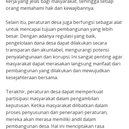
kerja yang jelas bagi masyarakat, sehingga setiap
orang memahami hak dan kewajibannya.
Selain itu, peraturan desa juga berfungsi sebagai alat
untuk mencapai tujuan pembangunan yang lebih
besar. Dengan adanya regulasi yang baik,
pengelolaan dana desa dapat dilakukan secara
transparan dan akuntabel, mengurangi potensi
penyalahgunaan dan korupsi. Ini sangat penting agar
masyarakat dapat merasakan langsung manfaat dari
pembangunan yang dilakukan dan mewujudkan
kesejahteraan bersama.
Terakhir, peraturan desa dapat memperkuat
partisipasi masyarakat dalam pengambilan
keputusan. Ketika masyarakat dilibatkan dalam
proses penyusunan dan penerapan peraturan,
mereka akan merasa memiliki andil dalam
pembangunan desa. Hal ini menciptakan rasa