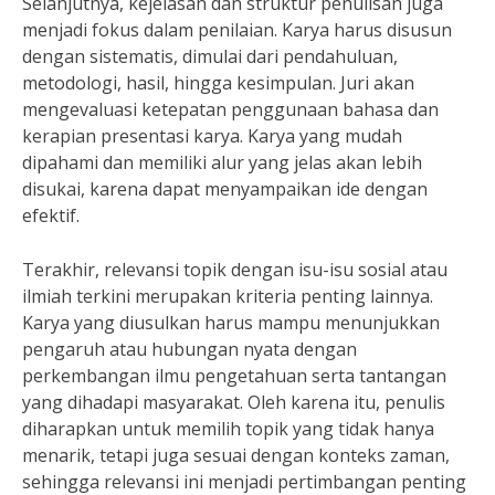
Selanjutnya, kejelasan dan struktur penulisan juga
menjadi fokus dalam penilaian. Karya harus disusun
dengan sistematis, dimulai dari pendahuluan,
metodologi, hasil, hingga kesimpulan. Juri akan
mengevaluasi ketepatan penggunaan bahasa dan
kerapian presentasi karya. Karya yang mudah
dipahami dan memiliki alur yang jelas akan lebih
disukai, karena dapat menyampaikan ide dengan
efektif.
Terakhir, relevansi topik dengan isu-isu sosial atau
ilmiah terkini merupakan kriteria penting lainnya.
Karya yang diusulkan harus mampu menunjukkan
pengaruh atau hubungan nyata dengan
perkembangan ilmu pengetahuan serta tantangan
yang dihadapi masyarakat. Oleh karena itu, penulis
diharapkan untuk memilih topik yang tidak hanya
menarik, tetapi juga sesuai dengan konteks zaman,
sehingga relevansi ini menjadi pertimbangan penting