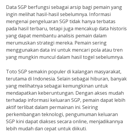
Data SGP berfungsi sebagai arsip bagi pemain yang
ingin melihat hasil-hasil sebelumnya. Informasi
mengenai pengeluaran SGP tidak hanya terbatas
pada hasil terbaru, tetapi juga mencakup data historis
yang dapat membantu analisis pemain dalam
merumuskan strategi mereka. Pemain sering
menggunakan data ini untuk mencari pola atau tren
yang mungkin muncul dalam hasil togel sebelumnya.
Toto SGP semakin populer di kalangan masyarakat,
terutama di Indonesia. Selain sebagai hiburan, banyak
yang melihatnya sebagai kemungkinan untuk
mendapatkan keberuntungan. Dengan akses mudah
terhadap informasi keluaran SGP, pemain dapat lebih
aktif terlibat dalam permainan ini. Seiring
perkembangan teknologi, pengumuman keluaran
SGP kini dapat diakses secara online, menjadikannya
lebih mudah dan cepat untuk diikuti.