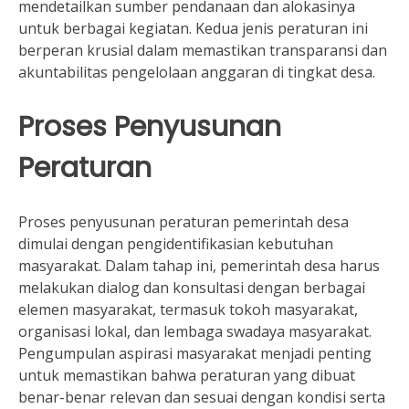
mendetailkan sumber pendanaan dan alokasinya
untuk berbagai kegiatan. Kedua jenis peraturan ini
berperan krusial dalam memastikan transparansi dan
akuntabilitas pengelolaan anggaran di tingkat desa.
Proses Penyusunan
Peraturan
Proses penyusunan peraturan pemerintah desa
dimulai dengan pengidentifikasian kebutuhan
masyarakat. Dalam tahap ini, pemerintah desa harus
melakukan dialog dan konsultasi dengan berbagai
elemen masyarakat, termasuk tokoh masyarakat,
organisasi lokal, dan lembaga swadaya masyarakat.
Pengumpulan aspirasi masyarakat menjadi penting
untuk memastikan bahwa peraturan yang dibuat
benar-benar relevan dan sesuai dengan kondisi serta