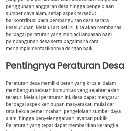
penggunaan anggaran desa hingga pengelolaan
sumber daya alam, setiap aspek tersebut
berkontribusi pada pembangunan desa secara
keseluruhan. Melalui artikel ini, kita akan membahas
berbagai peraturan yang menjadi landasan bagi
pembangunan desa serta bagaimana cara
mengimplementasikannya dengan baik.
Pentingnya Peraturan Desa
Peraturan desa memiliki peran yang krusial dalam
membangun sebuah komunitas yang sejahtera dan
teratur. Melalui peraturan ini, desa dapat mengatur
berbagai aspek kehidupan masyarakat, mulai dari
tata kelola pemerintahan, pengelolaan sumber daya
alam, hingga penyelenggaraan layanan publik.
Peraturan yang tepat dapat memberikan kerangka