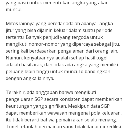
yang pasti untuk menentukan angka yang akan
muncul.
Mitos lainnya yang beredar adalah adanya "angka
jitu" yang bisa dijamin keluar dalam suatu periode
tertentu. Banyak penjudi yang tergoda untuk
mengikuti nomor-nomor yang dipercaya sebagai jitu,
sering kali berdasarkan pengalaman dari orang lain.
Namun, kenyataannya adalah setiap hasil togel
adalah hasil acak, dan tidak ada angka yang memiliki
peluang lebih tinggi untuk muncul dibandingkan
dengan angka lainnya.
Terakhir, ada anggapan bahwa mengikuti
pengeluaran SGP secara konsisten dapat memberikan
keuntungan yang signifikan. Meskipun data SGP
dapat memberikan wawasan mengenai pola keluaran,
itu tidak berarti bahwa pemain akan selalu menang.
Togel tetaplah permainan yang tidak dapat diprediksi,