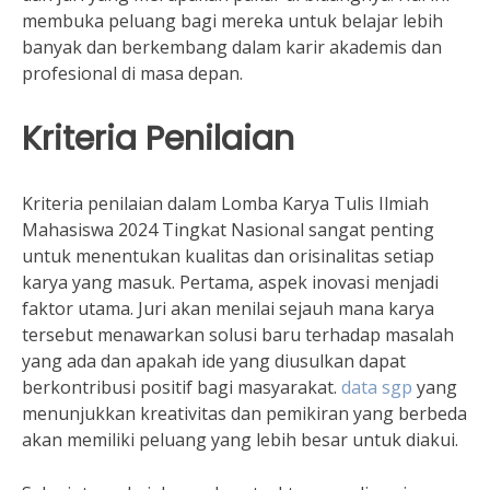
membuka peluang bagi mereka untuk belajar lebih
banyak dan berkembang dalam karir akademis dan
profesional di masa depan.
Kriteria Penilaian
Kriteria penilaian dalam Lomba Karya Tulis Ilmiah
Mahasiswa 2024 Tingkat Nasional sangat penting
untuk menentukan kualitas dan orisinalitas setiap
karya yang masuk. Pertama, aspek inovasi menjadi
faktor utama. Juri akan menilai sejauh mana karya
tersebut menawarkan solusi baru terhadap masalah
yang ada dan apakah ide yang diusulkan dapat
berkontribusi positif bagi masyarakat.
data sgp
yang
menunjukkan kreativitas dan pemikiran yang berbeda
akan memiliki peluang yang lebih besar untuk diakui.