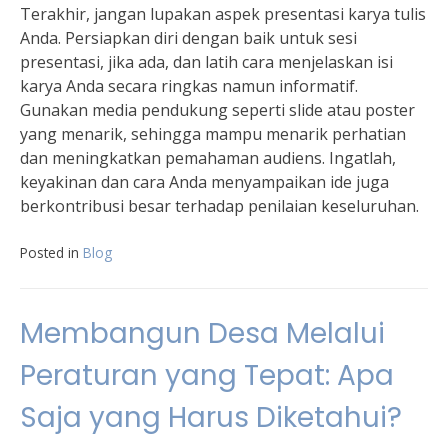
Terakhir, jangan lupakan aspek presentasi karya tulis
Anda. Persiapkan diri dengan baik untuk sesi
presentasi, jika ada, dan latih cara menjelaskan isi
karya Anda secara ringkas namun informatif.
Gunakan media pendukung seperti slide atau poster
yang menarik, sehingga mampu menarik perhatian
dan meningkatkan pemahaman audiens. Ingatlah,
keyakinan dan cara Anda menyampaikan ide juga
berkontribusi besar terhadap penilaian keseluruhan.
Posted in
Blog
Membangun Desa Melalui
Peraturan yang Tepat: Apa
Saja yang Harus Diketahui?