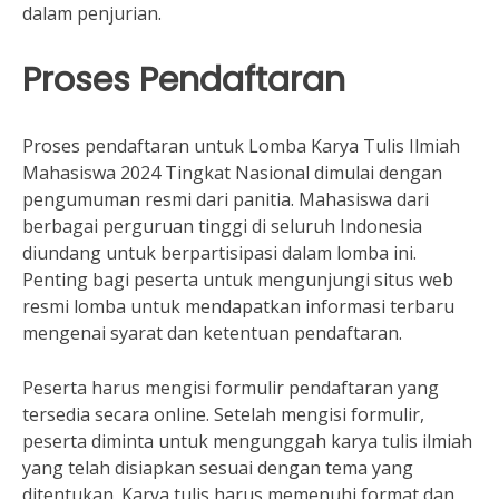
dalam penjurian.
Proses Pendaftaran
Proses pendaftaran untuk Lomba Karya Tulis Ilmiah
Mahasiswa 2024 Tingkat Nasional dimulai dengan
pengumuman resmi dari panitia. Mahasiswa dari
berbagai perguruan tinggi di seluruh Indonesia
diundang untuk berpartisipasi dalam lomba ini.
Penting bagi peserta untuk mengunjungi situs web
resmi lomba untuk mendapatkan informasi terbaru
mengenai syarat dan ketentuan pendaftaran.
Peserta harus mengisi formulir pendaftaran yang
tersedia secara online. Setelah mengisi formulir,
peserta diminta untuk mengunggah karya tulis ilmiah
yang telah disiapkan sesuai dengan tema yang
ditentukan. Karya tulis harus memenuhi format dan