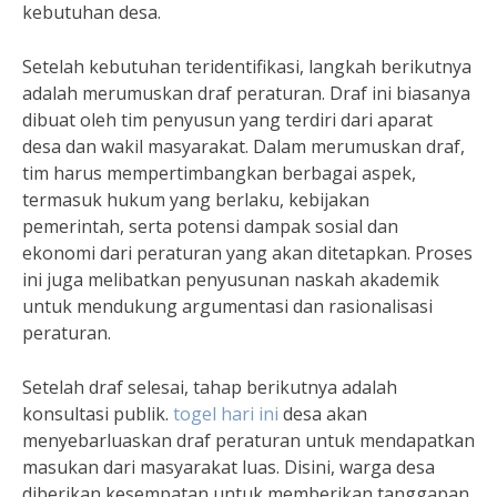
kebutuhan desa.
Setelah kebutuhan teridentifikasi, langkah berikutnya
adalah merumuskan draf peraturan. Draf ini biasanya
dibuat oleh tim penyusun yang terdiri dari aparat
desa dan wakil masyarakat. Dalam merumuskan draf,
tim harus mempertimbangkan berbagai aspek,
termasuk hukum yang berlaku, kebijakan
pemerintah, serta potensi dampak sosial dan
ekonomi dari peraturan yang akan ditetapkan. Proses
ini juga melibatkan penyusunan naskah akademik
untuk mendukung argumentasi dan rasionalisasi
peraturan.
Setelah draf selesai, tahap berikutnya adalah
konsultasi publik.
togel hari ini
desa akan
menyebarluaskan draf peraturan untuk mendapatkan
masukan dari masyarakat luas. Disini, warga desa
diberikan kesempatan untuk memberikan tanggapan,