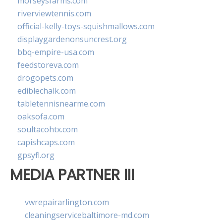
morseysfarms.com
riverviewtennis.com
official-kelly-toys-squishmallows.com
displaygardenonsuncrest.org
bbq-empire-usa.com
feedstoreva.com
drogopets.com
ediblechalk.com
tabletennisnearme.com
oaksofa.com
soultacohtx.com
capishcaps.com
gpsyfl.org
MEDIA PARTNER III
vwrepairarlington.com
cleaningservicebaltimore-md.com