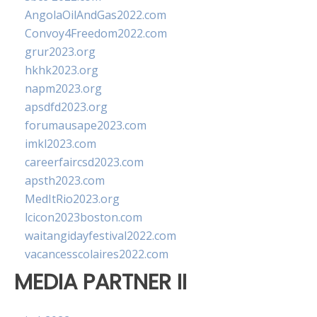
AngolaOilAndGas2022.com
Convoy4Freedom2022.com
grur2023.org
hkhk2023.org
napm2023.org
apsdfd2023.org
forumausape2023.com
imkl2023.com
careerfaircsd2023.com
apsth2023.com
MedItRio2023.org
lcicon2023boston.com
waitangidayfestival2022.com
vacancesscolaires2022.com
MEDIA PARTNER II