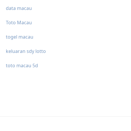
data macau
Toto Macau
togel macau
keluaran sdy lotto
toto macau 5d