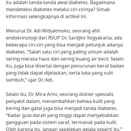
itu adalah tanda-tanda awal diabetes. Bagaimana
mendeteksi diabetes melalui ciri-cirinya? Simak
informasi selengkapnya di artikel ini.
Menurut Dr. Adi Widyatmoko, seorang ahli
endokrinologi dari RSUP Dr. Sardjito Yogyakarta, ada
beberapa ciri-ciri yang bisa menjadi petunjuk adanya
diabetes. “Salah satu ciri yang paling umum adalah
sering merasa haus dan sering buang air kecil. Selain
itu, juga bisa disertai dengan penurunan berat badan
yang tidak dapat dijelaskan, serta luka yang sulit
sembuh,” ujar Dr. Adi.
Selain itu, Dr. Mira Arini, seorang dokter spesialis
penyakit dalam, menambahkan bahwa kulit yang
kering dan gatal juga bisa menjadi tanda diabetes.
“Kadar gula darah yang tinggi dapat menyebabkan
gangguan pada sistem saraf, termasuk pada kulit.
Oleh karena itu, jangan sepelekan gejala seperti itu,”