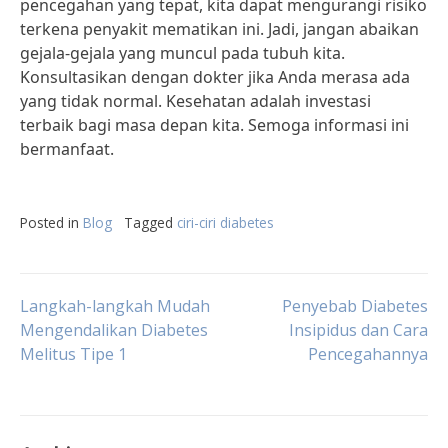
pencegahan yang tepat, kita dapat mengurangi risiko
terkena penyakit mematikan ini. Jadi, jangan abaikan
gejala-gejala yang muncul pada tubuh kita.
Konsultasikan dengan dokter jika Anda merasa ada
yang tidak normal. Kesehatan adalah investasi
terbaik bagi masa depan kita. Semoga informasi ini
bermanfaat.
Posted in
Blog
Tagged
ciri-ciri diabetes
Post
Langkah-langkah Mudah
Penyebab Diabetes
Mengendalikan Diabetes
Insipidus dan Cara
Melitus Tipe 1
Pencegahannya
navigation