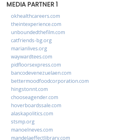
MEDIA PARTNER 1
okhealthcareers.com
theintexperience.com
unboundedthefilm.com
catfriends-bg.org
marianlives.org
waywardtees.com
pidfloorsexpress.com
bancodevenezuelaen.com
bettermoodfoodcorporation.com
hingstonnt.com
chooseagender.com
hoverboardssale.com
alaskapolitics.com
stsmp.org
manoelneves.com
mandelaeffectlibrary.com