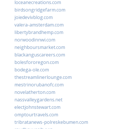
loceanecreations.com
birdsongridgefarm.com
joiedevivblog.com
valera-amsterdam.com
libertybrandhemp.com
norwoodinnwi.com
neighboursmarket.com
blackanguscareers.com
bolesfororegon.com
bodega-ole.com
thestreamlinerlounge.com
mestrinorubanofc.com
novelatherton.com
nassvalleygardens.net
electjohnstewart.com
omptourtravels.com
tribratanews-polreskebumen.com