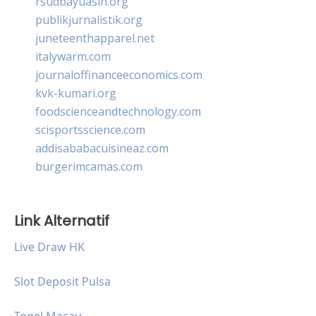
rsudbayuasih.org
publikjurnalistik.org
juneteenthapparel.net
italywarm.com
journaloffinanceeconomics.com
kvk-kumari.org
foodscienceandtechnology.com
scisportsscience.com
addisababacuisineaz.com
burgerimcamas.com
Link Alternatif
Live Draw HK
Slot Deposit Pulsa
Togel Macau