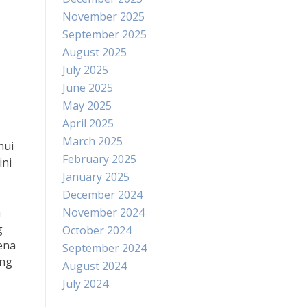
November 2025
September 2025
August 2025
July 2025
June 2025
May 2025
April 2025
March 2025
hui
February 2025
ini
January 2025
December 2024
n
November 2024
g
October 2024
ena
September 2024
ang
August 2024
July 2024