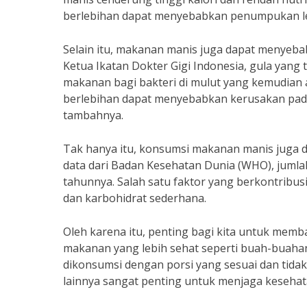
berlebihan dapat menyebabkan penumpukan le
Selain itu, makanan manis juga dapat menyeba
Ketua Ikatan Dokter Gigi Indonesia, gula yan
makanan bagi bakteri di mulut yang kemudian
berlebihan dapat menyebabkan kerusakan pada 
tambahnya.
Tak hanya itu, konsumsi makanan manis juga d
data dari Badan Kesehatan Dunia (WHO), jumlah 
tahunnya. Salah satu faktor yang berkontribus
dan karbohidrat sederhana.
Oleh karena itu, penting bagi kita untuk me
makanan yang lebih sehat seperti buah-buahan
dikonsumsi dengan porsi yang sesuai dan tidak
lainnya sangat penting untuk menjaga kesehatan 