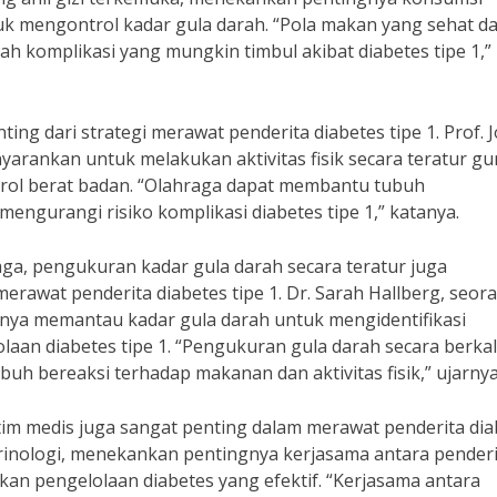
k mengontrol kadar gula darah. “Pola makan yang sehat d
komplikasi yang mungkin timbul akibat diabetes tipe 1,”
ing dari strategi merawat penderita diabetes tipe 1. Prof. 
nyarankan untuk melakukan aktivitas fisik secara teratur g
trol berat badan. “Olahraga dapat membantu tubuh
engurangi risiko komplikasi diabetes tipe 1,” katanya.
ga, pengukuran kadar gula darah secara teratur juga
erawat penderita diabetes tipe 1. Dr. Sarah Hallberg, seor
gnya memantau kadar gula darah untuk mengidentifikasi
aan diabetes tipe 1. “Pengukuran gula darah secara berka
 bereaksi terhadap makanan dan aktivitas fisik,” ujarnya
tim medis juga sangat penting dalam merawat penderita dia
krinologi, menekankan pentingnya kerjasama antara pender
kan pengelolaan diabetes yang efektif. “Kerjasama antara