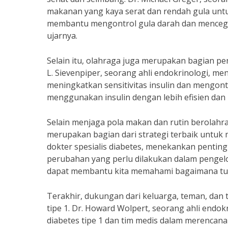
makanan yang kaya serat dan rendah gula untu
membantu mengontrol gula darah dan mencegah 
ujarnya.
Selain itu, olahraga juga merupakan bagian pent
L. Sievenpiper, seorang ahli endokrinologi, me
meningkatkan sensitivitas insulin dan mengon
menggunakan insulin dengan lebih efisien dan m
Selain menjaga pola makan dan rutin berolahra
merupakan bagian dari strategi terbaik untuk m
dokter spesialis diabetes, menekankan pentin
perubahan yang perlu dilakukan dalam pengelol
dapat membantu kita memahami bagaimana tubuh
Terakhir, dukungan dari keluarga, teman, dan 
tipe 1. Dr. Howard Wolpert, seorang ahli endo
diabetes tipe 1 dan tim medis dalam merencana