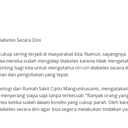
iabetes Secara Dini
ukup sering terjadi di masyarakat kita. Namun, sayangnya
wa mereka sudah mengidap diabetes karena tidak mengeta
 penting bagi kita untuk mengetahui ciri-ciri diabetes secara d
han dan pengobatan yang tepat.
rinologi dari Rumah Sakit Cipto Mangunkusumo, mengataka
menyerang siapa saja tanpa terkecuali. “Banyak orang yan
es ketika sudah dalam kondisi yang cukup parah. Oleh kar
i diabetes secara dini agar bisa segera melakukan tindakan y