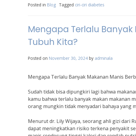
Posted in
Blog
Tagged
ciri-ciri diabetes
Mengapa Terlalu Banyak
Tubuh Kita?
Posted on
November 30, 2024
by
adminala
Mengapa Terlalu Banyak Makanan Manis Berba
Sudah tidak bisa dipungkiri lagi bahwa maka
kamu bahwa terlalu banyak makan makanan ma
orang mungkin tidak menyadari bahaya yang me
Menurut dr. Lily Wijaya, seorang ahli gizi dar
dapat meningkatkan risiko terkena penyakit sep
manis cenderung tinggi kalori dan rendah nutri