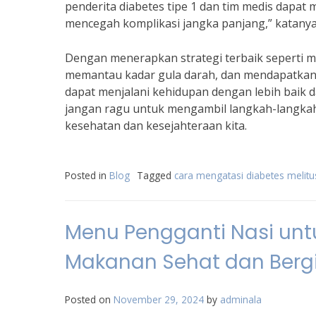
penderita diabetes tipe 1 dan tim medis dapat
mencegah komplikasi jangka panjang,” katanya
Dengan menerapkan strategi terbaik seperti m
memantau kadar gula darah, dan mendapatkan d
dapat menjalani kehidupan dengan lebih baik d
jangan ragu untuk mengambil langkah-langkah 
kesehatan dan kesejahteraan kita.
Posted in
Blog
Tagged
cara mengatasi diabetes melitus
Menu Pengganti Nasi untu
Makanan Sehat dan Bergi
Posted on
November 29, 2024
by
adminala