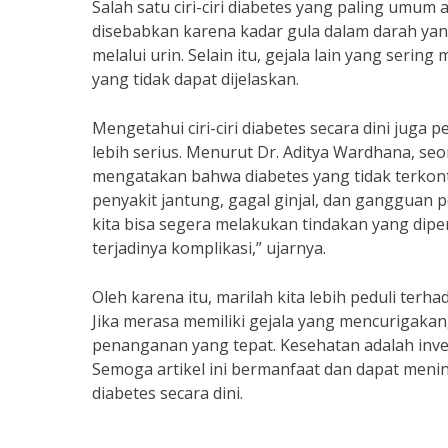
Salah satu ciri-ciri diabetes yang paling umum 
disebabkan karena kadar gula dalam darah yan
melalui urin. Selain itu, gejala lain yang seri
yang tidak dapat dijelaskan.
Mengetahui ciri-ciri diabetes secara dini jug
lebih serius. Menurut Dr. Aditya Wardhana, seor
mengatakan bahwa diabetes yang tidak terkon
penyakit jantung, gagal ginjal, dan gangguan pe
kita bisa segera melakukan tindakan yang dip
terjadinya komplikasi,” ujarnya.
Oleh karena itu, marilah kita lebih peduli terha
Jika merasa memiliki gejala yang mencurigakan
penanganan yang tepat. Kesehatan adalah investa
Semoga artikel ini bermanfaat dan dapat menin
diabetes secara dini.