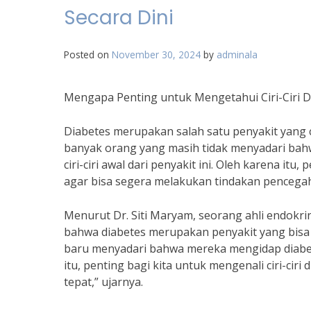
Secara Dini
Posted on
November 30, 2024
by
adminala
Mengapa Penting untuk Mengetahui Ciri-Ciri D
Diabetes merupakan salah satu penyakit yang c
banyak orang yang masih tidak menyadari bah
ciri-ciri awal dari penyakit ini. Oleh karena itu,
agar bisa segera melakukan tindakan pencega
Menurut Dr. Siti Maryam, seorang ahli endok
bahwa diabetes merupakan penyakit yang bisa 
baru menyadari bahwa mereka mengidap diabet
itu, penting bagi kita untuk mengenali ciri-cir
tepat,” ujarnya.