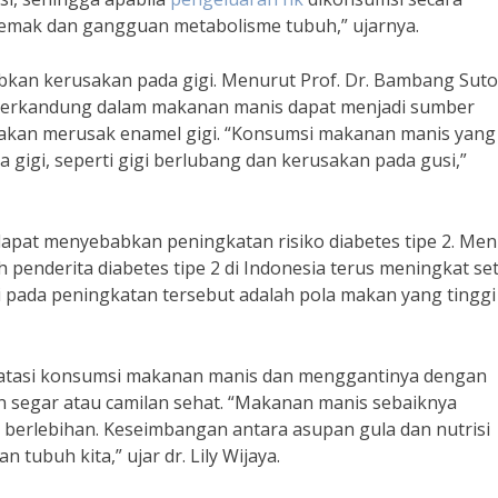
mak dan gangguan metabolisme tubuh,” ujarnya.
bkan kerusakan pada gigi. Menurut Prof. Dr. Bambang Suto
g terkandung dalam makanan manis dapat menjadi sumber
 akan merusak enamel gigi. “Konsumsi makanan manis yang
gigi, seperti gigi berlubang dan kerusakan pada gusi,”
apat menyebabkan peningkatan risiko diabetes tipe 2. Men
penderita diabetes tipe 2 di Indonesia terus meningkat se
i pada peningkatan tersebut adalah pola makan yang tinggi
mbatasi konsumsi makanan manis dan menggantinya dengan
 segar atau camilan sehat. “Makanan manis sebaiknya
 berlebihan. Keseimbangan antara asupan gula dan nutrisi
tubuh kita,” ujar dr. Lily Wijaya.