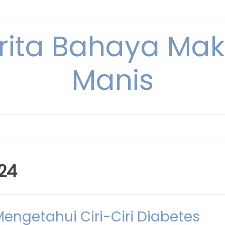
erita Bahaya M
Manis
24
ngetahui Ciri-Ciri Diabetes