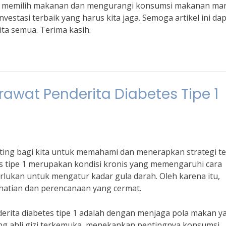
dalam memilih makanan dan mengurangi konsumsi makanan ma
vestasi terbaik yang harus kita jaga. Semoga artikel ini da
ta semua. Terima kasih.
rawat Penderita Diabetes Tipe 1
nting bagi kita untuk memahami dan menerapkan strategi te
es tipe 1 merupakan kondisi kronis yang memengaruhi cara
rlukan untuk mengatur kadar gula darah. Oleh karena itu,
hatian dan perencanaan yang cermat.
derita diabetes tipe 1 adalah dengan menjaga pola makan y
ang ahli gizi terkemuka, menekankan pentingnya konsumsi