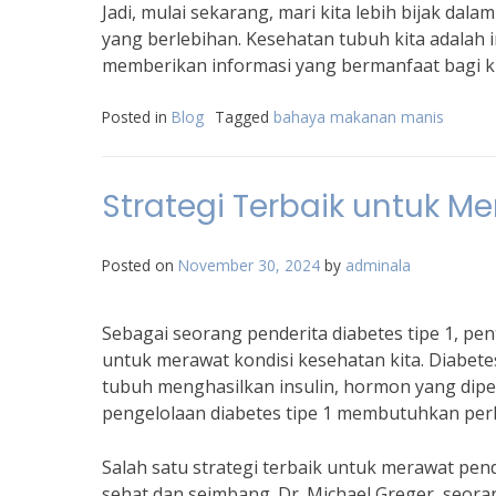
Jadi, mulai sekarang, mari kita lebih bijak 
yang berlebihan. Kesehatan tubuh kita adalah in
memberikan informasi yang bermanfaat bagi ki
Posted in
Blog
Tagged
bahaya makanan manis
Strategi Terbaik untuk Me
Posted on
November 30, 2024
by
adminala
Sebagai seorang penderita diabetes tipe 1, pe
untuk merawat kondisi kesehatan kita. Diabet
tubuh menghasilkan insulin, hormon yang dipe
pengelolaan diabetes tipe 1 membutuhkan per
Salah satu strategi terbaik untuk merawat pen
sehat dan seimbang. Dr. Michael Greger, seor