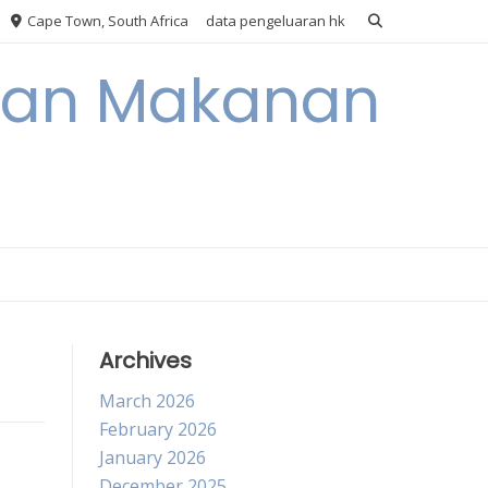
Cape Town, South Africa
data pengeluaran hk
akan Makanan
Archives
March 2026
February 2026
January 2026
December 2025