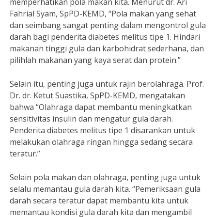
memperhatikan pola makan kita. Menurut dr. Ari
Fahrial Syam, SpPD-KEMD, “Pola makan yang sehat
dan seimbang sangat penting dalam mengontrol gula
darah bagi penderita diabetes melitus tipe 1. Hindari
makanan tinggi gula dan karbohidrat sederhana, dan
pilihlah makanan yang kaya serat dan protein.”
Selain itu, penting juga untuk rajin berolahraga. Prof.
Dr. dr. Ketut Suastika, SpPD-KEMD, mengatakan
bahwa “Olahraga dapat membantu meningkatkan
sensitivitas insulin dan mengatur gula darah.
Penderita diabetes melitus tipe 1 disarankan untuk
melakukan olahraga ringan hingga sedang secara
teratur.”
Selain pola makan dan olahraga, penting juga untuk
selalu memantau gula darah kita. “Pemeriksaan gula
darah secara teratur dapat membantu kita untuk
memantau kondisi gula darah kita dan mengambil