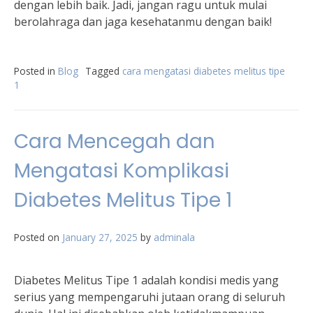
dengan lebih baik. Jadi, jangan ragu untuk mulai
berolahraga dan jaga kesehatanmu dengan baik!
Posted in
Blog
Tagged
cara mengatasi diabetes melitus tipe
1
Cara Mencegah dan
Mengatasi Komplikasi
Diabetes Melitus Tipe 1
Posted on
January 27, 2025
by
adminala
Diabetes Melitus Tipe 1 adalah kondisi medis yang
serius yang mempengaruhi jutaan orang di seluruh