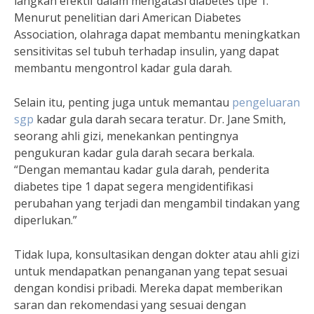
langkah efektif dalam mengatasi diabetes tipe 1.
Menurut penelitian dari American Diabetes
Association, olahraga dapat membantu meningkatkan
sensitivitas sel tubuh terhadap insulin, yang dapat
membantu mengontrol kadar gula darah.
Selain itu, penting juga untuk memantau
pengeluaran
sgp
kadar gula darah secara teratur. Dr. Jane Smith,
seorang ahli gizi, menekankan pentingnya
pengukuran kadar gula darah secara berkala.
“Dengan memantau kadar gula darah, penderita
diabetes tipe 1 dapat segera mengidentifikasi
perubahan yang terjadi dan mengambil tindakan yang
diperlukan.”
Tidak lupa, konsultasikan dengan dokter atau ahli gizi
untuk mendapatkan penanganan yang tepat sesuai
dengan kondisi pribadi. Mereka dapat memberikan
saran dan rekomendasi yang sesuai dengan