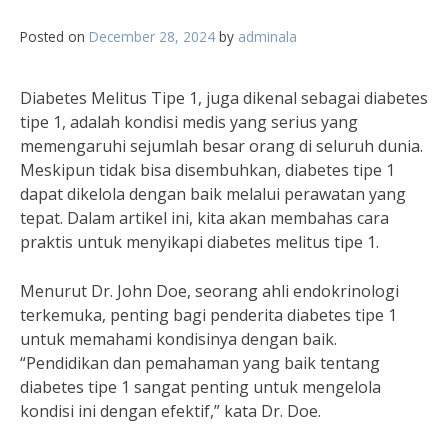
Posted on
December 28, 2024
by
adminala
Diabetes Melitus Tipe 1, juga dikenal sebagai diabetes
tipe 1, adalah kondisi medis yang serius yang
memengaruhi sejumlah besar orang di seluruh dunia.
Meskipun tidak bisa disembuhkan, diabetes tipe 1
dapat dikelola dengan baik melalui perawatan yang
tepat. Dalam artikel ini, kita akan membahas cara
praktis untuk menyikapi diabetes melitus tipe 1.
Menurut Dr. John Doe, seorang ahli endokrinologi
terkemuka, penting bagi penderita diabetes tipe 1
untuk memahami kondisinya dengan baik.
“Pendidikan dan pemahaman yang baik tentang
diabetes tipe 1 sangat penting untuk mengelola
kondisi ini dengan efektif,” kata Dr. Doe.