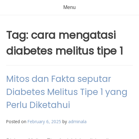
Menu
Tag:
cara mengatasi
diabetes melitus tipe 1
Mitos dan Fakta seputar
Diabetes Melitus Tipe 1 yang
Perlu Diketahui
Posted on
February 6, 2025
by
adminala