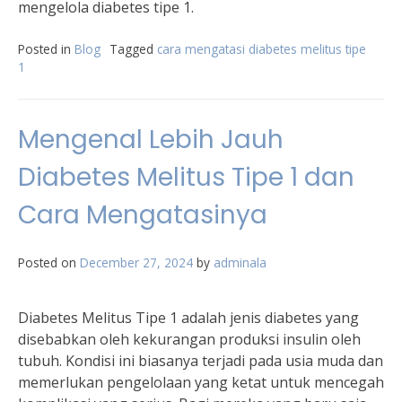
mengelola diabetes tipe 1.
Posted in
Blog
Tagged
cara mengatasi diabetes melitus tipe
1
Mengenal Lebih Jauh
Diabetes Melitus Tipe 1 dan
Cara Mengatasinya
Posted on
December 27, 2024
by
adminala
Diabetes Melitus Tipe 1 adalah jenis diabetes yang
disebabkan oleh kekurangan produksi insulin oleh
tubuh. Kondisi ini biasanya terjadi pada usia muda dan
memerlukan pengelolaan yang ketat untuk mencegah