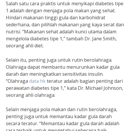
Salah satu cara praktis untuk menyikapi diabetes tipe
1 adalah dengan menjaga pola makan yang sehat.
Hindari makanan tinggi gula dan karbohidrat
sederhana, dan pilihlah makanan yang kaya serat dan
nutrisi. “Makanan sehat adalah kunci utama dalam
mengelola diabetes tipe 1,” tambah Dr. Jane Smith,
seorang ahli diet.
Selain itu, penting juga untuk rutin berolahraga.
Olahraga dapat membantu menurunkan kadar gula
darah dan meningkatkan sensitivitas insulin.
“Olahraga
data hk
teratur adalah bagian penting dari
perawatan diabetes tipe 1,” kata Dr. Michael Johnson,
seorang ahli olahraga.
Selain menjaga pola makan dan rutin berolahraga,
penting juga untuk memantau kadar gula darah
secara teratur. “Memantau kadar gula darah adalah
cara terbaik untuk mengetahui seberapa baik