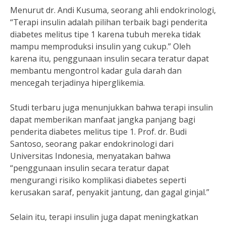
Menurut dr. Andi Kusuma, seorang ahli endokrinologi,
“Terapi insulin adalah pilihan terbaik bagi penderita
diabetes melitus tipe 1 karena tubuh mereka tidak
mampu memproduksi insulin yang cukup.” Oleh
karena itu, penggunaan insulin secara teratur dapat
membantu mengontrol kadar gula darah dan
mencegah terjadinya hiperglikemia.
Studi terbaru juga menunjukkan bahwa terapi insulin
dapat memberikan manfaat jangka panjang bagi
penderita diabetes melitus tipe 1. Prof. dr. Budi
Santoso, seorang pakar endokrinologi dari
Universitas Indonesia, menyatakan bahwa
“penggunaan insulin secara teratur dapat
mengurangi risiko komplikasi diabetes seperti
kerusakan saraf, penyakit jantung, dan gagal ginjal.”
Selain itu, terapi insulin juga dapat meningkatkan