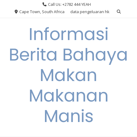
Skip
Call Us: +2782 444 YEAH
to
Cape Town, South Africa
data pengeluaran hk
content
Informasi
Berita Bahaya
Makan
Makanan
Manis