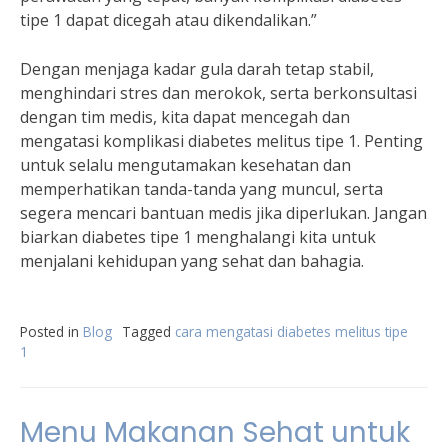
tipe 1 dapat dicegah atau dikendalikan.”
Dengan menjaga kadar gula darah tetap stabil,
menghindari stres dan merokok, serta berkonsultasi
dengan tim medis, kita dapat mencegah dan
mengatasi komplikasi diabetes melitus tipe 1. Penting
untuk selalu mengutamakan kesehatan dan
memperhatikan tanda-tanda yang muncul, serta
segera mencari bantuan medis jika diperlukan. Jangan
biarkan diabetes tipe 1 menghalangi kita untuk
menjalani kehidupan yang sehat dan bahagia.
Posted in
Blog
Tagged
cara mengatasi diabetes melitus tipe
1
Menu Makanan Sehat untuk