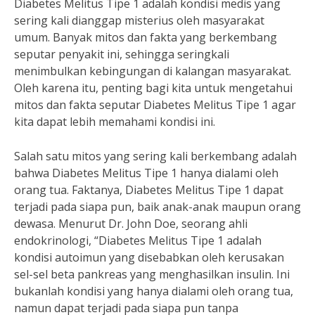
Diabetes Melitus Tipe 1 adalah kondisi medis yang
sering kali dianggap misterius oleh masyarakat
umum. Banyak mitos dan fakta yang berkembang
seputar penyakit ini, sehingga seringkali
menimbulkan kebingungan di kalangan masyarakat.
Oleh karena itu, penting bagi kita untuk mengetahui
mitos dan fakta seputar Diabetes Melitus Tipe 1 agar
kita dapat lebih memahami kondisi ini.
Salah satu mitos yang sering kali berkembang adalah
bahwa Diabetes Melitus Tipe 1 hanya dialami oleh
orang tua. Faktanya, Diabetes Melitus Tipe 1 dapat
terjadi pada siapa pun, baik anak-anak maupun orang
dewasa. Menurut Dr. John Doe, seorang ahli
endokrinologi, “Diabetes Melitus Tipe 1 adalah
kondisi autoimun yang disebabkan oleh kerusakan
sel-sel beta pankreas yang menghasilkan insulin. Ini
bukanlah kondisi yang hanya dialami oleh orang tua,
namun dapat terjadi pada siapa pun tanpa