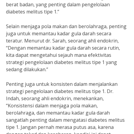
berat badan, yang penting dalam pengelolaan
diabetes melitus tipe 1.”
Selain menjaga pola makan dan berolahraga, penting
juga untuk memantau kadar gula darah secara
teratur. Menurut dr. Sarah, seorang ahli endokrin,
“Dengan memantau kadar gula darah secara rutin,
kita dapat mengetahui sejauh mana efektivitas
strategi pengelolaan diabetes melitus tipe 1 yang
sedang dilakukan.”
Penting juga untuk konsisten dalam menjalankan
strategi pengelolaan diabetes melitus tipe 1. Dr.
Indah, seorang ahli endokrin, menekankan,
“Konsistensi dalam menjaga pola makan,
berolahraga, dan memantau kadar gula darah
sangatlah penting dalam mengatasi diabetes melitus
tipe 1. Jangan pernah merasa putus asa, karena