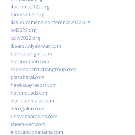
ifac-hms2022.org
taoms2022.org
iias-euromena-conference2022.org
ivd2022.org
csity2022.org
ibsarstudyabroad.com
bennusehgall.com
tsecincinnati.com
roderconstructiongroup.com
plazabatai.com
hawkscayresort.com
hellonquads.com
diarioanimales.com
decogaleri.com
unavozparadios.com
shoes-vert.com
elbotanicopanama.com