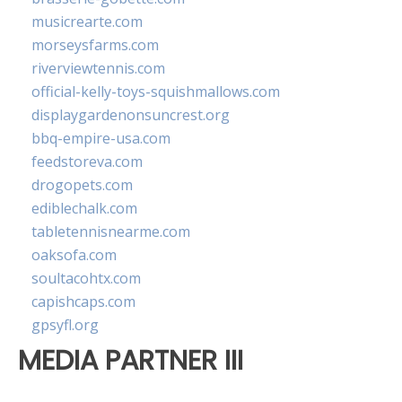
musicrearte.com
morseysfarms.com
riverviewtennis.com
official-kelly-toys-squishmallows.com
displaygardenonsuncrest.org
bbq-empire-usa.com
feedstoreva.com
drogopets.com
ediblechalk.com
tabletennisnearme.com
oaksofa.com
soultacohtx.com
capishcaps.com
gpsyfl.org
MEDIA PARTNER III