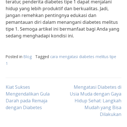
teratur, penderita diabetes tipe 1 dapat menjalani
hidup yang lebih produktif dan berkualitas. Jadi,
jangan remehkan pentingnya edukasi dan
pemantauan diri dalam menangani diabetes melitus
tipe 1. Semoga artikel ini bermanfaat bagi Anda yang
sedang menghadapi kondisi ini.
Posted in
Blog
Tagged
cara mengatasi diabetes melitus tipe
1
Post
Kiat Sukses
Mengatasi Diabetes di
Mengendalikan Gula
Usia Muda dengan Gaya
Darah pada Remaja
Hidup Sehat: Langkah
navigation
dengan Diabetes
Mudah yang Bisa
Dilakukan