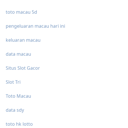
toto macau 5d
pengeluaran macau hari ini
keluaran macau
data macau
Situs Slot Gacor
Slot Tri
Toto Macau
data sdy
toto hk lotto