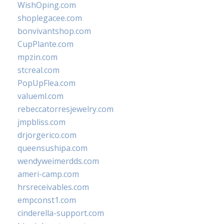
WishOping.com
shoplegacee.com
bonvivantshop.com
CupPlante.com
mpzin.com
stcreal.com
PopUpFlea.com
valueml.com
rebeccatorresjewelry.com
jmpbliss.com
drjorgerico.com
queensushipa.com
wendyweimerdds.com
ameri-camp.com
hrsreceivables.com
empconst1.com
cinderella-support.com