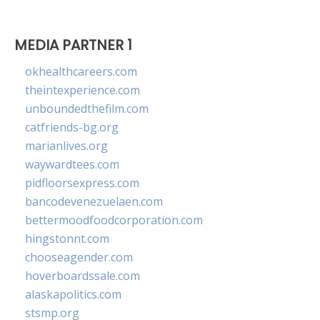
MEDIA PARTNER 1
okhealthcareers.com
theintexperience.com
unboundedthefilm.com
catfriends-bg.org
marianlives.org
waywardtees.com
pidfloorsexpress.com
bancodevenezuelaen.com
bettermoodfoodcorporation.com
hingstonnt.com
chooseagender.com
hoverboardssale.com
alaskapolitics.com
stsmp.org