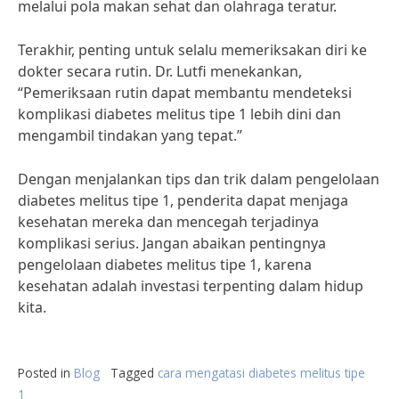
melalui pola makan sehat dan olahraga teratur.
Terakhir, penting untuk selalu memeriksakan diri ke
dokter secara rutin. Dr. Lutfi menekankan,
“Pemeriksaan rutin dapat membantu mendeteksi
komplikasi diabetes melitus tipe 1 lebih dini dan
mengambil tindakan yang tepat.”
Dengan menjalankan tips dan trik dalam pengelolaan
diabetes melitus tipe 1, penderita dapat menjaga
kesehatan mereka dan mencegah terjadinya
komplikasi serius. Jangan abaikan pentingnya
pengelolaan diabetes melitus tipe 1, karena
kesehatan adalah investasi terpenting dalam hidup
kita.
Posted in
Blog
Tagged
cara mengatasi diabetes melitus tipe
1