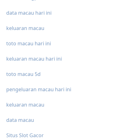
data macau hari ini
keluaran macau
toto macau hari ini
keluaran macau hari ini
toto macau 5d
pengeluaran macau hari ini
keluaran macau
data macau
Situs Slot Gacor