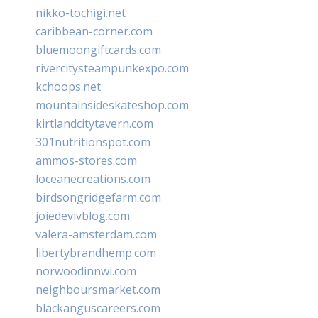
nikko-tochigi.net
caribbean-corner.com
bluemoongiftcards.com
rivercitysteampunkexpo.com
kchoops.net
mountainsideskateshop.com
kirtlandcitytavern.com
301nutritionspot.com
ammos-stores.com
loceanecreations.com
birdsongridgefarm.com
joiedevivblog.com
valera-amsterdam.com
libertybrandhemp.com
norwoodinnwi.com
neighboursmarket.com
blackanguscareers.com