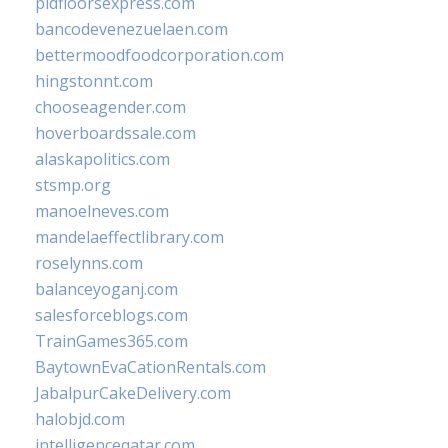
pidfloorsexpress.com
bancodevenezuelaen.com
bettermoodfoodcorporation.com
hingstonnt.com
chooseagender.com
hoverboardssale.com
alaskapolitics.com
stsmp.org
manoelneves.com
mandelaeffectlibrary.com
roselynns.com
balanceyoganj.com
salesforceblogs.com
TrainGames365.com
BaytownEvaCationRentals.com
JabalpurCakeDelivery.com
halobjd.com
intelligenceqatar.com