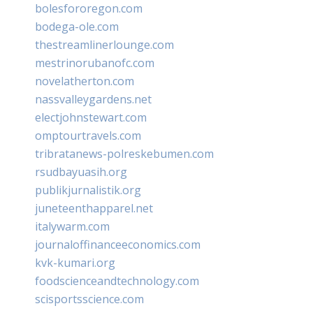
bolesfororegon.com
bodega-ole.com
thestreamlinerlounge.com
mestrinorubanofc.com
novelatherton.com
nassvalleygardens.net
electjohnstewart.com
omptourtravels.com
tribratanews-polreskebumen.com
rsudbayuasih.org
publikjurnalistik.org
juneteenthapparel.net
italywarm.com
journaloffinanceeconomics.com
kvk-kumari.org
foodscienceandtechnology.com
scisportsscience.com