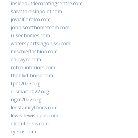
insideoutdecoratingcentre.com
salvatoresinpoint.com
jovialfloralco.com
johnlscotthometeam.com
u-seehomes.com
watersportslagonissi.com
mischieffashion.com
eduwyre.com
retro-interiors.com
theblvd-boise.com
fpet2023.org
e-smart2022.org
ngrc2022.org
leesfamilyfoods.com
lewis-lewis-cpas.com
eleontennis.com
cyetus.com