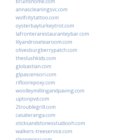
bruinshome.com
annascleaningsvc.com
wolfcitytattoo.com
oysterbayturkeytrot.com
lafronterarestauranteybar.com
lilyandrosetearoom.com
olivesburgberrypatch.com
theslushkids.com
giobastian.com
glpascensori.com
rifloorepoxy.com
woolleymillingandpaving.com
uptonpvd.com
2troublegrill.com
casateranga.com
sticksandstonesstudiooh.com
walkers-treeservice.com
shopmossi.com