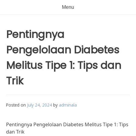
Menu
Pentingnya
Pengelolaan Diabetes
Melitus Tipe 1: Tips dan
Trik
Posted on
July 24, 2024
by
adminala
Pentingnya Pengelolaan Diabetes Melitus Tipe 1: Tips
dan Trik