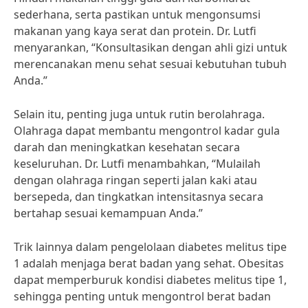
sederhana, serta pastikan untuk mengonsumsi
makanan yang kaya serat dan protein. Dr. Lutfi
menyarankan, “Konsultasikan dengan ahli gizi untuk
merencanakan menu sehat sesuai kebutuhan tubuh
Anda.”
Selain itu, penting juga untuk rutin berolahraga.
Olahraga dapat membantu mengontrol kadar gula
darah dan meningkatkan kesehatan secara
keseluruhan. Dr. Lutfi menambahkan, “Mulailah
dengan olahraga ringan seperti jalan kaki atau
bersepeda, dan tingkatkan intensitasnya secara
bertahap sesuai kemampuan Anda.”
Trik lainnya dalam pengelolaan diabetes melitus tipe
1 adalah menjaga berat badan yang sehat. Obesitas
dapat memperburuk kondisi diabetes melitus tipe 1,
sehingga penting untuk mengontrol berat badan