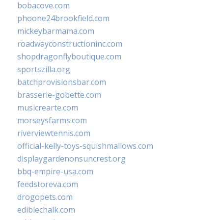
bobacove.com
phoone24brookfield.com
mickeybarmama.com
roadwayconstructioninc.com
shopdragonflyboutique.com
sportszilla.org
batchprovisionsbar.com
brasserie-gobette.com
musicrearte.com
morseysfarms.com
riverviewtennis.com
official-kelly-toys-squishmallows.com
displaygardenonsuncrest.org
bbq-empire-usa.com
feedstoreva.com
drogopets.com
ediblechalk.com