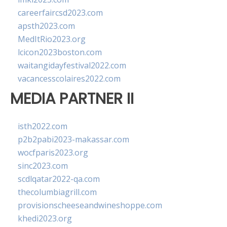
careerfaircsd2023.com
apsth2023.com
MedItRio2023.org
lcicon2023boston.com
waitangidayfestival2022.com
vacancesscolaires2022.com
MEDIA PARTNER II
isth2022.com
p2b2pabi2023-makassar.com
wocfparis2023.org
sinc2023.com
scdlqatar2022-qa.com
thecolumbiagrill.com
provisionscheeseandwineshoppe.com
khedi2023.org