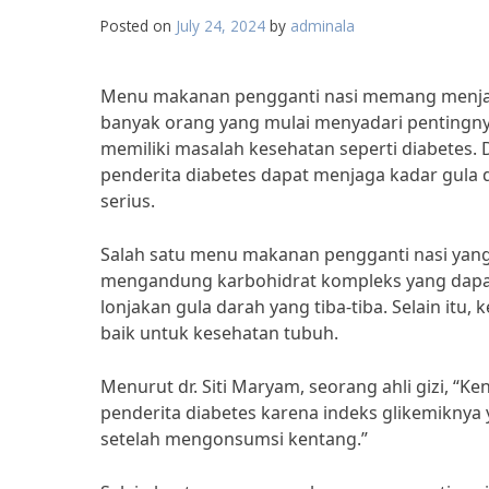
Posted on
July 24, 2024
by
adminala
Menu makanan pengganti nasi memang menjadi p
banyak orang yang mulai menyadari pentingny
memiliki masalah kesehatan seperti diabetes
penderita diabetes dapat menjaga kadar gula d
serius.
Salah satu menu makanan pengganti nasi yang
mengandung karbohidrat kompleks yang dapat
lonjakan gula darah yang tiba-tiba. Selain itu,
baik untuk kesehatan tubuh.
Menurut dr. Siti Maryam, seorang ahli gizi, “
penderita diabetes karena indeks glikemiknya 
setelah mengonsumsi kentang.”