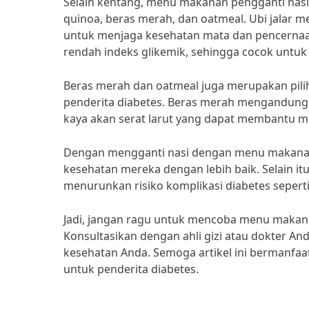
Selain kentang, menu makanan pengganti nasi l
quinoa, beras merah, dan oatmeal. Ubi jalar m
untuk menjaga kesehatan mata dan pencernaa
rendah indeks glikemik, sehingga cocok untuk 
Beras merah dan oatmeal juga merupakan pili
penderita diabetes. Beras merah mengandung s
kaya akan serat larut yang dapat membantu m
Dengan mengganti nasi dengan menu makanan 
kesehatan mereka dengan lebih baik. Selain i
menurunkan risiko komplikasi diabetes sepert
Jadi, jangan ragu untuk mencoba menu makana
Konsultasikan dengan ahli gizi atau dokter 
kesehatan Anda. Semoga artikel ini bermanfaa
untuk penderita diabetes.