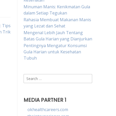
Kesehatan
Minuman Manis: Kenikmatan Gula
dalam Setiap Tegukan
Rahasia Membuat Makanan Manis
: Tips
yang Lezat dan Sehat
n Trik
Mengenal Lebih Jauh Tentang
Batas Gula Harian yang Dianjurkan
Pentingnya Mengatur Konsumsi
Gula Harian untuk Kesehatan
Tubuh
Search
for:
MEDIA PARTNER 1
okhealthcareers.com