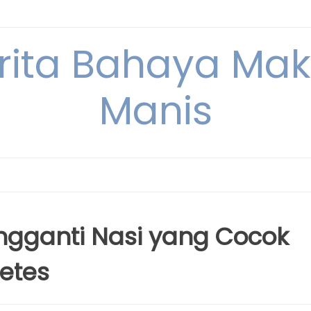
erita Bahaya M
Manis
gganti Nasi yang Cocok
etes