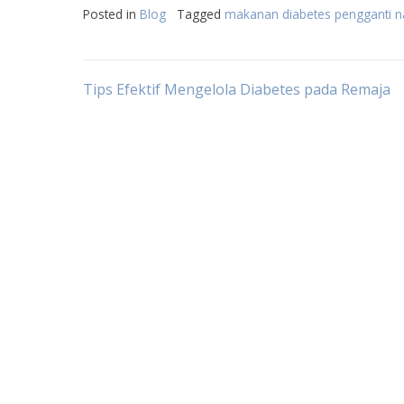
Posted in
Blog
Tagged
makanan diabetes pengganti n
Post
Tips Efektif Mengelola Diabetes pada Remaja
navigation