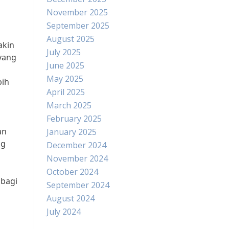
November 2025
September 2025
August 2025
akin
July 2025
yang
June 2025
May 2025
bih
April 2025
March 2025
February 2025
an
January 2025
ng
December 2024
November 2024
October 2024
 bagi
September 2024
l
August 2024
July 2024