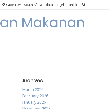
Cape Town, South Africa
data pengeluaran hk
akan Makanan
Archives
March 2026
February 2026
January 2026
December 2025