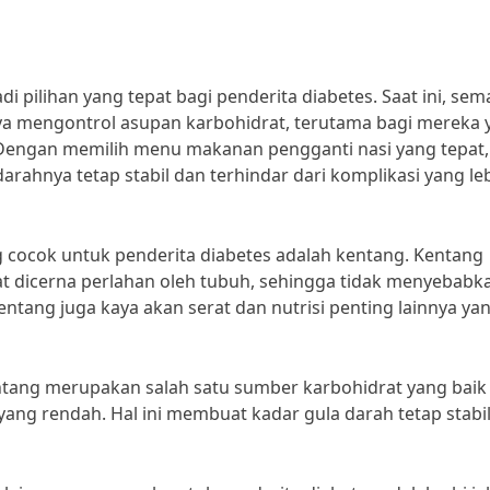
ilihan yang tepat bagi penderita diabetes. Saat ini, sem
a mengontrol asupan karbohidrat, terutama bagi mereka 
. Dengan memilih menu makanan pengganti nasi yang tepat,
arahnya tetap stabil dan terhindar dari komplikasi yang le
 cocok untuk penderita diabetes adalah kentang. Kentang
 dicerna perlahan oleh tubuh, sehingga tidak menyebabk
 kentang juga kaya akan serat dan nutrisi penting lainnya ya
Kentang merupakan salah satu sumber karbohidrat yang baik
yang rendah. Hal ini membuat kadar gula darah tetap stabi