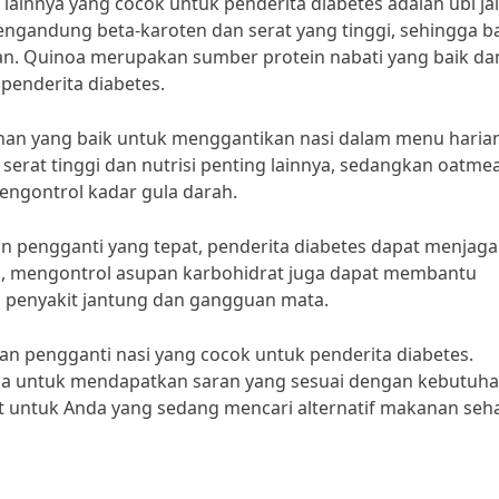
ainnya yang cocok untuk penderita diabetes adalah ubi jal
engandung beta-karoten dan serat yang tinggi, sehingga b
n. Quinoa merupakan sumber protein nabati yang baik da
penderita diabetes.
han yang baik untuk menggantikan nasi dalam menu haria
erat tinggi dan nutrisi penting lainnya, sedangkan oatmea
engontrol kadar gula darah.
pengganti yang tepat, penderita diabetes dapat menjaga
tu, mengontrol asupan karbohidrat juga dapat membantu
i penyakit jantung dan gangguan mata.
n pengganti nasi yang cocok untuk penderita diabetes.
Anda untuk mendapatkan saran yang sesuai dengan kebutuh
t untuk Anda yang sedang mencari alternatif makanan seh