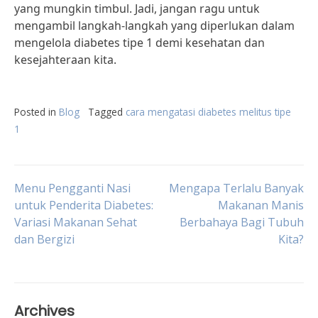
yang mungkin timbul. Jadi, jangan ragu untuk
mengambil langkah-langkah yang diperlukan dalam
mengelola diabetes tipe 1 demi kesehatan dan
kesejahteraan kita.
Posted in
Blog
Tagged
cara mengatasi diabetes melitus tipe
1
Post
Menu Pengganti Nasi
Mengapa Terlalu Banyak
untuk Penderita Diabetes:
Makanan Manis
Variasi Makanan Sehat
Berbahaya Bagi Tubuh
navigation
dan Bergizi
Kita?
Archives