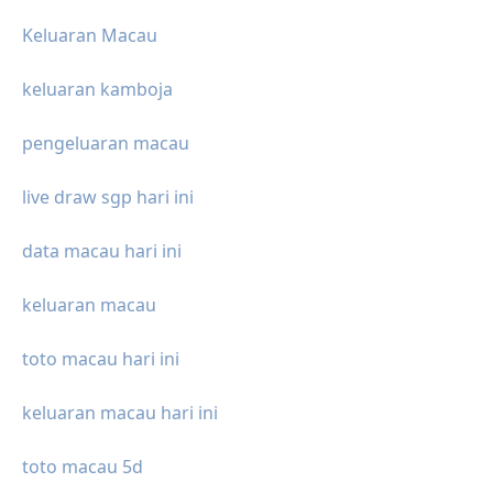
Keluaran Macau
keluaran kamboja
pengeluaran macau
live draw sgp hari ini
data macau hari ini
keluaran macau
toto macau hari ini
keluaran macau hari ini
toto macau 5d