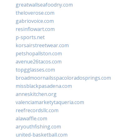
greatwallseafoodny.com
theloverose.com
gabriovoice.com
resinflowart.com
p-sports.net
korsairstreetwear.com
petshopallston.com
avenue26tacos.com
topgglasses.com
broadmoornailsspacoloradosprings.com
missblackpasadena.com
anneskitchen.org
valenciamarketytaqueria.com
reefrecordsllc.com
alawaffle.com
aryouthfishing.com
united-basketball.com