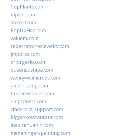
CupPlante.com
mpzin.com
stcreal.com
PopUpFlea.com
valueml.com
rebeccatorresjewelry.com
jmpbliss.com
drjorgerico.com
queensushipa.com
wendyweimerdds.com
ameri-camp.com
hrsreceivables.com
empconst1.com
cinderella-support.com
bigpinkrestaurant.com
inspirehuahin.com
memmingerspainting.com