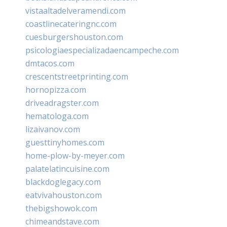
vistaaltadelveramendi.com
coastlinecateringnc.com
cuesburgershouston.com
psicologiaespecializadaencampeche.com
dmtacos.com
crescentstreetprinting.com
hornopizza.com
driveadragster.com
hematologa.com
lizaivanov.com
guesttinyhomes.com
home-plow-by-meyer.com
palatelatincuisine.com
blackdoglegacy.com
eatvivahouston.com
thebigshowok.com
chimeandstave.com