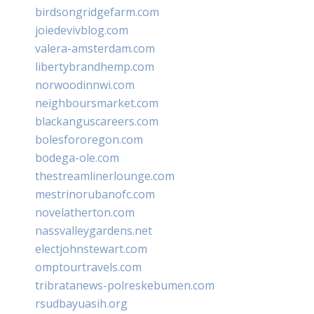
birdsongridgefarm.com
joiedevivblog.com
valera-amsterdam.com
libertybrandhemp.com
norwoodinnwi.com
neighboursmarket.com
blackanguscareers.com
bolesfororegon.com
bodega-ole.com
thestreamlinerlounge.com
mestrinorubanofc.com
novelatherton.com
nassvalleygardens.net
electjohnstewart.com
omptourtravels.com
tribratanews-polreskebumen.com
rsudbayuasih.org