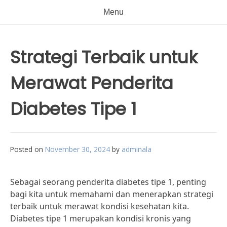
Menu
Strategi Terbaik untuk
Merawat Penderita
Diabetes Tipe 1
Posted on
November 30, 2024
by
adminala
Sebagai seorang penderita diabetes tipe 1, penting
bagi kita untuk memahami dan menerapkan strategi
terbaik untuk merawat kondisi kesehatan kita.
Diabetes tipe 1 merupakan kondisi kronis yang