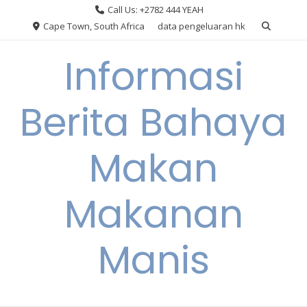
Skip
Call Us: +2782 444 YEAH
to
Cape Town, South Africa
data pengeluaran hk
content
Informasi
Berita Bahaya
Makan
Makanan
Manis