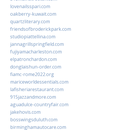
lovenailsspari.com
oakberry-kuwait.com
quartzliterary.com
friendsofbroderickpark.com
studiopiattellina.com
jannagrillspringfield.com
fujiyamacharleston.com
elpatronchardon.com
donglaishun-order.com
fiamc-rome2022.org
mariceworldessentials.com
lafisheriarestaurant.com
915jazzandmore.com
aguadulce-countryfair.com
jakehovis.com
bosswingsduluth.com
birminghamautocare.com