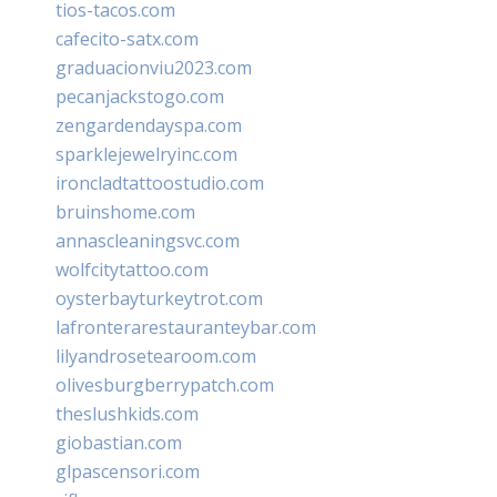
tios-tacos.com
cafecito-satx.com
graduacionviu2023.com
pecanjackstogo.com
zengardendayspa.com
sparklejewelryinc.com
ironcladtattoostudio.com
bruinshome.com
annascleaningsvc.com
wolfcitytattoo.com
oysterbayturkeytrot.com
lafronterarestauranteybar.com
lilyandrosetearoom.com
olivesburgberrypatch.com
theslushkids.com
giobastian.com
glpascensori.com