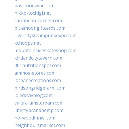
basilfoodwine.com
nikko-tochigi.net
caribbean-corner.com
bluemoongiftcards.com
rivercitysteampunkexpo.com
kchoops.net
mountainsideskateshop.com
kirtlandcitytavern.com
301nutritionspot.com
ammos-stores.com
loceanecreations.com
birdsongridgefarm.com
joiedevivblog.com
valera-amsterdam.com
libertybrandhemp.com
norwoodinnwi.com
neighboursmarket.com