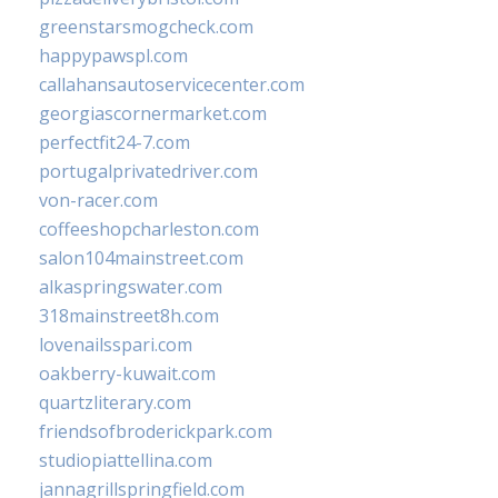
greenstarsmogcheck.com
happypawspl.com
callahansautoservicecenter.com
georgiascornermarket.com
perfectfit24-7.com
portugalprivatedriver.com
von-racer.com
coffeeshopcharleston.com
salon104mainstreet.com
alkaspringswater.com
318mainstreet8h.com
lovenailsspari.com
oakberry-kuwait.com
quartzliterary.com
friendsofbroderickpark.com
studiopiattellina.com
jannagrillspringfield.com