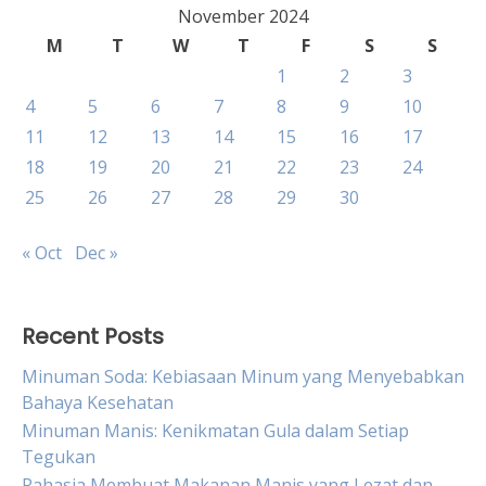
November 2024
M
T
W
T
F
S
S
1
2
3
4
5
6
7
8
9
10
11
12
13
14
15
16
17
18
19
20
21
22
23
24
25
26
27
28
29
30
« Oct
Dec »
Recent Posts
Minuman Soda: Kebiasaan Minum yang Menyebabkan
Bahaya Kesehatan
Minuman Manis: Kenikmatan Gula dalam Setiap
Tegukan
Rahasia Membuat Makanan Manis yang Lezat dan