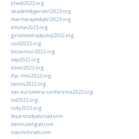
khedi2023.org
akademikgeriatri2023.org
marmarapediatri2023.org
emchie2023.org
girisimselradyoloji2022.org
utcd2022.org
biosensor2022.org
ialp2022.org
klivet2022.org
ifac-hms2022.org
taoms2022.org
iias-euromena-conference2022.org
ivd2022.org
csity2022.org
ibsarstudyabroad.com
bennusehgall.com
tsecincinnati.com