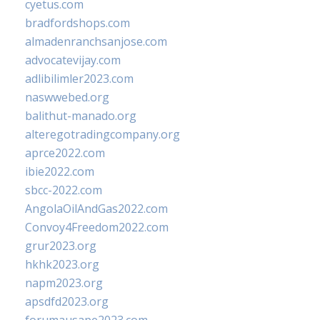
cyetus.com
bradfordshops.com
almadenranchsanjose.com
advocatevijay.com
adlibilimler2023.com
naswwebed.org
balithut-manado.org
alteregotradingcompany.org
aprce2022.com
ibie2022.com
sbcc-2022.com
AngolaOilAndGas2022.com
Convoy4Freedom2022.com
grur2023.org
hkhk2023.org
napm2023.org
apsdfd2023.org