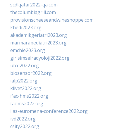
scdlqatar2022-qa.com
thecolumbiagrill.com
provisionscheeseandwineshoppe.com
khedi2023.org
akademikgeriatri2023.org
marmarapediatri2023.org
emchie2023.org
girisimselradyoloji2022.org
utcd2022.org
biosensor2022.org
ialp2022.org
klivet2022.org
ifac-hms2022.org
taoms2022.org
iias-euromena-conference2022.org
ivd2022.org
csity2022.org