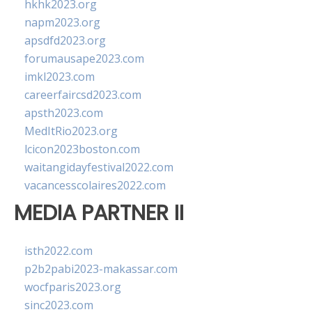
hkhk2023.org
napm2023.org
apsdfd2023.org
forumausape2023.com
imkl2023.com
careerfaircsd2023.com
apsth2023.com
MedItRio2023.org
lcicon2023boston.com
waitangidayfestival2022.com
vacancesscolaires2022.com
MEDIA PARTNER II
isth2022.com
p2b2pabi2023-makassar.com
wocfparis2023.org
sinc2023.com