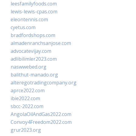
leesfamilyfoods.com
lewis-lewis-cpas.com
eleontennis.com
cyetus.com
bradfordshops.com
almadenranchsanjose.com
advocatevijay.com
adlibilimler2023.com
naswwebed.org
balithut-manado.org
alteregotradingcompany.org
aprce2022.com
ibie2022.com
sbcc-2022.com
AngolaOilAndGas2022.com
Convoy4Freedom2022.com
grur2023.org