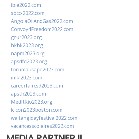
ibie2022.com
sbcc-2022.com
AngolaOilAndGas2022.com
Convoy4Freedom2022.com
grur2023.org
hkhk2023.org
napm2023.org
apsdfd2023.org
forumausape2023.com
imkl2023.com
careerfaircsd2023.com
apsth2023.com
MedItRio2023.org
lcicon2023boston.com
waitangidayfestival2022.com
vacancesscolaires2022.com
MEDIA PARTNER II