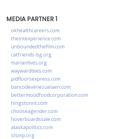
MEDIA PARTNER 1
okhealthcareers.com
theintexperience.com
unboundedthefilm.com
catfriends-bg.org
marianlives.org
waywardtees.com
pidfloorsexpress.com
bancodevenezuelaen.com
bettermoodfoodcorporation.com
hingstonnt.com
chooseagender.com
hoverboardssale.com
alaskapolitics.com
stsmp.org