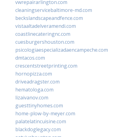
vwrepairarlington.com
cleaningservicebaltimore-md.com
beckslandscapeandfence.com
vistaaltadelveramendi.com
coastlinecateringnc.com
cuesburgershouston.com
psicologiaespecializadaencampeche.com
dmtacos.com
crescentstreetprinting.com
hornopizza.com
driveadragster.com
hematologa.com
lizaivanov.com
guesttinyhomes.com
home-plow-by-meyer.com
palatelatincuisine.com
blackdoglegacy.com