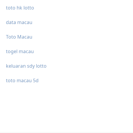
toto hk lotto
data macau
Toto Macau
togel macau
keluaran sdy lotto
toto macau 5d