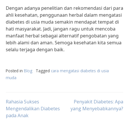
Dengan adanya penelitian dan rekomendasi dari para
ahli kesehatan, penggunaan herbal dalam mengatasi
diabetes di usia muda semakin mendapat tempat di
hati masyarakat. Jadi, jangan ragu untuk mencoba
manfaat herbal sebagai alternatif pengobatan yang
lebih alami dan aman. Semoga kesehatan kita semua
selalu terjaga dengan baik.
Posted in
Blog
Tagged
cara mengatasi diabetes di usia
muda
Post
Rahasia Sukses
Penyakit Diabetes: Apa
Mengendalikan Diabetes
yang Menyebabkannya?
pada Anak
navigation