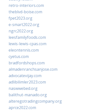
retro-interiors.com
theblvd-boise.com
fpet2023.org
e-smart2022.org
ngrc2022.org
leesfamilyfoods.com
lewis-lewis-cpas.com
eleontennis.com
cyetus.com
bradfordshops.com
almadenranchsanjose.com
advocatevijay.com
adlibilimler2023.com
naswwebed.org
balithut-manado.org
alteregotradingcompany.org
aprce2022.com