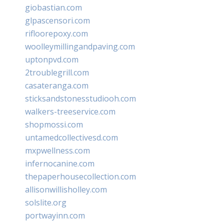
giobastian.com
glpascensori.com
rifloorepoxy.com
woolleymillingandpaving.com
uptonpvd.com
2troublegrill.com
casateranga.com
sticksandstonesstudiooh.com
walkers-treeservice.com
shopmossi.com
untamedcollectivesd.com
mxpwellness.com
infernocanine.com
thepaperhousecollection.com
allisonwillisholley.com
solslite.org
portwayinn.com