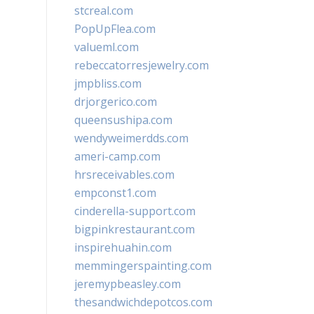
stcreal.com
PopUpFlea.com
valueml.com
rebeccatorresjewelry.com
jmpbliss.com
drjorgerico.com
queensushipa.com
wendyweimerdds.com
ameri-camp.com
hrsreceivables.com
empconst1.com
cinderella-support.com
bigpinkrestaurant.com
inspirehuahin.com
memmingerspainting.com
jeremypbeasley.com
thesandwichdepotcos.com