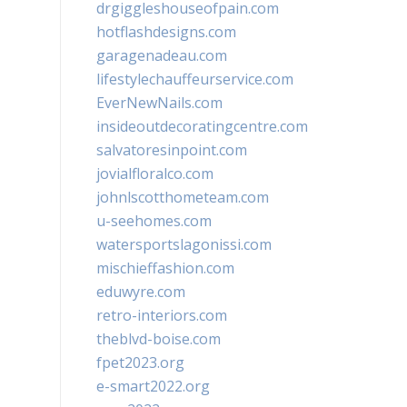
drgiggleshouseofpain.com
hotflashdesigns.com
garagenadeau.com
lifestylechauffeurservice.com
EverNewNails.com
insideoutdecoratingcentre.com
salvatoresinpoint.com
jovialfloralco.com
johnlscotthometeam.com
u-seehomes.com
watersportslagonissi.com
mischieffashion.com
eduwyre.com
retro-interiors.com
theblvd-boise.com
fpet2023.org
e-smart2022.org