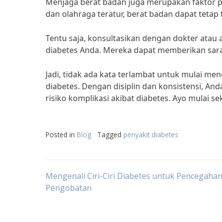
Menjaga berat badan juga merupakan faktor 
dan olahraga teratur, berat badan dapat tetap 
Tentu saja, konsultasikan dengan dokter atau 
diabetes Anda. Mereka dapat memberikan sara
Jadi, tidak ada kata terlambat untuk mulai m
diabetes. Dengan disiplin dan konsistensi, A
risiko komplikasi akibat diabetes. Ayo mulai se
Posted in
Blog
Tagged
penyakit diabetes
Post
Mengenali Ciri-Ciri Diabetes untuk Pencegaha
Pengobatan
navigation