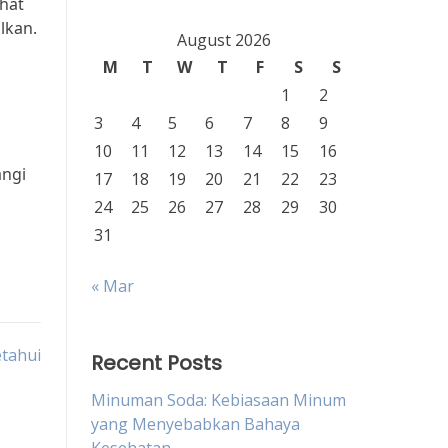
hat
lkan.
August 2026
M
T
W
T
F
S
S
1
2
3
4
5
6
7
8
9
10
11
12
13
14
15
16
angi
17
18
19
20
21
22
23
24
25
26
27
28
29
30
31
« Mar
etahui
Recent Posts
Minuman Soda: Kebiasaan Minum
yang Menyebabkan Bahaya