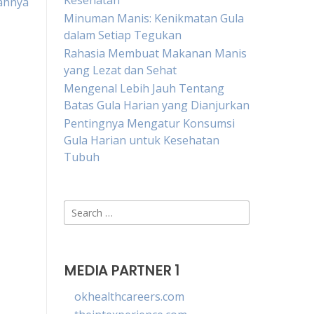
Kesehatan
ahnya
Minuman Manis: Kenikmatan Gula
dalam Setiap Tegukan
Rahasia Membuat Makanan Manis
yang Lezat dan Sehat
Mengenal Lebih Jauh Tentang
Batas Gula Harian yang Dianjurkan
Pentingnya Mengatur Konsumsi
Gula Harian untuk Kesehatan
Tubuh
Search
for:
MEDIA PARTNER 1
okhealthcareers.com