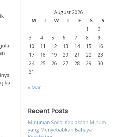
August 2026
ik
M
T
W
T
F
S
S
1
2
3
4
5
6
7
8
9
gula
10
11
12
13
14
15
16
an
17
18
19
20
21
22
23
24
25
26
27
28
29
30
31
inya
 jika
« Mar
Recent Posts
Minuman Soda: Kebiasaan Minum
yang Menyebabkan Bahaya