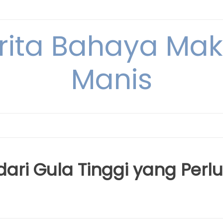
erita Bahaya M
Manis
ri Gula Tinggi yang Perlu