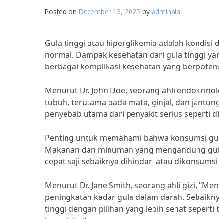
Posted on
December 13, 2025
by
adminala
Gula tinggi atau hiperglikemia adalah kondisi
normal. Dampak kesehatan dari gula tinggi yan
berbagai komplikasi kesehatan yang berpoten
Menurut Dr. John Doe, seorang ahli endokrino
tubuh, terutama pada mata, ginjal, dan jantung
penyebab utama dari penyakit serius seperti di
Penting untuk memahami bahwa konsumsi gula 
Makanan dan minuman yang mengandung gula 
cepat saji sebaiknya dihindari atau dikonsumsi
Menurut Dr. Jane Smith, seorang ahli gizi, 
peningkatan kadar gula dalam darah. Sebai
tinggi dengan pilihan yang lebih sehat sepert