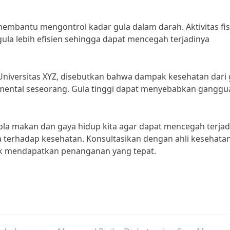
 membantu mengontrol kadar gula dalam darah. Aktivitas fis
a lebih efisien sehingga dapat mencegah terjadinya
 Universitas XYZ, disebutkan bahwa dampak kesehatan dari 
 mental seseorang. Gula tinggi dapat menyebabkan ganggu
pola makan dan gaya hidup kita agar dapat mencegah terjad
terhadap kesehatan. Konsultasikan dengan ahli kesehatan
tuk mendapatkan penanganan yang tepat.