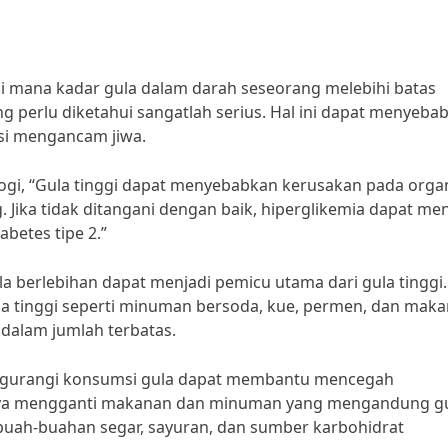
 di mana kadar gula dalam darah seseorang melebihi batas
g perlu diketahui sangatlah serius. Hal ini dapat menyeba
si mengancam jiwa.
logi, “Gula tinggi dapat menyebabkan kerusakan pada orga
. Jika tidak ditangani dengan baik, hiperglikemia dapat men
abetes tipe 2.”
berlebihan dapat menjadi pemicu utama dari gula tinggi.
tinggi seperti minuman bersoda, kue, permen, dan mak
 dalam jumlah terbatas.
“Mengurangi konsumsi gula dapat membantu mencegah
knya mengganti makanan dan minuman yang mengandung g
i buah-buahan segar, sayuran, dan sumber karbohidrat