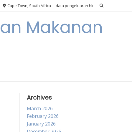
Cape Town, South Africa
data pengeluaran hk
akan Makanan
Archives
March 2026
February 2026
January 2026
December 2025