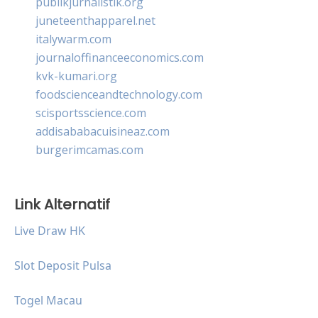
publikjurnalistik.org
juneteenthapparel.net
italywarm.com
journaloffinanceeconomics.com
kvk-kumari.org
foodscienceandtechnology.com
scisportsscience.com
addisababacuisineaz.com
burgerimcamas.com
Link Alternatif
Live Draw HK
Slot Deposit Pulsa
Togel Macau