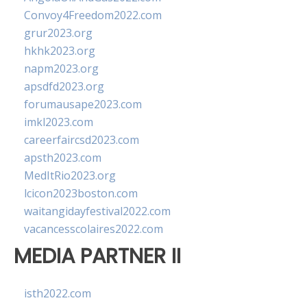
Convoy4Freedom2022.com
grur2023.org
hkhk2023.org
napm2023.org
apsdfd2023.org
forumausape2023.com
imkl2023.com
careerfaircsd2023.com
apsth2023.com
MedItRio2023.org
lcicon2023boston.com
waitangidayfestival2022.com
vacancesscolaires2022.com
MEDIA PARTNER II
isth2022.com