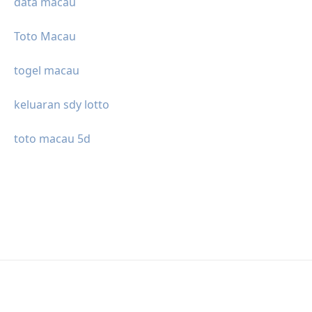
data macau
Toto Macau
togel macau
keluaran sdy lotto
toto macau 5d