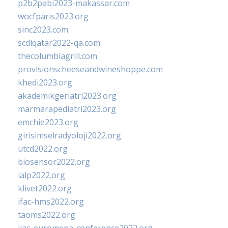
p2b2pabi2023-makassar.com
wocfparis2023.org
sinc2023.com
scdlqatar2022-qa.com
thecolumbiagrill.com
provisionscheeseandwineshoppe.com
khedi2023.org
akademikgeriatri2023.org
marmarapediatri2023.org
emchie2023.org
girisimselradyoloji2022.org
utcd2022.org
biosensor2022.org
ialp2022.org
klivet2022.org
ifac-hms2022.org
taoms2022.org