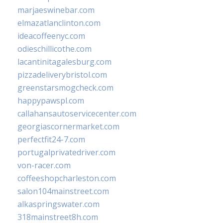
marjaeswinebar.com
elmazatlanclinton.com
ideacoffeenyc.com
odieschillicothe.com
lacantinitagalesburg.com
pizzadeliverybristol.com
greenstarsmogcheck.com
happypawspl.com
callahansautoservicecenter.com
georgiascornermarket.com
perfectfit24-7.com
portugalprivatedriver.com
von-racer.com
coffeeshopcharleston.com
salon104mainstreet.com
alkaspringswater.com
318mainstreet8h.com