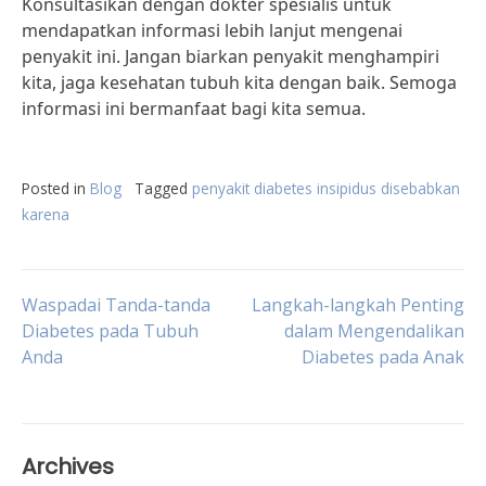
Konsultasikan dengan dokter spesialis untuk
mendapatkan informasi lebih lanjut mengenai
penyakit ini. Jangan biarkan penyakit menghampiri
kita, jaga kesehatan tubuh kita dengan baik. Semoga
informasi ini bermanfaat bagi kita semua.
Posted in
Blog
Tagged
penyakit diabetes insipidus disebabkan
karena
Post
Waspadai Tanda-tanda
Langkah-langkah Penting
Diabetes pada Tubuh
dalam Mengendalikan
Anda
Diabetes pada Anak
navigation
Archives