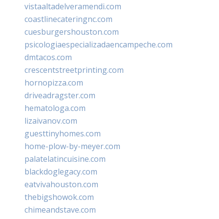
vistaaltadelveramendi.com
coastlinecateringnc.com
cuesburgershouston.com
psicologiaespecializadaencampeche.com
dmtacos.com
crescentstreetprinting.com
hornopizza.com
driveadragster.com
hematologa.com
lizaivanov.com
guesttinyhomes.com
home-plow-by-meyer.com
palatelatincuisine.com
blackdoglegacy.com
eatvivahouston.com
thebigshowok.com
chimeandstave.com