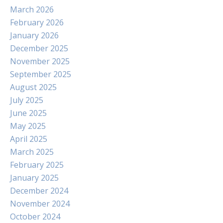
March 2026
February 2026
January 2026
December 2025
November 2025
September 2025
August 2025
July 2025
June 2025
May 2025
April 2025
March 2025
February 2025
January 2025
December 2024
November 2024
October 2024