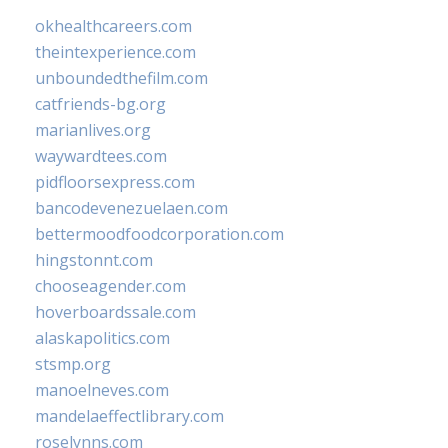
okhealthcareers.com
theintexperience.com
unboundedthefilm.com
catfriends-bg.org
marianlives.org
waywardtees.com
pidfloorsexpress.com
bancodevenezuelaen.com
bettermoodfoodcorporation.com
hingstonnt.com
chooseagender.com
hoverboardssale.com
alaskapolitics.com
stsmp.org
manoelneves.com
mandelaeffectlibrary.com
roselynns.com