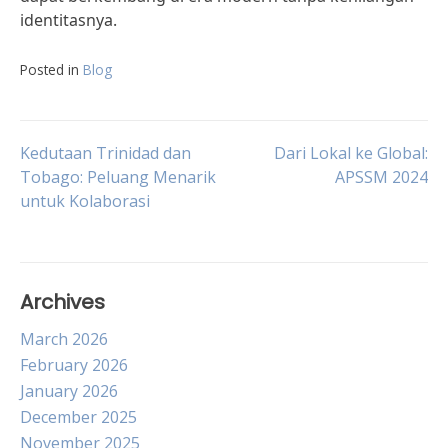
identitasnya.
Posted in
Blog
Post
Kedutaan Trinidad dan
Dari Lokal ke Global:
Tobago: Peluang Menarik
APSSM 2024
untuk Kolaborasi
navigation
Archives
March 2026
February 2026
January 2026
December 2025
November 2025