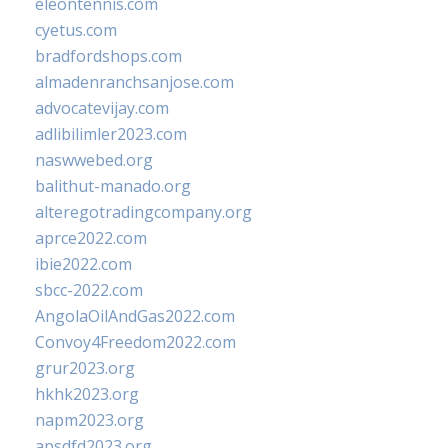
eleontennis.com
cyetus.com
bradfordshops.com
almadenranchsanjose.com
advocatevijay.com
adlibilimler2023.com
naswwebed.org
balithut-manado.org
alteregotradingcompany.org
aprce2022.com
ibie2022.com
sbcc-2022.com
AngolaOilAndGas2022.com
Convoy4Freedom2022.com
grur2023.org
hkhk2023.org
napm2023.org
apsdfd2023.org