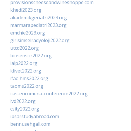
provisionscheeseandwineshoppe.com
khedi2023.org
akademikgeriatri2023.org
marmarapediatri2023.org
emchie2023.org
girisimselradyoloji2022.org
utcd2022.org
biosensor2022.org
ialp2022.org
klivet2022.org
ifac-hms2022.org
taoms2022.org
iias-euromena-conference2022.org
ivd2022.org
csity2022.org
ibsarstudyabroad.com
bennusehgall.com