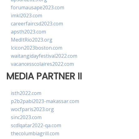
forumausape2023.com
imkl2023.com
careerfaircsd2023.com
apsth2023.com
MedItRio2023.org
lcicon2023boston.com
waitangidayfestival2022.com
vacancesscolaires2022.com
MEDIA PARTNER II
isth2022.com
p2b2pabi2023-makassar.com
wocfparis2023.org
sinc2023.com
scdlqatar2022-qa.com
thecolumbiagrill.com