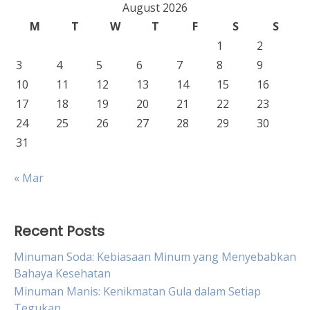
August 2026
M
T
W
T
F
S
S
1
2
3
4
5
6
7
8
9
10
11
12
13
14
15
16
17
18
19
20
21
22
23
24
25
26
27
28
29
30
31
« Mar
Recent Posts
Minuman Soda: Kebiasaan Minum yang Menyebabkan
Bahaya Kesehatan
Minuman Manis: Kenikmatan Gula dalam Setiap
Tegukan