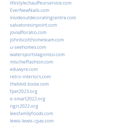
lifestylechauffeurservice.com
EverNewNails.com
insideoutdecoratingcentre.com
salvatoresinpoint.com
jovialfloralco.com
johnlscotthometeam.com
u-seehomes.com
watersportslagonissi.com
mischieffashion.com
eduwyre.com
retro-interiors.com
theblvd-boise.com
fpet2023.org
e-smart2022.org
ngrc2022.org
leesfamilyfoods.com
lewis-lewis-cpas.com