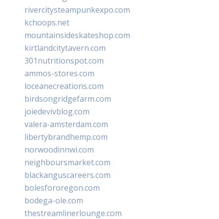
rivercitysteampunkexpo.com
kchoops.net
mountainsideskateshop.com
kirtlandcitytavern.com
301nutritionspot.com
ammos-stores.com
loceanecreations.com
birdsongridgefarm.com
joiedevivblog.com
valera-amsterdam.com
libertybrandhemp.com
norwoodinnwi.com
neighboursmarket.com
blackanguscareers.com
bolesfororegon.com
bodega-ole.com
thestreamlinerlounge.com