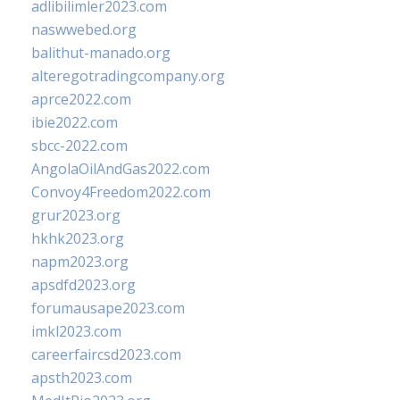
adlibilimler2023.com
naswwebed.org
balithut-manado.org
alteregotradingcompany.org
aprce2022.com
ibie2022.com
sbcc-2022.com
AngolaOilAndGas2022.com
Convoy4Freedom2022.com
grur2023.org
hkhk2023.org
napm2023.org
apsdfd2023.org
forumausape2023.com
imkl2023.com
careerfaircsd2023.com
apsth2023.com