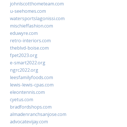
johnlscotthometeam.com
u-seehomes.com
watersportslagonissi.com
mischieffashion.com
eduwyre.com
retro-interiors.com
theblvd-boise.com
fpet2023.org
e-smart2022.org
ngrc2022.org
leesfamilyfoods.com
lewis-lewis-cpas.com
eleontennis.com
cyetus.com
bradfordshops.com
almadenranchsanjose.com
advocatevijay.com