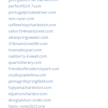
perfectfit24-7.com
portugalprivatedriver.com
von-racer.com
coffeeshopcharleston.com
salon104mainstreet.com
alkaspringswater.com
318mainstreet8h.com
lovenailsspari.com
oakberry-kuwait.com
quartzliterary.com
friendsofbroderickpark.com
studiopiattellina.com
jannagrillspringfield.com
fujiyamacharleston.com
elpatronchardon.com
donglaishun-order.com
fiamc-rome2022.org