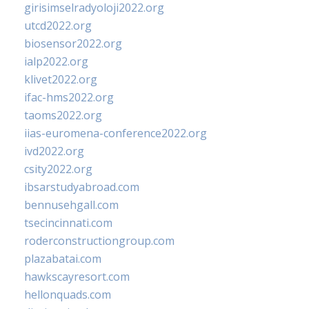
girisimselradyoloji2022.org
utcd2022.org
biosensor2022.org
ialp2022.org
klivet2022.org
ifac-hms2022.org
taoms2022.org
iias-euromena-conference2022.org
ivd2022.org
csity2022.org
ibsarstudyabroad.com
bennusehgall.com
tsecincinnati.com
roderconstructiongroup.com
plazabatai.com
hawkscayresort.com
hellonquads.com