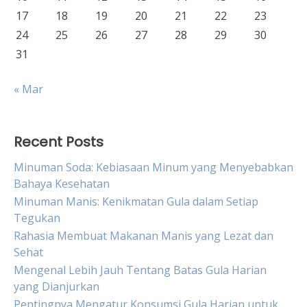
17
18
19
20
21
22
23
24
25
26
27
28
29
30
31
« Mar
Recent Posts
Minuman Soda: Kebiasaan Minum yang Menyebabkan
Bahaya Kesehatan
Minuman Manis: Kenikmatan Gula dalam Setiap
Tegukan
Rahasia Membuat Makanan Manis yang Lezat dan
Sehat
Mengenal Lebih Jauh Tentang Batas Gula Harian
yang Dianjurkan
Pentingnya Mengatur Konsumsi Gula Harian untuk