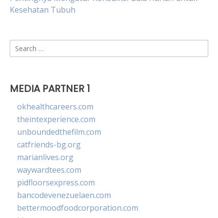
Kesehatan Tubuh
Search
for:
MEDIA PARTNER 1
okhealthcareers.com
theintexperience.com
unboundedthefilm.com
catfriends-bg.org
marianlives.org
waywardtees.com
pidfloorsexpress.com
bancodevenezuelaen.com
bettermoodfoodcorporation.com