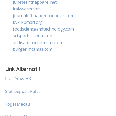
juneteenthapparel.net
italywarm.com
journaloffinanceeconomics.com
kvk-kumari.org
foodscienceandtechnology.com
scisportsscience.com
addisababacuisineaz.com
burgerimcamas.com
Link Alternatif
Live Draw HK
Slot Deposit Pulsa
Togel Macau