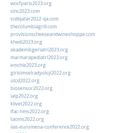
wocfparis2023.org
sinc2023.com
scdlqatar2022-qa.com
thecolumbiagrill.com
provisionscheeseandwineshoppe.com
khedi2023.org
akademikgeriatri2023.org
marmarapediatri2023.org
emchie2023.org
girisimselradyoloji2022.org
utcd2022.org
biosensor2022.org
ialp2022.org
klivet2022.org
ifac-hms2022.org
taoms2022.org
iias-euromena-conference2022.org