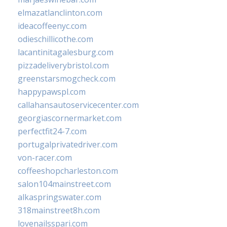
elmazatlanclinton.com
ideacoffeenyc.com
odieschillicothe.com
lacantinitagalesburg.com
pizzadeliverybristol.com
greenstarsmogcheck.com
happypawspl.com
callahansautoservicecenter.com
georgiascornermarket.com
perfectfit24-7.com
portugalprivatedriver.com
von-racer.com
coffeeshopcharleston.com
salon104mainstreet.com
alkaspringswater.com
318mainstreet8h.com
lovenailsspari.com