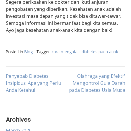
Segera periksakan ke dokter dan ikuti anjuran
pengobatan yang diberikan. Kesehatan anak adalah
investasi masa depan yang tidak bisa ditawar-tawar.
Semoga informasi ini bermanfaat bagi kita semua.
Ayo jaga kesehatan anak-anak kita dengan baik!
Posted in
Blog
Tagged
cara mengatasi diabetes pada anak
Post
Penyebab Diabetes
Olahraga yang Efektif
Insipidus: Apa yang Perlu
Mengontrol Gula Darah
Anda Ketahui
pada Diabetes Usia Muda
navigation
Archives
March 2026