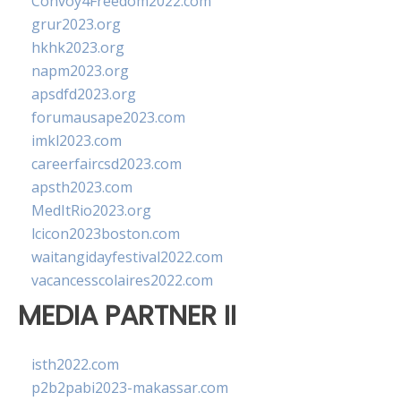
Convoy4Freedom2022.com
grur2023.org
hkhk2023.org
napm2023.org
apsdfd2023.org
forumausape2023.com
imkl2023.com
careerfaircsd2023.com
apsth2023.com
MedItRio2023.org
lcicon2023boston.com
waitangidayfestival2022.com
vacancesscolaires2022.com
MEDIA PARTNER II
isth2022.com
p2b2pabi2023-makassar.com