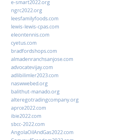
e-smart2022.org
ngrc2022.org
leesfamilyfoods.com
lewis-lewis-cpas.com
eleontennis.com
cyetus.com
bradfordshops.com
almadenranchsanjose.com
advocatevijay.com
adlibilimler2023.com
naswwebed.org
balithut-manado.org
alteregotradingcompany.org
aprce2022.com
ibie2022.com
sbcc-2022.com
AngolaOilAndGas2022.com