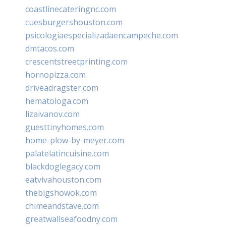
coastlinecateringnc.com
cuesburgershouston.com
psicologiaespecializadaencampeche.com
dmtacos.com
crescentstreetprinting.com
hornopizza.com
driveadragster.com
hematologa.com
lizaivanov.com
guesttinyhomes.com
home-plow-by-meyer.com
palatelatincuisine.com
blackdoglegacy.com
eatvivahouston.com
thebigshowok.com
chimeandstave.com
greatwallseafoodny.com