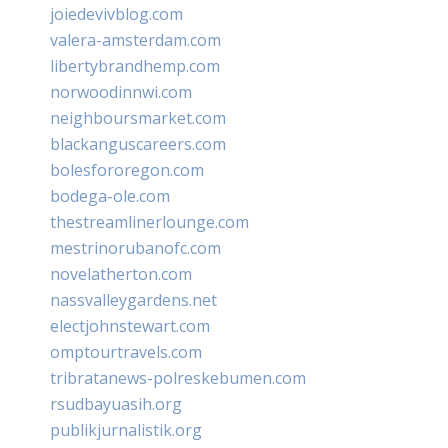
joiedevivblog.com
valera-amsterdam.com
libertybrandhemp.com
norwoodinnwi.com
neighboursmarket.com
blackanguscareers.com
bolesfororegon.com
bodega-ole.com
thestreamlinerlounge.com
mestrinorubanofc.com
novelatherton.com
nassvalleygardens.net
electjohnstewart.com
omptourtravels.com
tribratanews-polreskebumen.com
rsudbayuasih.org
publikjurnalistik.org