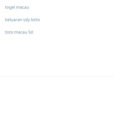
togel macau
keluaran sdy lotto
toto macau 5d