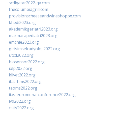
scdlqatar2022-qa.com
thecolumbiagrill.com
provisionscheeseandwineshoppe.com
khedi2023.org
akademikgeriatri2023.org
marmarapediatri2023.org
emchie2023.org
girisimselradyoloji2022.org
utcd2022.org
biosensor2022.org
ialp2022.org
klivet2022.org
ifac-hms2022.org
taoms2022.org
iias-euromena-conference2022.org
ivd2022.org
csity2022.org