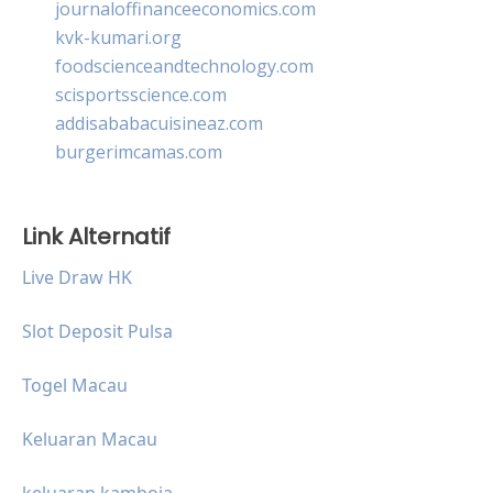
journaloffinanceeconomics.com
kvk-kumari.org
foodscienceandtechnology.com
scisportsscience.com
addisababacuisineaz.com
burgerimcamas.com
Link Alternatif
Live Draw HK
Slot Deposit Pulsa
Togel Macau
Keluaran Macau
keluaran kamboja