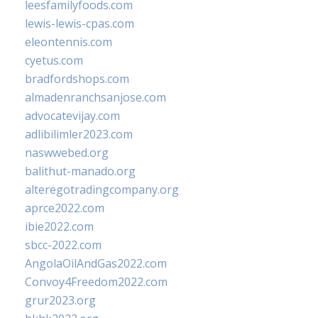
leesfamilyfoods.com
lewis-lewis-cpas.com
eleontennis.com
cyetus.com
bradfordshops.com
almadenranchsanjose.com
advocatevijay.com
adlibilimler2023.com
naswwebed.org
balithut-manado.org
alteregotradingcompany.org
aprce2022.com
ibie2022.com
sbcc-2022.com
AngolaOilAndGas2022.com
Convoy4Freedom2022.com
grur2023.org