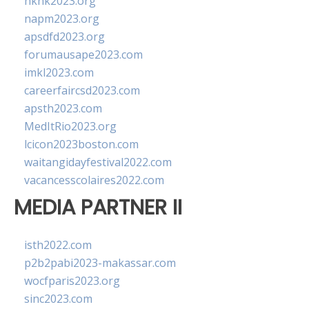
hkhk2023.org
napm2023.org
apsdfd2023.org
forumausape2023.com
imkl2023.com
careerfaircsd2023.com
apsth2023.com
MedItRio2023.org
lcicon2023boston.com
waitangidayfestival2022.com
vacancesscolaires2022.com
MEDIA PARTNER II
isth2022.com
p2b2pabi2023-makassar.com
wocfparis2023.org
sinc2023.com