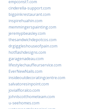
empconst1.com
cinderella-support.com
bigpinkrestaurant.com
inspirehuahin.com
memmingerspainting.com
jeremypbeasley.com
thesandwichdepotcos.com
drgiggleshouseofpain.com
hotflashdesigns.com
garagenadeau.com
lifestylechauffeurservice.com
EverNewNails.com
insideoutdecoratingcentre.com
salvatoresinpoint.com
jovialfloralco.com
johnlscotthometeam.com
u-seehomes.com