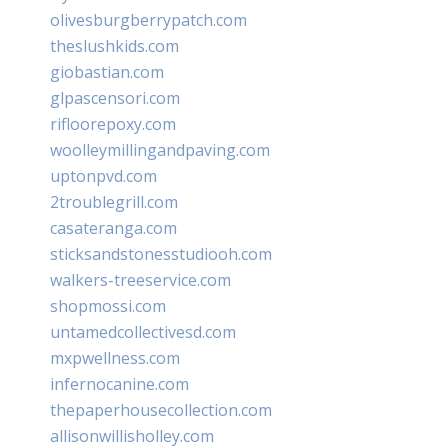
olivesburgberrypatch.com
theslushkids.com
giobastian.com
glpascensori.com
rifloorepoxy.com
woolleymillingandpaving.com
uptonpvd.com
2troublegrill.com
casateranga.com
sticksandstonesstudiooh.com
walkers-treeservice.com
shopmossi.com
untamedcollectivesd.com
mxpwellness.com
infernocanine.com
thepaperhousecollection.com
allisonwillisholley.com