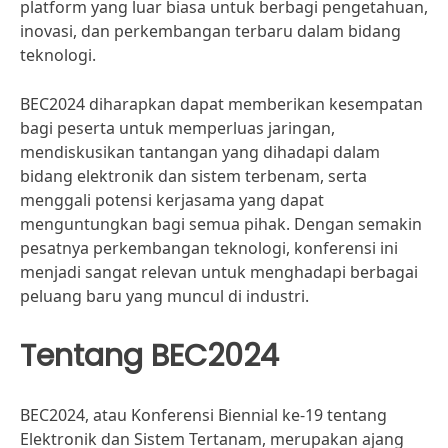
platform yang luar biasa untuk berbagi pengetahuan,
inovasi, dan perkembangan terbaru dalam bidang
teknologi.
BEC2024 diharapkan dapat memberikan kesempatan
bagi peserta untuk memperluas jaringan,
mendiskusikan tantangan yang dihadapi dalam
bidang elektronik dan sistem terbenam, serta
menggali potensi kerjasama yang dapat
menguntungkan bagi semua pihak. Dengan semakin
pesatnya perkembangan teknologi, konferensi ini
menjadi sangat relevan untuk menghadapi berbagai
peluang baru yang muncul di industri.
Tentang BEC2024
BEC2024, atau Konferensi Biennial ke-19 tentang
Elektronik dan Sistem Tertanam, merupakan ajang