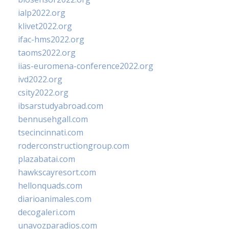
ialp2022.org
klivet2022.org
ifac-hms2022.org
taoms2022.org
iias-euromena-conference2022.org
ivd2022.org
csity2022.org
ibsarstudyabroad.com
bennusehgall.com
tsecincinnati.com
roderconstructiongroup.com
plazabatai.com
hawkscayresort.com
hellonquads.com
diarioanimales.com
decogaleri.com
unavozparadios.com