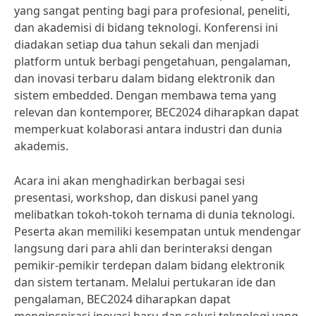
yang sangat penting bagi para profesional, peneliti,
dan akademisi di bidang teknologi. Konferensi ini
diadakan setiap dua tahun sekali dan menjadi
platform untuk berbagi pengetahuan, pengalaman,
dan inovasi terbaru dalam bidang elektronik dan
sistem embedded. Dengan membawa tema yang
relevan dan kontemporer, BEC2024 diharapkan dapat
memperkuat kolaborasi antara industri dan dunia
akademis.
Acara ini akan menghadirkan berbagai sesi
presentasi, workshop, dan diskusi panel yang
melibatkan tokoh-tokoh ternama di dunia teknologi.
Peserta akan memiliki kesempatan untuk mendengar
langsung dari para ahli dan berinteraksi dengan
pemikir-pemikir terdepan dalam bidang elektronik
dan sistem tertanam. Melalui pertukaran ide dan
pengalaman, BEC2024 diharapkan dapat