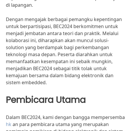
di lapangan.
Dengan mengajak berbagai pemangku kepentingan
untuk berpartisipasi, BEC2024 berkomitmen untuk
menjadi jembatan antara teori dan praktik. Melalui
kolaborasi ini, diharapkan akan muncul solusi-
solution yang berdampak bagi perkembangan
teknologi masa depan. Peserta diarahkan untuk
memanfaatkan kesempatan ini sebaik mungkin,
menjadikan BEC2024 sebagai titik tolak untuk
kemajuan bersama dalam bidang elektronik dan
sistem embedded.
Pembicara Utama
Dalam BEC2024, kami dengan bangga mempersemba
hk
an para pembicara utama yang merupakan