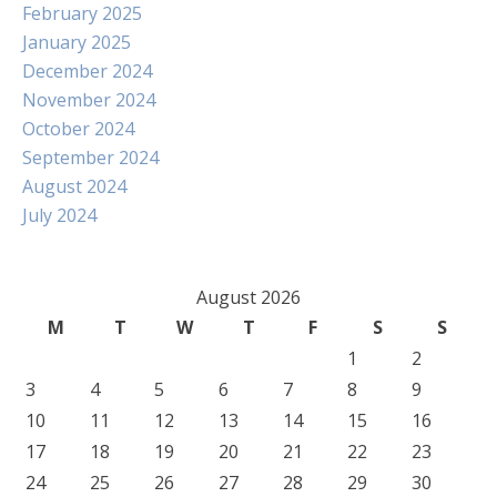
February 2025
January 2025
December 2024
November 2024
October 2024
September 2024
August 2024
July 2024
August 2026
M
T
W
T
F
S
S
1
2
3
4
5
6
7
8
9
10
11
12
13
14
15
16
17
18
19
20
21
22
23
24
25
26
27
28
29
30