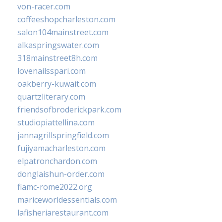
von-racer.com
coffeeshopcharleston.com
salon104mainstreet.com
alkaspringswater.com
318mainstreet8h.com
lovenailsspari.com
oakberry-kuwait.com
quartzliterary.com
friendsofbroderickpark.com
studiopiattellina.com
jannagrillspringfield.com
fujiyamacharleston.com
elpatronchardon.com
donglaishun-order.com
fiamc-rome2022.org
mariceworldessentials.com
lafisheriarestaurant.com