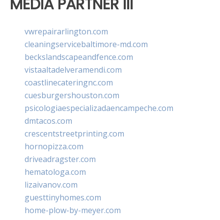
MEDIA PARTNER III
vwrepairarlington.com
cleaningservicebaltimore-md.com
beckslandscapeandfence.com
vistaaltadelveramendi.com
coastlinecateringnc.com
cuesburgershouston.com
psicologiaespecializadaencampeche.com
dmtacos.com
crescentstreetprinting.com
hornopizza.com
driveadragster.com
hematologa.com
lizaivanov.com
guesttinyhomes.com
home-plow-by-meyer.com