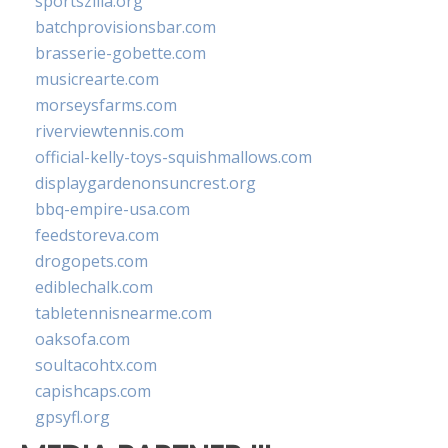
sportszilla.org
batchprovisionsbar.com
brasserie-gobette.com
musicrearte.com
morseysfarms.com
riverviewtennis.com
official-kelly-toys-squishmallows.com
displaygardenonsuncrest.org
bbq-empire-usa.com
feedstoreva.com
drogopets.com
ediblechalk.com
tabletennisnearme.com
oaksofa.com
soultacohtx.com
capishcaps.com
gpsyfl.org