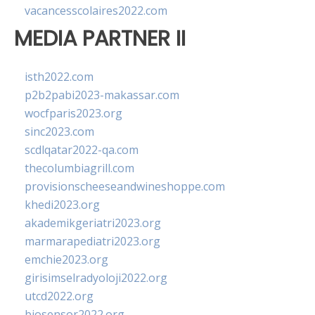
vacancesscolaires2022.com
MEDIA PARTNER II
isth2022.com
p2b2pabi2023-makassar.com
wocfparis2023.org
sinc2023.com
scdlqatar2022-qa.com
thecolumbiagrill.com
provisionscheeseandwineshoppe.com
khedi2023.org
akademikgeriatri2023.org
marmarapediatri2023.org
emchie2023.org
girisimselradyoloji2022.org
utcd2022.org
biosensor2022.org