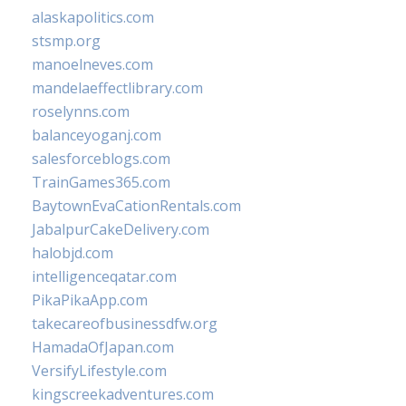
alaskapolitics.com
stsmp.org
manoelneves.com
mandelaeffectlibrary.com
roselynns.com
balanceyoganj.com
salesforceblogs.com
TrainGames365.com
BaytownEvaCationRentals.com
JabalpurCakeDelivery.com
halobjd.com
intelligenceqatar.com
PikaPikaApp.com
takecareofbusinessdfw.org
HamadaOfJapan.com
VersifyLifestyle.com
kingscreekadventures.com