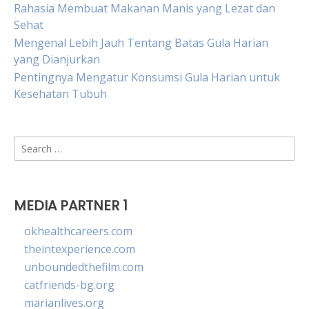
Rahasia Membuat Makanan Manis yang Lezat dan
Sehat
Mengenal Lebih Jauh Tentang Batas Gula Harian
yang Dianjurkan
Pentingnya Mengatur Konsumsi Gula Harian untuk
Kesehatan Tubuh
Search
for:
MEDIA PARTNER 1
okhealthcareers.com
theintexperience.com
unboundedthefilm.com
catfriends-bg.org
marianlives.org