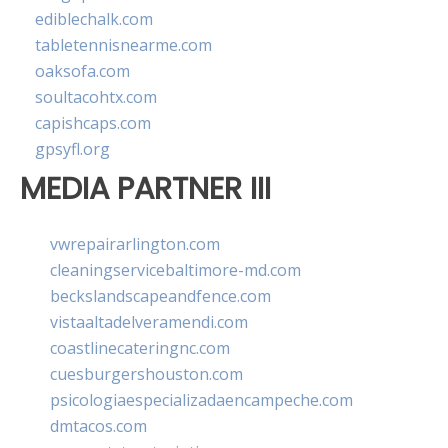
ediblechalk.com
tabletennisnearme.com
oaksofa.com
soultacohtx.com
capishcaps.com
gpsyfl.org
MEDIA PARTNER III
vwrepairarlington.com
cleaningservicebaltimore-md.com
beckslandscapeandfence.com
vistaaltadelveramendi.com
coastlinecateringnc.com
cuesburgershouston.com
psicologiaespecializadaencampeche.com
dmtacos.com