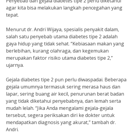
Penyebab dan gejala diabetes tipe 2 perlu diketahui
agar kita bisa melakukan langkah pencegahan yang
tepat.
Menurut dr. Andri Wijaya, spesialis penyakit dalam,
salah satu penyebab utama diabetes tipe 2 adalah
gaya hidup yang tidak sehat. “Kebiasaan makan yang
berlebihan, kurang olahraga, dan kegemukan
merupakan faktor risiko utama diabetes tipe 2,”
ujarnya.
Gejala diabetes tipe 2 pun perlu diwaspadai. Beberapa
gejala umumnya termasuk sering merasa haus dan
lapar, sering buang air kecil, penurunan berat badan
yang tidak diketahui penyebabnya, dan lemah serta
mudah lelah. “Jika Anda mengalami gejala-gejala
tersebut, segera periksakan diri ke dokter untuk
mendapatkan diagnosis yang akurat,” tambah dr.
Andri.