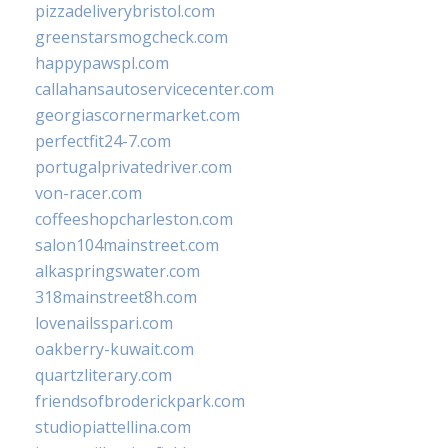
pizzadeliverybristol.com
greenstarsmogcheck.com
happypawspl.com
callahansautoservicecenter.com
georgiascornermarket.com
perfectfit24-7.com
portugalprivatedriver.com
von-racer.com
coffeeshopcharleston.com
salon104mainstreet.com
alkaspringswater.com
318mainstreet8h.com
lovenailsspari.com
oakberry-kuwait.com
quartzliterary.com
friendsofbroderickpark.com
studiopiattellina.com