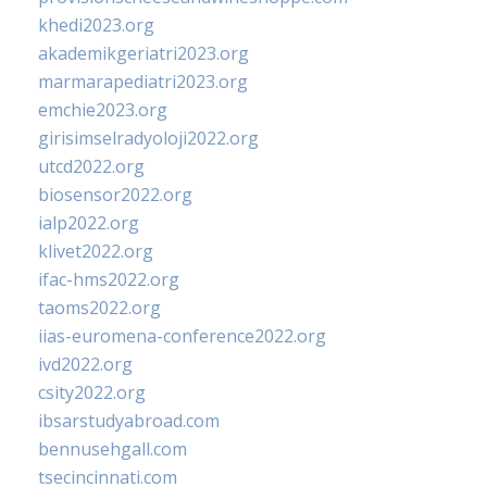
khedi2023.org
akademikgeriatri2023.org
marmarapediatri2023.org
emchie2023.org
girisimselradyoloji2022.org
utcd2022.org
biosensor2022.org
ialp2022.org
klivet2022.org
ifac-hms2022.org
taoms2022.org
iias-euromena-conference2022.org
ivd2022.org
csity2022.org
ibsarstudyabroad.com
bennusehgall.com
tsecincinnati.com