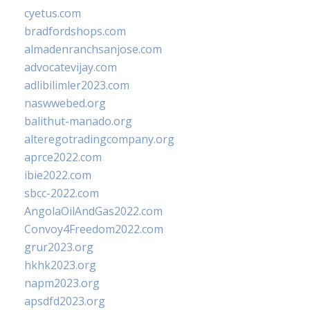
cyetus.com
bradfordshops.com
almadenranchsanjose.com
advocatevijay.com
adlibilimler2023.com
naswwebed.org
balithut-manado.org
alteregotradingcompany.org
aprce2022.com
ibie2022.com
sbcc-2022.com
AngolaOilAndGas2022.com
Convoy4Freedom2022.com
grur2023.org
hkhk2023.org
napm2023.org
apsdfd2023.org