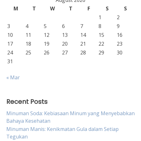
August 2026
M
T
W
T
F
S
S
1
2
3
4
5
6
7
8
9
10
11
12
13
14
15
16
17
18
19
20
21
22
23
24
25
26
27
28
29
30
31
« Mar
Recent Posts
Minuman Soda: Kebiasaan Minum yang Menyebabkan
Bahaya Kesehatan
Minuman Manis: Kenikmatan Gula dalam Setiap
Tegukan