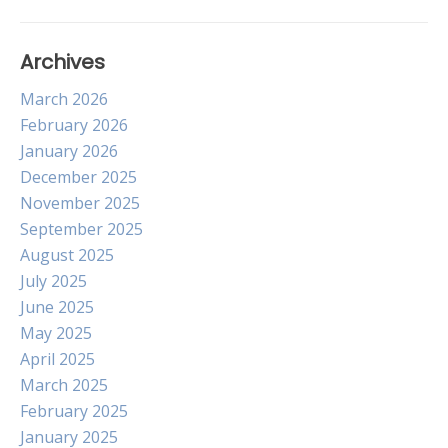
Archives
March 2026
February 2026
January 2026
December 2025
November 2025
September 2025
August 2025
July 2025
June 2025
May 2025
April 2025
March 2025
February 2025
January 2025