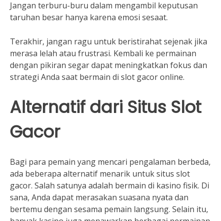
Jangan terburu-buru dalam mengambil keputusan
taruhan besar hanya karena emosi sesaat.
Terakhir, jangan ragu untuk beristirahat sejenak jika
merasa lelah atau frustrasi. Kembali ke permainan
dengan pikiran segar dapat meningkatkan fokus dan
strategi Anda saat bermain di slot gacor online.
Alternatif dari Situs Slot
Gacor
Bagi para pemain yang mencari pengalaman berbeda,
ada beberapa alternatif menarik untuk situs slot
gacor. Salah satunya adalah bermain di kasino fisik. Di
sana, Anda dapat merasakan suasana nyata dan
bertemu dengan sesama pemain langsung. Selain itu,
banyak kasino juga menawarkan berbagai permainan