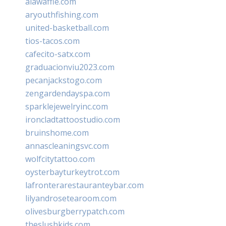
alawaffle.com
aryouthfishing.com
united-basketball.com
tios-tacos.com
cafecito-satx.com
graduacionviu2023.com
pecanjackstogo.com
zengardendayspa.com
sparklejewelryinc.com
ironcladtattoostudio.com
bruinshome.com
annascleaningsvc.com
wolfcitytattoo.com
oysterbayturkeytrot.com
lafronterarestauranteybar.com
lilyandrosetearoom.com
olivesburgberrypatch.com
theslushkids.com