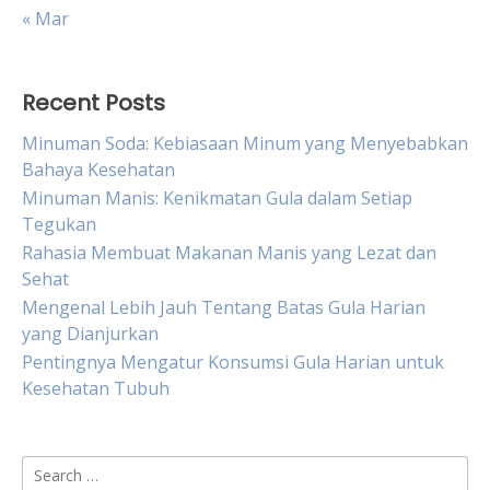
« Mar
Recent Posts
Minuman Soda: Kebiasaan Minum yang Menyebabkan
Bahaya Kesehatan
Minuman Manis: Kenikmatan Gula dalam Setiap
Tegukan
Rahasia Membuat Makanan Manis yang Lezat dan
Sehat
Mengenal Lebih Jauh Tentang Batas Gula Harian
yang Dianjurkan
Pentingnya Mengatur Konsumsi Gula Harian untuk
Kesehatan Tubuh
Search