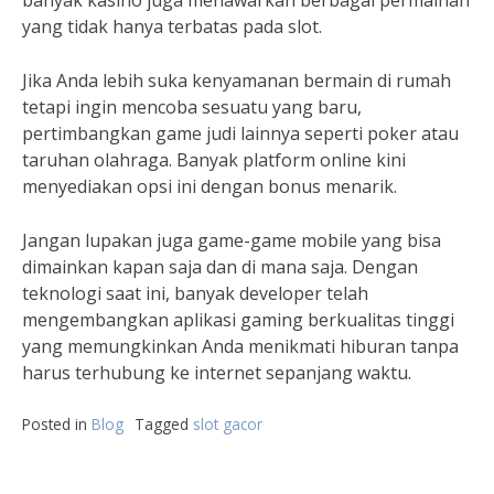
yang tidak hanya terbatas pada slot.
Jika Anda lebih suka kenyamanan bermain di rumah
tetapi ingin mencoba sesuatu yang baru,
pertimbangkan game judi lainnya seperti poker atau
taruhan olahraga. Banyak platform online kini
menyediakan opsi ini dengan bonus menarik.
Jangan lupakan juga game-game mobile yang bisa
dimainkan kapan saja dan di mana saja. Dengan
teknologi saat ini, banyak developer telah
mengembangkan aplikasi gaming berkualitas tinggi
yang memungkinkan Anda menikmati hiburan tanpa
harus terhubung ke internet sepanjang waktu.
Posted in
Blog
Tagged
slot gacor