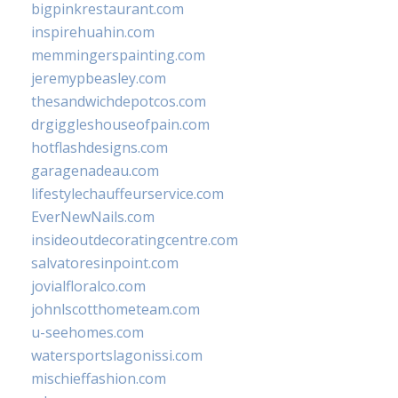
bigpinkrestaurant.com
inspirehuahin.com
memmingerspainting.com
jeremypbeasley.com
thesandwichdepotcos.com
drgiggleshouseofpain.com
hotflashdesigns.com
garagenadeau.com
lifestylechauffeurservice.com
EverNewNails.com
insideoutdecoratingcentre.com
salvatoresinpoint.com
jovialfloralco.com
johnlscotthometeam.com
u-seehomes.com
watersportslagonissi.com
mischieffashion.com