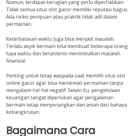
Namun, terdapat kerugian yang perlu diperhatikan.
Tidak semua situs slot gacor memiliki reputasi bagus.
Ada risiko penipuan atau praktik tidak adil dalam
permainan.
Keterbatasan waktu juga bisa menjadi masalah.
Terlalu asyik bermain bisa membuat beberapa orang
lupa waktu dan berpotensi menimbulkan masalah
finansial.
Penting untuk tetap waspada saat memilih situs slot
online gacor agar bisa menikmati permainan tanpa
mengalami hal-hal negatif. Selain itu, pengelolaan
keuangan sangat diperlukan agar pengalaman
bermain tetap menyenangkan dan aman dari bahaya
kebangkrutan.
Bagaimana Cara