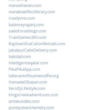
manoelneves.com
mandelaeffectlibrary.com
roselynns.com
balanceyoganj.com
salesforceblogs.com
TrainGames365.com
BaytownEvaCationRentals.com
JabalpurCakeDelivery.com
halobjd.com
intelligenceqatar.com
PikaPikaApp.com
takecareofbusinessdfw.org
HamadaOfJapan.com
VersifyLifestyle.com
kingscreekadventures.com
antaeuslabs.com
purelycleanchemdry.com