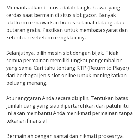
Memanfaatkan bonus adalah langkah awal yang
cerdas saat bermain di situs slot gacor. Banyak
platform menawarkan bonus selamat datang atau
putaran gratis. Pastikan untuk membaca syarat dan
ketentuan sebelum mengklaimnya.
Selanjutnya, pilih mesin slot dengan bijak. Tidak
semua permainan memiliki tingkat pengembalian
yang sama. Cari tahu tentang RTP (Return to Player)
dari berbagai jenis slot online untuk meningkatkan
peluang menang.
Atur anggaran Anda secara disiplin. Tentukan batas
jumlah uang yang siap dipertaruhkan dan patuhi itu.
Ini akan membantu Anda menikmati permainan tanpa
tekanan finansial.
Bermainlah dengan santai dan nikmati prosesnya.