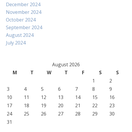
December 2024
November 2024
October 2024
September 2024
August 2024
July 2024
August 2026
M
T
W
T
F
S
S
1
2
3
4
5
6
7
8
9
10
11
12
13
14
15
16
17
18
19
20
21
22
23
24
25
26
27
28
29
30
31