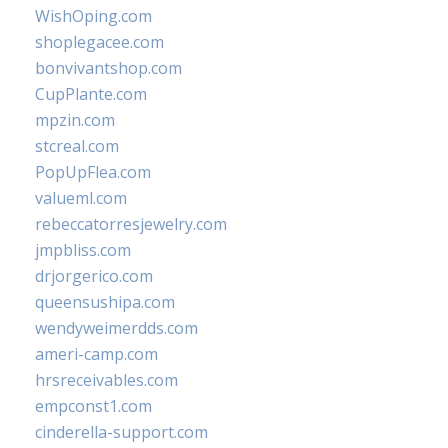
WishOping.com
shoplegacee.com
bonvivantshop.com
CupPlante.com
mpzin.com
stcreal.com
PopUpFlea.com
valueml.com
rebeccatorresjewelry.com
jmpbliss.com
drjorgerico.com
queensushipa.com
wendyweimerdds.com
ameri-camp.com
hrsreceivables.com
empconst1.com
cinderella-support.com