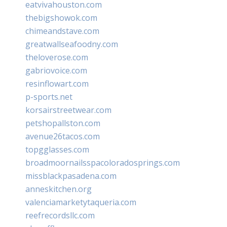
eatvivahouston.com
thebigshowok.com
chimeandstave.com
greatwallseafoodny.com
theloverose.com
gabriovoice.com
resinflowart.com
p-sports.net
korsairstreetwear.com
petshopallston.com
avenue26tacos.com
topgglasses.com
broadmoornailsspacoloradosprings.com
missblackpasadena.com
anneskitchen.org
valenciamarketytaqueria.com
reefrecordsllc.com