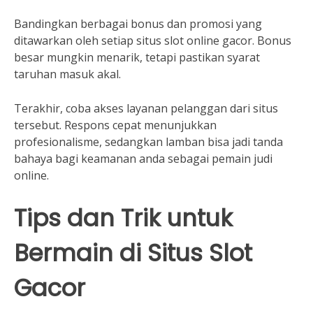
Bandingkan berbagai bonus dan promosi yang
ditawarkan oleh setiap situs slot online gacor. Bonus
besar mungkin menarik, tetapi pastikan syarat
taruhan masuk akal.
Terakhir, coba akses layanan pelanggan dari situs
tersebut. Respons cepat menunjukkan
profesionalisme, sedangkan lamban bisa jadi tanda
bahaya bagi keamanan anda sebagai pemain judi
online.
Tips dan Trik untuk
Bermain di Situs Slot
Gacor