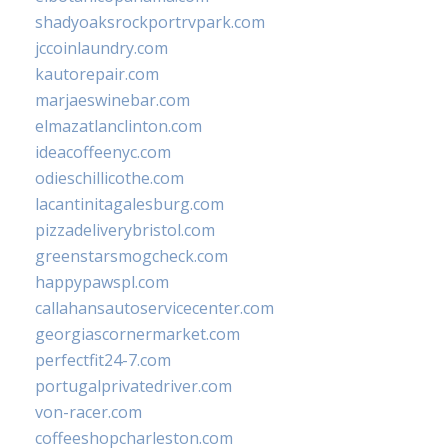
shadyoaksrockportrvpark.com
jccoinlaundry.com
kautorepair.com
marjaeswinebar.com
elmazatlanclinton.com
ideacoffeenyc.com
odieschillicothe.com
lacantinitagalesburg.com
pizzadeliverybristol.com
greenstarsmogcheck.com
happypawspl.com
callahansautoservicecenter.com
georgiascornermarket.com
perfectfit24-7.com
portugalprivatedriver.com
von-racer.com
coffeeshopcharleston.com