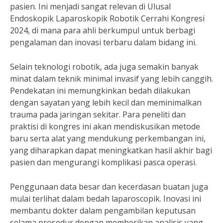
pasien. Ini menjadi sangat relevan di Ulusal
Endoskopik Laparoskopik Robotik Cerrahi Kongresi
2024, di mana para ahli berkumpul untuk berbagi
pengalaman dan inovasi terbaru dalam bidang ini.
Selain teknologi robotik, ada juga semakin banyak
minat dalam teknik minimal invasif yang lebih canggih.
Pendekatan ini memungkinkan bedah dilakukan
dengan sayatan yang lebih kecil dan meminimalkan
trauma pada jaringan sekitar. Para peneliti dan
praktisi di kongres ini akan mendiskusikan metode
baru serta alat yang mendukung perkembangan ini,
yang diharapkan dapat meningkatkan hasil akhir bagi
pasien dan mengurangi komplikasi pasca operasi.
Penggunaan data besar dan kecerdasan buatan juga
mulai terlihat dalam bedah laparoscopik. Inovasi ini
membantu dokter dalam pengambilan keputusan
selama prosedur dengan memberikan analisis yang