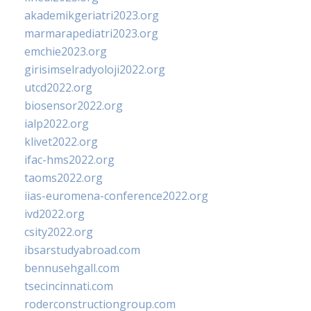
akademikgeriatri2023.org
marmarapediatri2023.org
emchie2023.org
girisimselradyoloji2022.org
utcd2022.org
biosensor2022.org
ialp2022.org
klivet2022.org
ifac-hms2022.org
taoms2022.org
iias-euromena-conference2022.org
ivd2022.org
csity2022.org
ibsarstudyabroad.com
bennusehgall.com
tsecincinnati.com
roderconstructiongroup.com