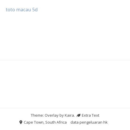
toto macau 5d
Theme: Overlay by
Kaira
.
Extra Text
Cape Town, South Africa
data pengeluaran hk