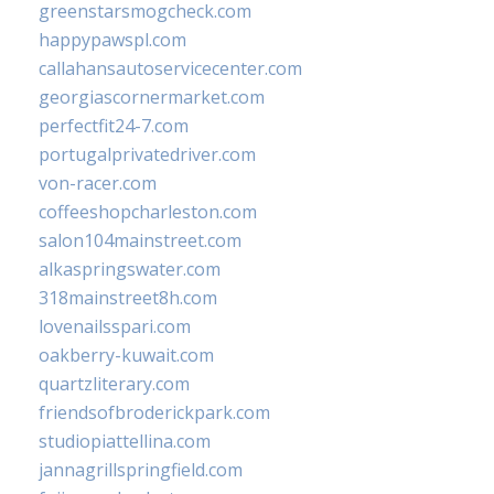
greenstarsmogcheck.com
happypawspl.com
callahansautoservicecenter.com
georgiascornermarket.com
perfectfit24-7.com
portugalprivatedriver.com
von-racer.com
coffeeshopcharleston.com
salon104mainstreet.com
alkaspringswater.com
318mainstreet8h.com
lovenailsspari.com
oakberry-kuwait.com
quartzliterary.com
friendsofbroderickpark.com
studiopiattellina.com
jannagrillspringfield.com