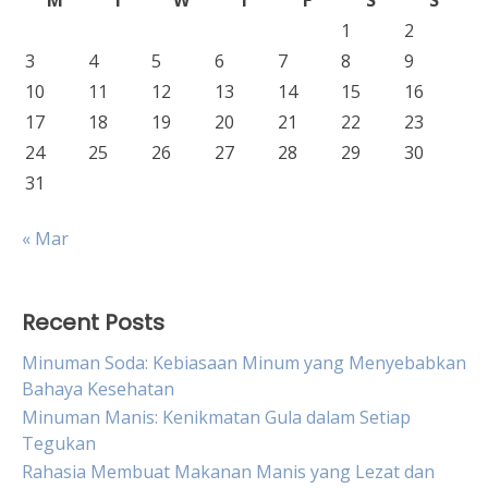
M
T
W
T
F
S
S
1
2
3
4
5
6
7
8
9
10
11
12
13
14
15
16
17
18
19
20
21
22
23
24
25
26
27
28
29
30
31
« Mar
Recent Posts
Minuman Soda: Kebiasaan Minum yang Menyebabkan
Bahaya Kesehatan
Minuman Manis: Kenikmatan Gula dalam Setiap
Tegukan
Rahasia Membuat Makanan Manis yang Lezat dan