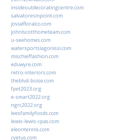
insideoutdecoratingcentre.com
salvatoresinpoint.com
jovialfloralco.com
johnlscotthometeam.com
u-seehomes.com
watersportslagonissi.com
mischieffashion.com
eduwyre.com
retro-interiors.com
theblvd-boise.com
fpet2023.org
e-smart2022.org
ngrc2022.org
leesfamilyfoods.com
lewis-lewis-cpas.com
eleontennis.com
cyetus.com