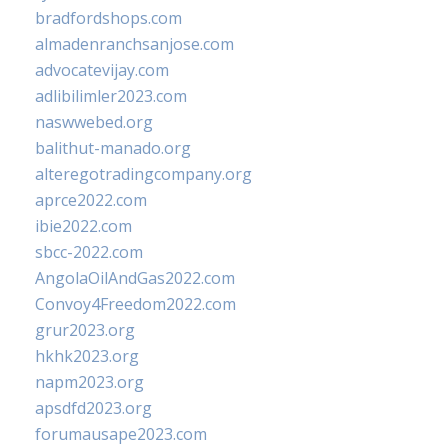
bradfordshops.com
almadenranchsanjose.com
advocatevijay.com
adlibilimler2023.com
naswwebed.org
balithut-manado.org
alteregotradingcompany.org
aprce2022.com
ibie2022.com
sbcc-2022.com
AngolaOilAndGas2022.com
Convoy4Freedom2022.com
grur2023.org
hkhk2023.org
napm2023.org
apsdfd2023.org
forumausape2023.com