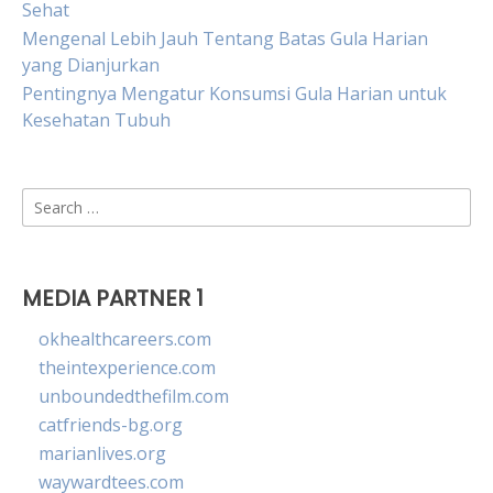
Sehat
Mengenal Lebih Jauh Tentang Batas Gula Harian
yang Dianjurkan
Pentingnya Mengatur Konsumsi Gula Harian untuk
Kesehatan Tubuh
Search
for:
MEDIA PARTNER 1
okhealthcareers.com
theintexperience.com
unboundedthefilm.com
catfriends-bg.org
marianlives.org
waywardtees.com