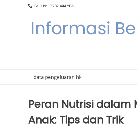
Skip
Call Us: +2782 444 YEAH
to
content
Informasi B
data pengeluaran hk
Peran Nutrisi dalam
Anak: Tips dan Trik