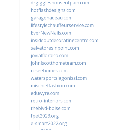
drgiggleshouseofpain.com
hotflashdesigns.com
garagenadeau.com
lifestylechauffeurservice.com
EverNewNails.com
insideoutdecoratingcentre.com
salvatoresinpoint.com
jovialfloralco.com
johnlscotthometeam.com
u-seehomes.com
watersportslagonissi.com
mischieffashion.com
eduwyre.com
retro-interiors.com
theblvd-boise.com
fpet2023.org
e-smart2022.org