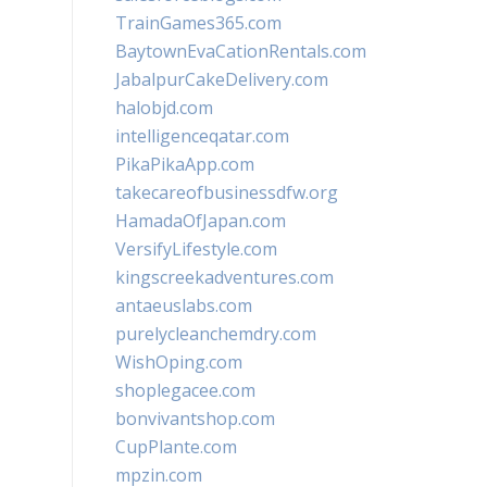
TrainGames365.com
BaytownEvaCationRentals.com
JabalpurCakeDelivery.com
halobjd.com
intelligenceqatar.com
PikaPikaApp.com
takecareofbusinessdfw.org
HamadaOfJapan.com
VersifyLifestyle.com
kingscreekadventures.com
antaeuslabs.com
purelycleanchemdry.com
WishOping.com
shoplegacee.com
bonvivantshop.com
CupPlante.com
mpzin.com