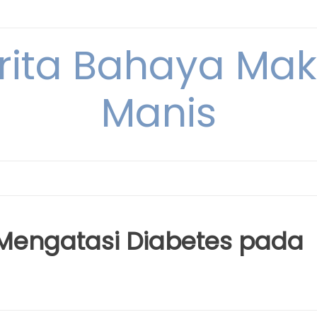
erita Bahaya M
Manis
 Mengatasi Diabetes pada