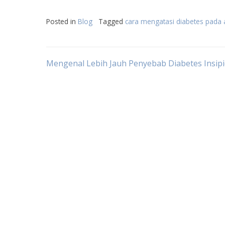
Posted in
Blog
Tagged
cara mengatasi diabetes pada
Post
Mengenal Lebih Jauh Penyebab Diabetes Insip
navigation