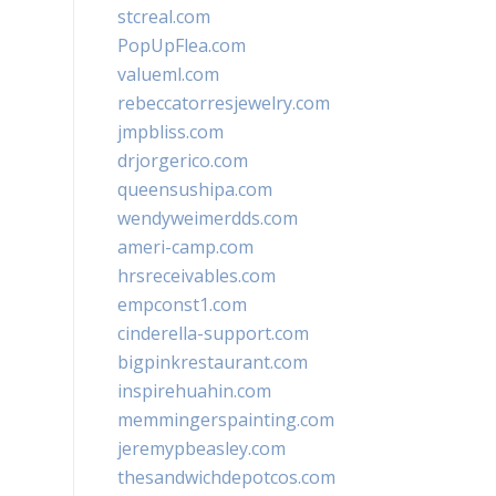
stcreal.com
PopUpFlea.com
valueml.com
rebeccatorresjewelry.com
jmpbliss.com
drjorgerico.com
queensushipa.com
wendyweimerdds.com
ameri-camp.com
hrsreceivables.com
empconst1.com
cinderella-support.com
bigpinkrestaurant.com
inspirehuahin.com
memmingerspainting.com
jeremypbeasley.com
thesandwichdepotcos.com