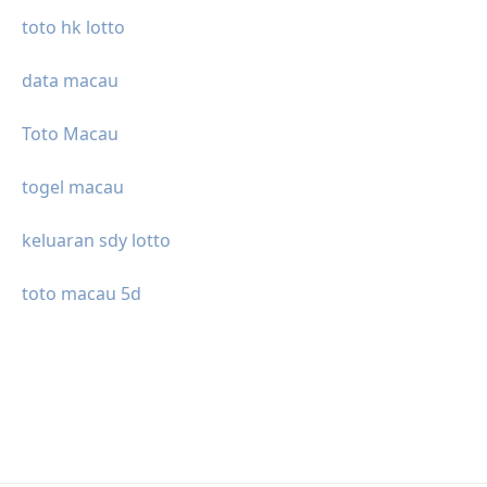
toto hk lotto
data macau
Toto Macau
togel macau
keluaran sdy lotto
toto macau 5d