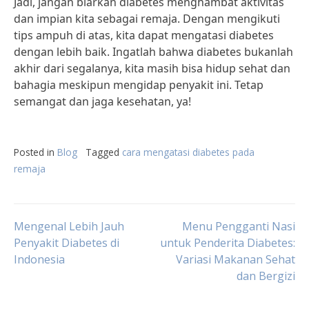
Jadi, jangan biarkan diabetes menghambat aktivitas
dan impian kita sebagai remaja. Dengan mengikuti
tips ampuh di atas, kita dapat mengatasi diabetes
dengan lebih baik. Ingatlah bahwa diabetes bukanlah
akhir dari segalanya, kita masih bisa hidup sehat dan
bahagia meskipun mengidap penyakit ini. Tetap
semangat dan jaga kesehatan, ya!
Posted in
Blog
Tagged
cara mengatasi diabetes pada
remaja
Post
Mengenal Lebih Jauh
Menu Pengganti Nasi
Penyakit Diabetes di
untuk Penderita Diabetes:
Indonesia
Variasi Makanan Sehat
navigation
dan Bergizi