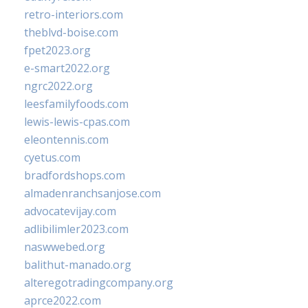
retro-interiors.com
theblvd-boise.com
fpet2023.org
e-smart2022.org
ngrc2022.org
leesfamilyfoods.com
lewis-lewis-cpas.com
eleontennis.com
cyetus.com
bradfordshops.com
almadenranchsanjose.com
advocatevijay.com
adlibilimler2023.com
naswwebed.org
balithut-manado.org
alteregotradingcompany.org
aprce2022.com