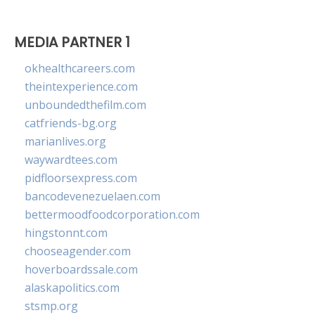
MEDIA PARTNER 1
okhealthcareers.com
theintexperience.com
unboundedthefilm.com
catfriends-bg.org
marianlives.org
waywardtees.com
pidfloorsexpress.com
bancodevenezuelaen.com
bettermoodfoodcorporation.com
hingstonnt.com
chooseagender.com
hoverboardssale.com
alaskapolitics.com
stsmp.org