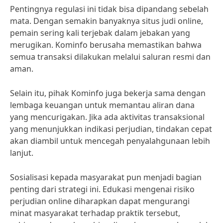
Pentingnya regulasi ini tidak bisa dipandang sebelah
mata. Dengan semakin banyaknya situs judi online,
pemain sering kali terjebak dalam jebakan yang
merugikan. Kominfo berusaha memastikan bahwa
semua transaksi dilakukan melalui saluran resmi dan
aman.
Selain itu, pihak Kominfo juga bekerja sama dengan
lembaga keuangan untuk memantau aliran dana
yang mencurigakan. Jika ada aktivitas transaksional
yang menunjukkan indikasi perjudian, tindakan cepat
akan diambil untuk mencegah penyalahgunaan lebih
lanjut.
Sosialisasi kepada masyarakat pun menjadi bagian
penting dari strategi ini. Edukasi mengenai risiko
perjudian online diharapkan dapat mengurangi
minat masyarakat terhadap praktik tersebut,