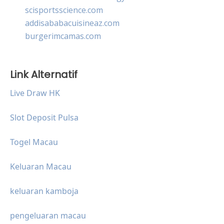
scisportsscience.com
addisababacuisineaz.com
burgerimcamas.com
Link Alternatif
Live Draw HK
Slot Deposit Pulsa
Togel Macau
Keluaran Macau
keluaran kamboja
pengeluaran macau