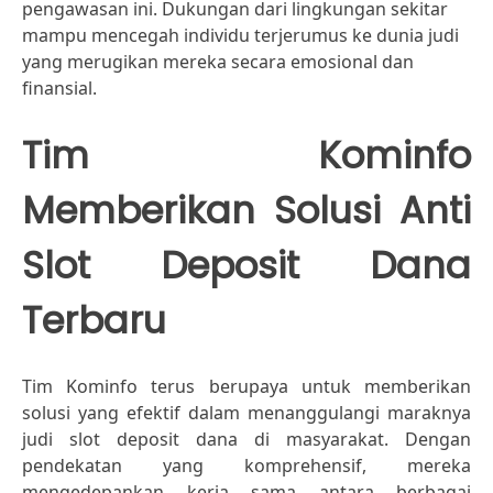
pengawasan ini. Dukungan dari lingkungan sekitar
mampu mencegah individu terjerumus ke dunia judi
yang merugikan mereka secara emosional dan
finansial.
Tim Kominfo
Memberikan Solusi Anti
Slot Deposit Dana
Terbaru
Tim Kominfo terus berupaya untuk memberikan
solusi yang efektif dalam menanggulangi maraknya
judi slot deposit dana di masyarakat. Dengan
pendekatan yang komprehensif, mereka
mengedepankan kerja sama antara berbagai