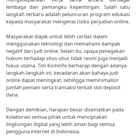
lembaga dan pemangku kepentingan. Salah satu
langkah terbaru adalah peluncuran program edukasi
kepada masyarakat mengenai risiko perjudian online.
Masyarakat diajak untuk lebih cerdas dalam
menggunakan teknologi dan memahami dampak
negatif dari judi online. Selain itu, upaya penegakan
hukum terhadap situs-situs tidak resmi juga menjadi
fokus utama. Tim Kominfo berharap dengan adanya
langkah-langkah ini, kesadaran akan bahaya judi
online dapat meningkat, sehingga meminimalisir
jumlah pemain serta transaksi terkait slot deposit
dana.
Dengan demikian, harapan besar disematkan pada
kolaborasi semua pihak untuk menciptakan
lingkungan digital yang lebih aman bagi semua
pengguna internet di Indonesia.