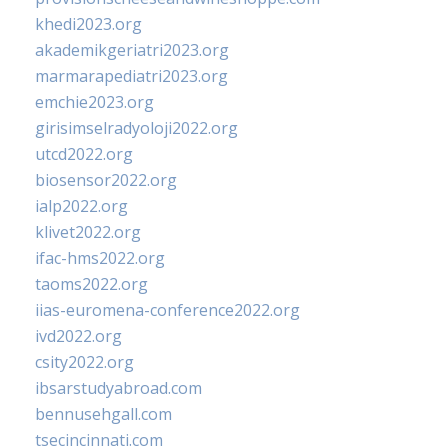
khedi2023.org
akademikgeriatri2023.org
marmarapediatri2023.org
emchie2023.org
girisimselradyoloji2022.org
utcd2022.org
biosensor2022.org
ialp2022.org
klivet2022.org
ifac-hms2022.org
taoms2022.org
iias-euromena-conference2022.org
ivd2022.org
csity2022.org
ibsarstudyabroad.com
bennusehgall.com
tsecincinnati.com