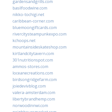
gardensandgrills.com
basilfoodwine.com
nikko-tochigi.net
caribbean-corner.com
bluemoongiftcards.com
rivercitysteampunkexpo.com
kchoops.net
mountainsideskateshop.com
kirtlandcitytavern.com
301nutritionspot.com
ammos-stores.com
loceanecreations.com
birdsongridgefarm.com
joiedevivblog.com
valera-amsterdam.com
libertybrandhemp.com
norwoodinnwi.com
neighboursmarket.com