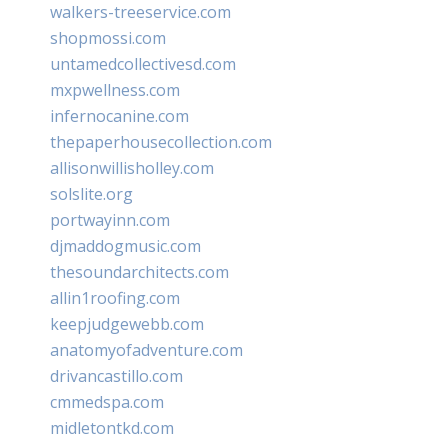
walkers-treeservice.com
shopmossi.com
untamedcollectivesd.com
mxpwellness.com
infernocanine.com
thepaperhousecollection.com
allisonwillisholley.com
solslite.org
portwayinn.com
djmaddogmusic.com
thesoundarchitects.com
allin1roofing.com
keepjudgewebb.com
anatomyofadventure.com
drivancastillo.com
cmmedspa.com
midletontkd.com