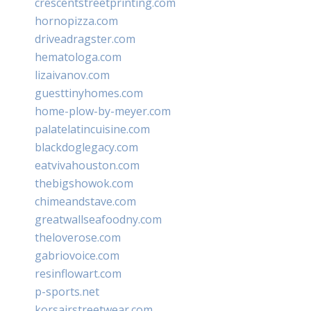
crescentstreetprinting.com
hornopizza.com
driveadragster.com
hematologa.com
lizaivanov.com
guesttinyhomes.com
home-plow-by-meyer.com
palatelatincuisine.com
blackdoglegacy.com
eatvivahouston.com
thebigshowok.com
chimeandstave.com
greatwallseafoodny.com
theloverose.com
gabriovoice.com
resinflowart.com
p-sports.net
korsairstreetwear.com