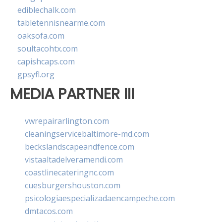
ediblechalk.com
tabletennisnearme.com
oaksofa.com
soultacohtx.com
capishcaps.com
gpsyfl.org
MEDIA PARTNER III
vwrepairarlington.com
cleaningservicebaltimore-md.com
beckslandscapeandfence.com
vistaaltadelveramendi.com
coastlinecateringnc.com
cuesburgershouston.com
psicologiaespecializadaencampeche.com
dmtacos.com