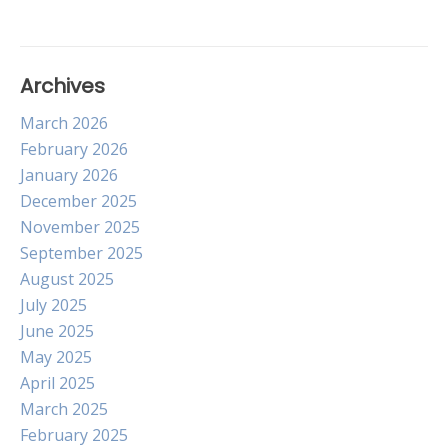
Archives
March 2026
February 2026
January 2026
December 2025
November 2025
September 2025
August 2025
July 2025
June 2025
May 2025
April 2025
March 2025
February 2025