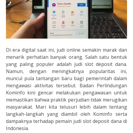
Di era digital saat ini, judi online semakin marak dan
menarik perhatian banyak orang. Salah satu bentuk
yang paling populer adalah judi slot deposit dana.
Namun, dengan meningkatnya popularitas ini,
muncul pula tantangan baru bagi pemerintah dalam
mengawasi aktivitas tersebut. Badan Perlindungan
Kominfo kini gencar melakukan pengawasan untuk
memastikan bahwa praktik perjudian tidak merugikan
masyarakat. Mari kita telusuri lebih dalam tentang
langkah-langkah yang diambil oleh Kominfo serta
dampaknya terhadap pemain judi slot deposit dana di
Indonesia.