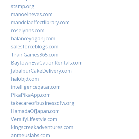
stsmp.org
manoelneves.com
mandelaeffectlibrary.com
roselynns.com
balanceyoganj.com
salesforceblogs.com
TrainGames365.com
BaytownEvaCationRentals.com
JabalpurCakeDelivery.com
halobjd.com
intelligenceqatar.com
PikaPikaApp.com
takecareofbusinessdfw.org
HamadaOfJapan.com
VersifyLifestyle.com
kingscreekadventures.com
antaeuslabs.com