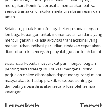
merugikan. Kominfo berusaha memastikan bahwa
semua transaksi dilakukan melalui saluran resmi dan
aman.
Selain itu, pihak Kominfo juga bekerja sama dengan
lembaga keuangan untuk memantau aliran dana yang
mencurigakan. Jika ada aktivitas transaksional yang
menunjukkan indikasi perjudian, tindakan cepat akan
diambil untuk mencegah penyalahgunaan lebih lanjut.
Sosialisasi kepada masyarakat pun menjadi bagian
penting dari strategi ini. Edukasi mengenai risiko
perjudian online diharapkan dapat mengurangi minat
masyarakat terhadap praktik tersebut, sehingga
dampaknya bisa dirasakan secara luas oleh semua
kalangan.
Langkah Tepat