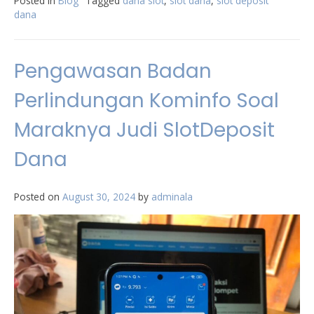
Posted in
Blog
Tagged
dana slot
,
slot dana
,
slot deposit
dana
Pengawasan Badan
Perlindungan Kominfo Soal
Maraknya Judi SlotDeposit
Dana
Posted on
August 30, 2024
by
adminala