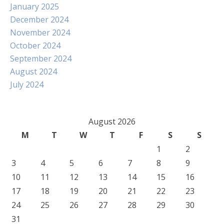
January 2025
December 2024
November 2024
October 2024
September 2024
August 2024
July 2024
August 2026
M
T
W
T
F
S
S
1
2
3
4
5
6
7
8
9
10
11
12
13
14
15
16
17
18
19
20
21
22
23
24
25
26
27
28
29
30
31