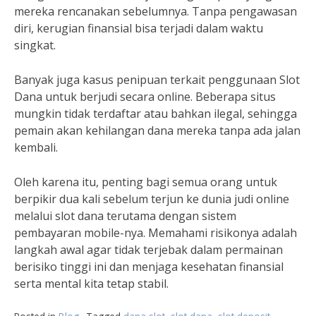
mereka rencanakan sebelumnya. Tanpa pengawasan
diri, kerugian finansial bisa terjadi dalam waktu
singkat.
Banyak juga kasus penipuan terkait penggunaan Slot
Dana untuk berjudi secara online. Beberapa situs
mungkin tidak terdaftar atau bahkan ilegal, sehingga
pemain akan kehilangan dana mereka tanpa ada jalan
kembali.
Oleh karena itu, penting bagi semua orang untuk
berpikir dua kali sebelum terjun ke dunia judi online
melalui slot dana terutama dengan sistem
pembayaran mobile-nya. Memahami risikonya adalah
langkah awal agar tidak terjebak dalam permainan
berisiko tinggi ini dan menjaga kesehatan finansial
serta mental kita tetap stabil.