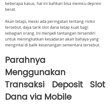
beberapa kasus, hal ini bahkan bisa memicu depresi
berat.
Akan tetapi, meski ada peringatan tentang risiko
tersebut, daya tarik slot dana tetap kuat bagi
sebagian orang. Ini menjadi tantangan tersendiri
untuk meningkatkan kesadaran akan bahaya yang
mengintai di balik kesenangan sementara tersebut.
Parahnya
Menggunakan
Transaksi Deposit Slot
Dana via Mobile