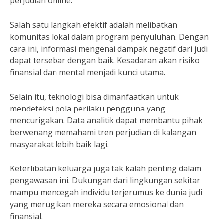
perjudian online.
Salah satu langkah efektif adalah melibatkan
komunitas lokal dalam program penyuluhan. Dengan
cara ini, informasi mengenai dampak negatif dari judi
dapat tersebar dengan baik. Kesadaran akan risiko
finansial dan mental menjadi kunci utama.
Selain itu, teknologi bisa dimanfaatkan untuk
mendeteksi pola perilaku pengguna yang
mencurigakan. Data analitik dapat membantu pihak
berwenang memahami tren perjudian di kalangan
masyarakat lebih baik lagi.
Keterlibatan keluarga juga tak kalah penting dalam
pengawasan ini. Dukungan dari lingkungan sekitar
mampu mencegah individu terjerumus ke dunia judi
yang merugikan mereka secara emosional dan
finansial.