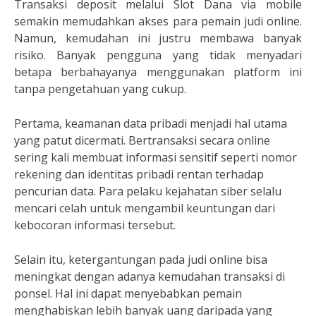
Transaksi deposit melalui Slot Dana via mobile
semakin memudahkan akses para pemain judi online.
Namun, kemudahan ini justru membawa banyak
risiko. Banyak pengguna yang tidak menyadari
betapa berbahayanya menggunakan platform ini
tanpa pengetahuan yang cukup.
Pertama, keamanan data pribadi menjadi hal utama
yang patut dicermati. Bertransaksi secara online
sering kali membuat informasi sensitif seperti nomor
rekening dan identitas pribadi rentan terhadap
pencurian data. Para pelaku kejahatan siber selalu
mencari celah untuk mengambil keuntungan dari
kebocoran informasi tersebut.
Selain itu, ketergantungan pada judi online bisa
meningkat dengan adanya kemudahan transaksi di
ponsel. Hal ini dapat menyebabkan pemain
menghabiskan lebih banyak uang daripada yang