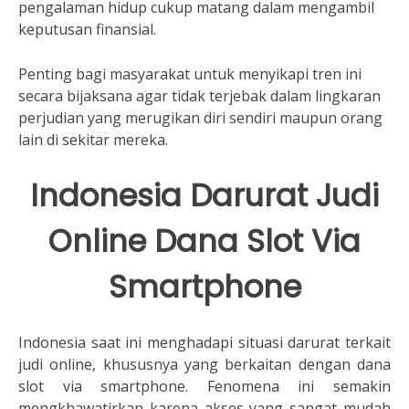
pengalaman hidup cukup matang dalam mengambil
keputusan finansial.
Penting bagi masyarakat untuk menyikapi tren ini
secara bijaksana agar tidak terjebak dalam lingkaran
perjudian yang merugikan diri sendiri maupun orang
lain di sekitar mereka.
Indonesia Darurat Judi
Online Dana Slot Via
Smartphone
Indonesia saat ini menghadapi situasi darurat terkait
judi online, khususnya yang berkaitan dengan dana
slot via smartphone. Fenomena ini semakin
mengkhawatirkan karena akses yang sangat mudah