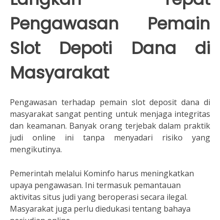
Pengawasan Pemain
Slot Depoti Dana di
Masyarakat
Pengawasan terhadap pemain slot deposit dana di
masyarakat sangat penting untuk menjaga integritas
dan keamanan. Banyak orang terjebak dalam praktik
judi online ini tanpa menyadari risiko yang
mengikutinya.
Pemerintah melalui Kominfo harus meningkatkan
upaya pengawasan. Ini termasuk pemantauan
aktivitas situs judi yang beroperasi secara ilegal.
Masyarakat juga perlu diedukasi tentang bahaya