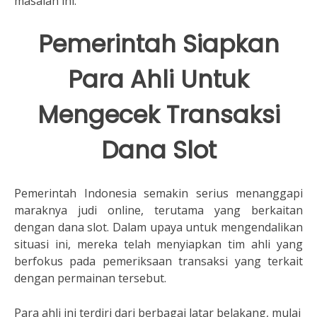
masalah ini.
Pemerintah Siapkan
Para Ahli Untuk
Mengecek Transaksi
Dana Slot
Pemerintah Indonesia semakin serius menanggapi
maraknya judi online, terutama yang berkaitan
dengan dana slot. Dalam upaya untuk mengendalikan
situasi ini, mereka telah menyiapkan tim ahli yang
berfokus pada pemeriksaan transaksi yang terkait
dengan permainan tersebut.
Para ahli ini terdiri dari berbagai latar belakang, mulai