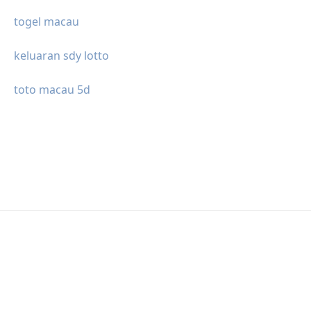
togel macau
keluaran sdy lotto
toto macau 5d