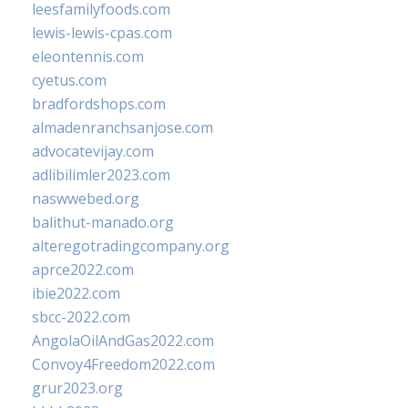
leesfamilyfoods.com
lewis-lewis-cpas.com
eleontennis.com
cyetus.com
bradfordshops.com
almadenranchsanjose.com
advocatevijay.com
adlibilimler2023.com
naswwebed.org
balithut-manado.org
alteregotradingcompany.org
aprce2022.com
ibie2022.com
sbcc-2022.com
AngolaOilAndGas2022.com
Convoy4Freedom2022.com
grur2023.org