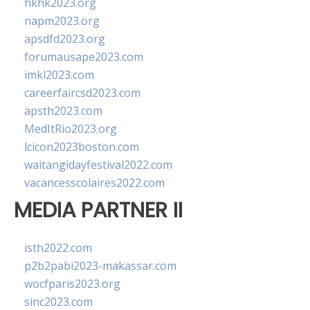
hkhk2023.org
napm2023.org
apsdfd2023.org
forumausape2023.com
imkl2023.com
careerfaircsd2023.com
apsth2023.com
MedItRio2023.org
lcicon2023boston.com
waitangidayfestival2022.com
vacancesscolaires2022.com
MEDIA PARTNER II
isth2022.com
p2b2pabi2023-makassar.com
wocfparis2023.org
sinc2023.com