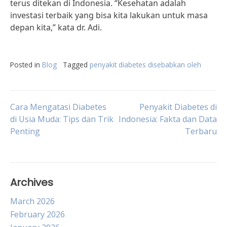
terus ditekan di Indonesia. “Kesehatan adalah
investasi terbaik yang bisa kita lakukan untuk masa
depan kita,” kata dr. Adi.
Posted in
Blog
Tagged
penyakit diabetes disebabkan oleh
Post
Cara Mengatasi Diabetes
Penyakit Diabetes di
di Usia Muda: Tips dan Trik
Indonesia: Fakta dan Data
Penting
Terbaru
navigation
Archives
March 2026
February 2026