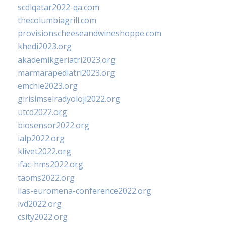
scdlqatar2022-qa.com
thecolumbiagrill.com
provisionscheeseandwineshoppe.com
khedi2023.org
akademikgeriatri2023.org
marmarapediatri2023.org
emchie2023.org
girisimselradyoloji2022.org
utcd2022.org
biosensor2022.org
ialp2022.org
klivet2022.org
ifac-hms2022.org
taoms2022.org
iias-euromena-conference2022.org
ivd2022.org
csity2022.org