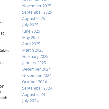
November 2025
September 2025
August 2025
ut
July 2025
a
June 2025
gat
May 2025
April 2025
March 2025
Salah
February 2025
n,
January 2025
December 2024
November 2024
October 2024
ron
September 2024
a
August 2024
alah
July 2024