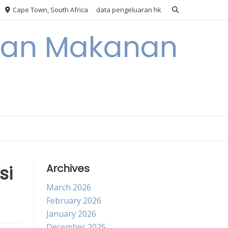
Cape Town, South Africa
data pengeluaran hk
akan Makanan
si
Archives
March 2026
February 2026
January 2026
December 2025