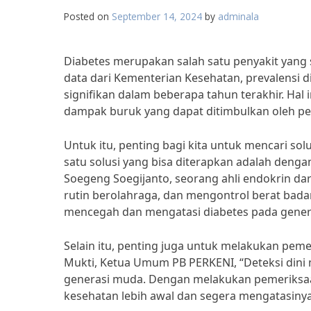
Posted on
September 14, 2024
by
adminala
Diabetes merupakan salah satu penyakit yang 
data dari Kementerian Kesehatan, prevalensi 
signifikan dalam beberapa tahun terakhir. Hal 
dampak buruk yang dapat ditimbulkan oleh penya
Untuk itu, penting bagi kita untuk mencari so
satu solusi yang bisa diterapkan adalah deng
Soegeng Soegijanto, seorang ahli endokrin dar
rutin berolahraga, dan mengontrol berat bad
mencegah dan mengatasi diabetes pada gener
Selain itu, penting juga untuk melakukan peme
Mukti, Ketua Umum PB PERKENI, “Deteksi dini
generasi muda. Dengan melakukan pemeriksaan
kesehatan lebih awal dan segera mengatasinya