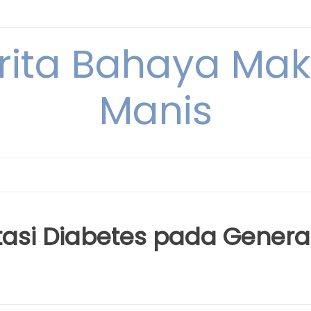
erita Bahaya M
Manis
tasi Diabetes pada Genera