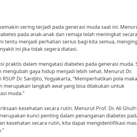
semakin sering terjadi pada generasi muda saat ini. Menur
diabetes pada anak-anak dan remaja telah meningkat secar
ini tentu menjadi perhatian serius bagi kita semua, mengin
kit ini jika tidak segera diatasi.
lusi praktis dalam mengatasi diabetes pada generasi muda. 
an mengubah gaya hidup menjadi lebih sehat. Menurut Dr.
i RSUP Dr. Sardjito, Yogyakarta, “Memperhatikan pola maka
an merupakan langkah awal yang bisa dilakukan untuk
asi muda.”
riksaan kesehatan secara rutin. Menurut Prof. Dr. Ali Ghuf
 merupakan kunci penting dalam penanganan diabetes pad
 kesehatan secara rutin, kita dapat mengidentifikasi mas
.”