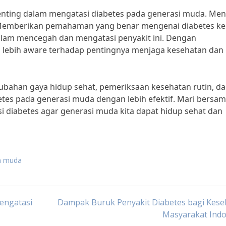
 penting dalam mengatasi diabetes pada generasi muda. Me
i, “Memberikan pemahaman yang benar mengenai diabetes k
lam mencegah dan mengatasi penyakit ini. Dengan
 lebih aware terhadap pentingnya menjaga kesehatan dan
ubahan gaya hidup sehat, pemeriksaan kesehatan rutin, d
etes pada generasi muda dengan lebih efektif. Mari bersam
diabetes agar generasi muda kita dapat hidup sehat dan
ia muda
engatasi
Dampak Buruk Penyakit Diabetes bagi Kese
Masyarakat Indo