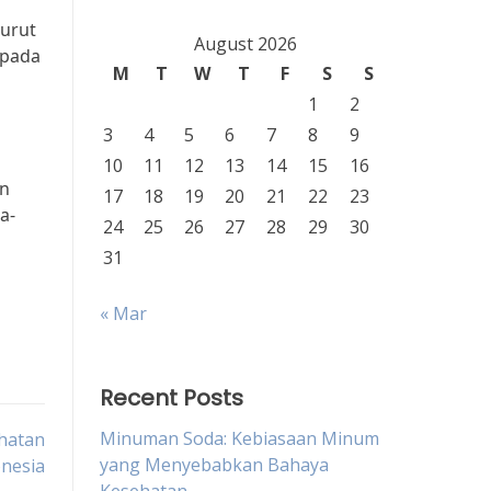
nurut
August 2026
epada
M
T
W
T
F
S
S
1
2
3
4
5
6
7
8
9
10
11
12
13
14
15
16
an
17
18
19
20
21
22
23
a-
24
25
26
27
28
29
30
31
« Mar
Recent Posts
Minuman Soda: Kebiasaan Minum
hatan
yang Menyebabkan Bahaya
nesia