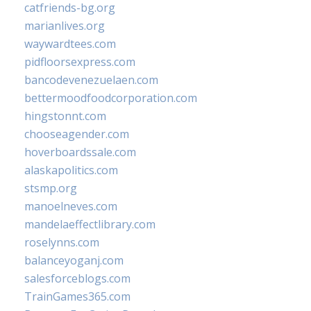
catfriends-bg.org
marianlives.org
waywardtees.com
pidfloorsexpress.com
bancodevenezuelaen.com
bettermoodfoodcorporation.com
hingstonnt.com
chooseagender.com
hoverboardssale.com
alaskapolitics.com
stsmp.org
manoelneves.com
mandelaeffectlibrary.com
roselynns.com
balanceyoganj.com
salesforceblogs.com
TrainGames365.com