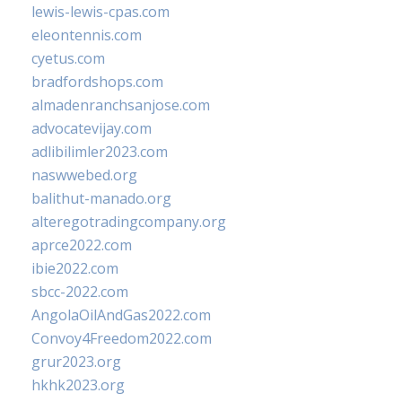
lewis-lewis-cpas.com
eleontennis.com
cyetus.com
bradfordshops.com
almadenranchsanjose.com
advocatevijay.com
adlibilimler2023.com
naswwebed.org
balithut-manado.org
alteregotradingcompany.org
aprce2022.com
ibie2022.com
sbcc-2022.com
AngolaOilAndGas2022.com
Convoy4Freedom2022.com
grur2023.org
hkhk2023.org