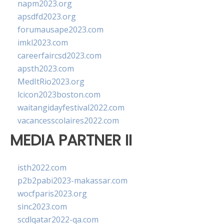
napm2023.org
apsdfd2023.org
forumausape2023.com
imkl2023.com
careerfaircsd2023.com
apsth2023.com
MedItRio2023.org
lcicon2023boston.com
waitangidayfestival2022.com
vacancesscolaires2022.com
MEDIA PARTNER II
isth2022.com
p2b2pabi2023-makassar.com
wocfparis2023.org
sinc2023.com
scdlqatar2022-qa.com