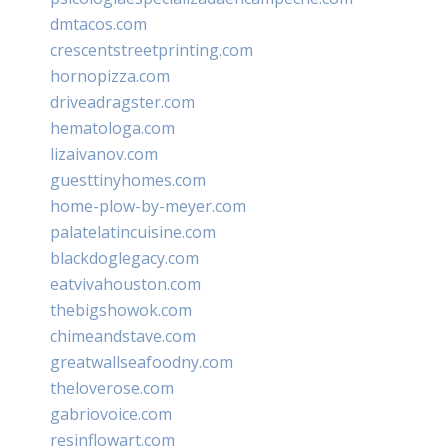
dmtacos.com
crescentstreetprinting.com
hornopizza.com
driveadragster.com
hematologa.com
lizaivanov.com
guesttinyhomes.com
home-plow-by-meyer.com
palatelatincuisine.com
blackdoglegacy.com
eatvivahouston.com
thebigshowok.com
chimeandstave.com
greatwallseafoodny.com
theloverose.com
gabriovoice.com
resinflowart.com