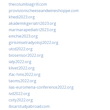
thecolumbiagrill.com
provisionscheeseandwineshoppe.com
khedi2023.org
akademikgeriatri2023.org
marmarapediatri2023.org
emchie2023.org
girisimselradyoloji2022.org
utcd2022.org
biosensor2022.org
ialp2022.org
klivet2022.org
ifac-hms2022.org
taoms2022.org
iias-euromena-conference2022.org
ivd2022.org
csity2022.org
ibsarstudyabroad.com