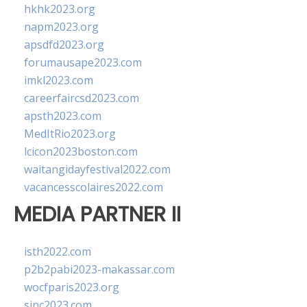
hkhk2023.org
napm2023.org
apsdfd2023.org
forumausape2023.com
imkl2023.com
careerfaircsd2023.com
apsth2023.com
MedItRio2023.org
lcicon2023boston.com
waitangidayfestival2022.com
vacancesscolaires2022.com
MEDIA PARTNER II
isth2022.com
p2b2pabi2023-makassar.com
wocfparis2023.org
sinc2023.com