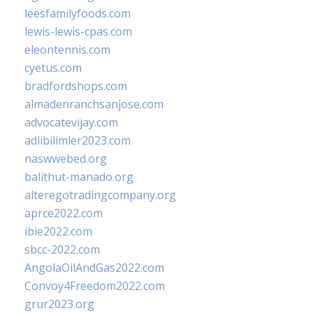
leesfamilyfoods.com
lewis-lewis-cpas.com
eleontennis.com
cyetus.com
bradfordshops.com
almadenranchsanjose.com
advocatevijay.com
adlibilimler2023.com
naswwebed.org
balithut-manado.org
alteregotradingcompany.org
aprce2022.com
ibie2022.com
sbcc-2022.com
AngolaOilAndGas2022.com
Convoy4Freedom2022.com
grur2023.org