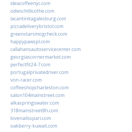
ideacoffeenyc.com
odieschillicothe.com
lacantinitagalesburg.com
pizzadeliverybristol.com
greenstarsmogcheck.com
happypawspl.com
callahansautoservicecenter.com
georgiascornermarket.com
perfectfit24-7.com
portugalprivatedriver.com
von-racer.com
coffeeshopcharleston.com
salon104mainstreet.com
alkaspringswater.com
318mainstreet8h.com
lovenailsspari.com
oakberry-kuwait.com