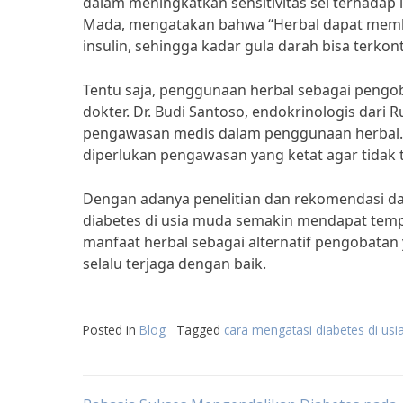
dalam meningkatkan sensitivitas sel terhadap ins
Mada, mengatakan bahwa “Herbal dapat memb
insulin, sehingga kadar gula darah bisa terkont
Tentu saja, penggunaan herbal sebagai pengob
dokter. Dr. Budi Santoso, endokrinologis da
pengawasan medis dalam penggunaan herbal. 
diperlukan pengawasan yang ketat agar tidak te
Dengan adanya penelitian dan rekomendasi da
diabetes di usia muda semakin mendapat tempa
manfaat herbal sebagai alternatif pengobatan
selalu terjaga dengan baik.
Posted in
Blog
Tagged
cara mengatasi diabetes di us