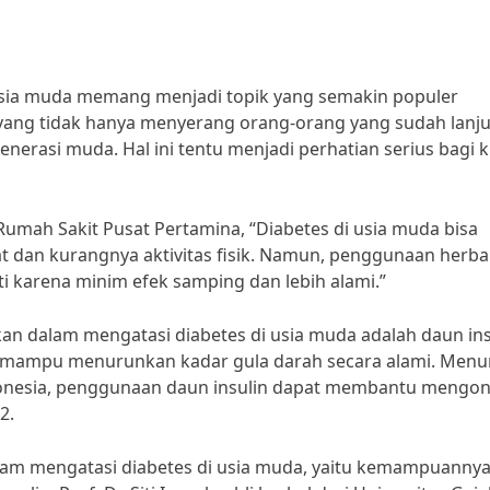
usia muda memang menjadi topik yang semakin populer
 yang tidak hanya menyerang orang-orang yang sudah lanju
enerasi muda. Hal ini tentu menjadi perhatian serius bagi k
Rumah Sakit Pusat Pertamina, “Diabetes di usia muda bisa
 dan kurangnya aktivitas fisik. Namun, penggunaan herba
i karena minim efek samping dan lebih alami.”
an dalam mengatasi diabetes di usia muda adalah daun ins
 mampu menurunkan kadar gula darah secara alami. Menu
ndonesia, penggunaan daun insulin dapat membantu mengon
2.
 dalam mengatasi diabetes di usia muda, yaitu kemampuanny