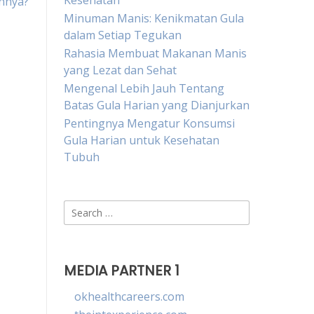
Kesehatan
nnya?
Minuman Manis: Kenikmatan Gula
dalam Setiap Tegukan
Rahasia Membuat Makanan Manis
yang Lezat dan Sehat
Mengenal Lebih Jauh Tentang
Batas Gula Harian yang Dianjurkan
Pentingnya Mengatur Konsumsi
Gula Harian untuk Kesehatan
Tubuh
Search
for:
MEDIA PARTNER 1
okhealthcareers.com