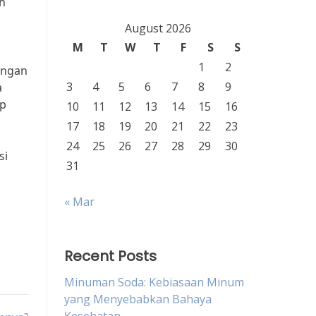
ah
August 2026
M
T
W
T
F
S
S
1
2
engan
3
4
5
6
7
8
9
a
ap
10
11
12
13
14
15
16
17
18
19
20
21
22
23
24
25
26
27
28
29
30
si
31
« Mar
Recent Posts
Minuman Soda: Kebiasaan Minum
yang Menyebabkan Bahaya