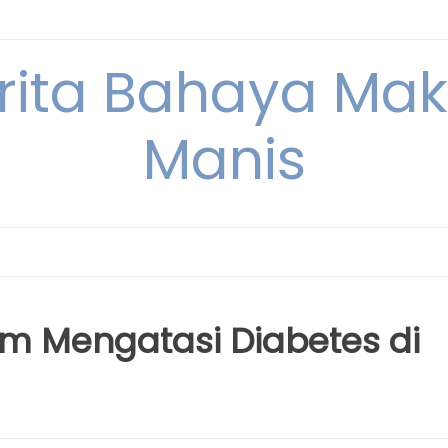
erita Bahaya M
Manis
m Mengatasi Diabetes di