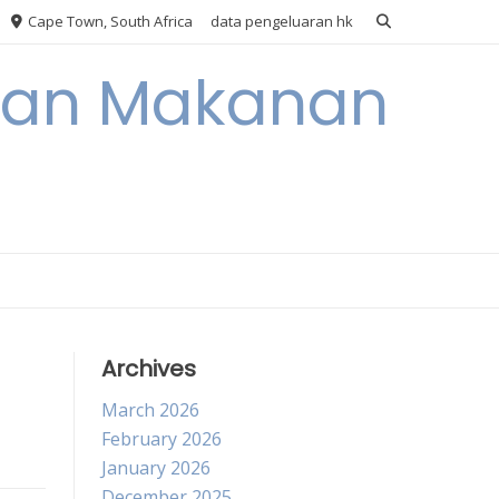
Cape Town, South Africa
data pengeluaran hk
akan Makanan
Archives
March 2026
February 2026
January 2026
December 2025