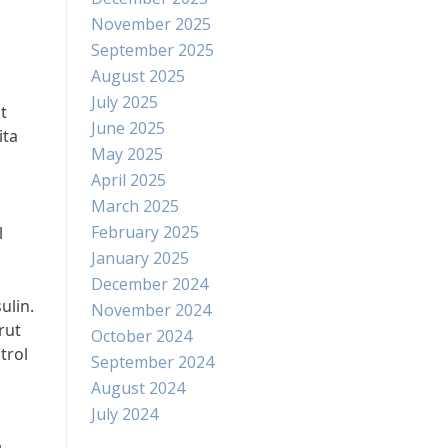
November 2025
September 2025
August 2025
July 2025
t
June 2025
ita
May 2025
April 2025
March 2025
February 2025
l
January 2025
December 2024
ulin.
November 2024
rut
October 2024
trol
September 2024
August 2024
July 2024
a