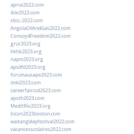
aprce2022.com
ibie2022.com
sbcc-2022.com
AngolaOilAndGas2022.com
Convoy4Freedom2022.com
grur2023.org
hkhk2023.org
napm2023.org
apsdfd2023.org
forumausape2023.com
imkl2023.com
careerfaircsd2023.com
apsth2023.com
MedItRio2023.org
lcicon2023boston.com
waitangidayfestival2022.com
vacancesscolaires2022.com