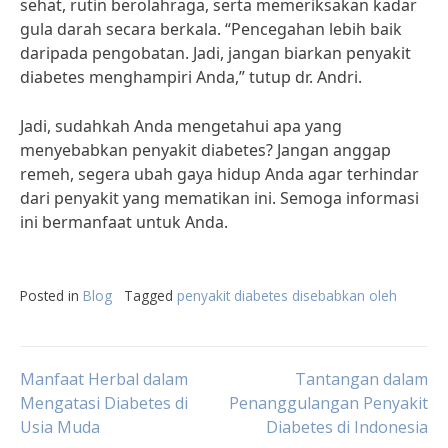
sehat, rutin berolahraga, serta memeriksakan kadar
gula darah secara berkala. “Pencegahan lebih baik
daripada pengobatan. Jadi, jangan biarkan penyakit
diabetes menghampiri Anda,” tutup dr. Andri.
Jadi, sudahkah Anda mengetahui apa yang
menyebabkan penyakit diabetes? Jangan anggap
remeh, segera ubah gaya hidup Anda agar terhindar
dari penyakit yang mematikan ini. Semoga informasi
ini bermanfaat untuk Anda.
Posted in
Blog
Tagged
penyakit diabetes disebabkan oleh
Post
Manfaat Herbal dalam
Tantangan dalam
Mengatasi Diabetes di
Penanggulangan Penyakit
Usia Muda
Diabetes di Indonesia
navigation