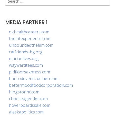
for:
MEDIA PARTNER 1
okhealthcareers.com
theintexperience.com
unboundedthefilm.com
catfriends-bg.org
marianlives.org
waywardtees.com
pidfloorsexpress.com
bancodevenezuelaen.com
bettermoodfoodcorporation.com
hingstonnt.com
chooseagender.com
hoverboardssale.com
alaskapolitics.com