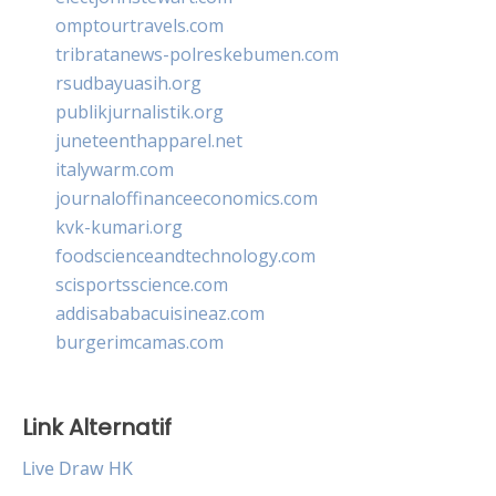
omptourtravels.com
tribratanews-polreskebumen.com
rsudbayuasih.org
publikjurnalistik.org
juneteenthapparel.net
italywarm.com
journaloffinanceeconomics.com
kvk-kumari.org
foodscienceandtechnology.com
scisportsscience.com
addisababacuisineaz.com
burgerimcamas.com
Link Alternatif
Live Draw HK