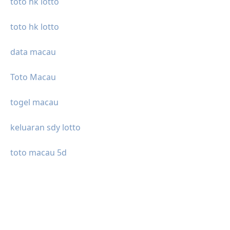
toto hk lotto
toto hk lotto
data macau
Toto Macau
togel macau
keluaran sdy lotto
toto macau 5d