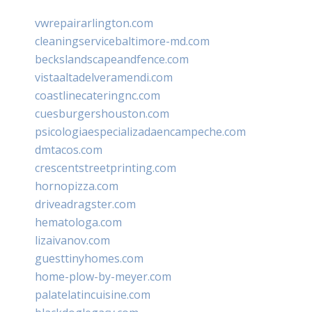
vwrepairarlington.com
cleaningservicebaltimore-md.com
beckslandscapeandfence.com
vistaaltadelveramendi.com
coastlinecateringnc.com
cuesburgershouston.com
psicologiaespecializadaencampeche.com
dmtacos.com
crescentstreetprinting.com
hornopizza.com
driveadragster.com
hematologa.com
lizaivanov.com
guesttinyhomes.com
home-plow-by-meyer.com
palatelatincuisine.com