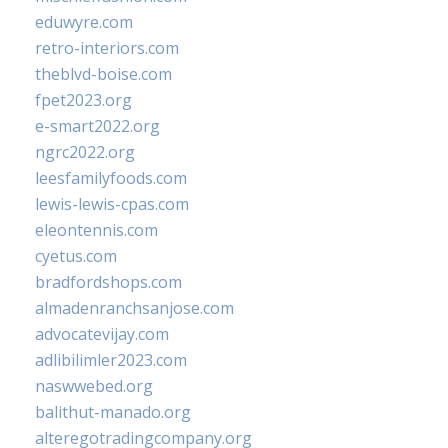
eduwyre.com
retro-interiors.com
theblvd-boise.com
fpet2023.org
e-smart2022.org
ngrc2022.org
leesfamilyfoods.com
lewis-lewis-cpas.com
eleontennis.com
cyetus.com
bradfordshops.com
almadenranchsanjose.com
advocatevijay.com
adlibilimler2023.com
naswwebed.org
balithut-manado.org
alteregotradingcompany.org