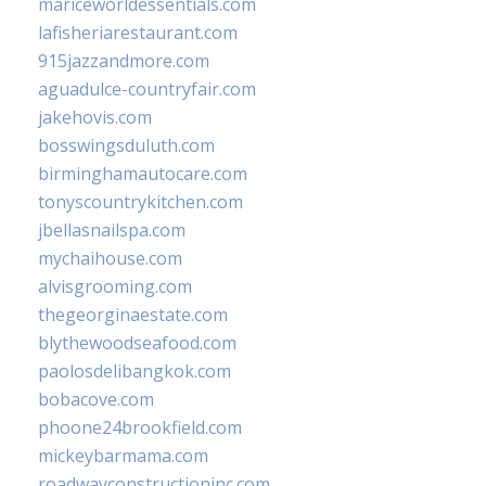
mariceworldessentials.com
lafisheriarestaurant.com
915jazzandmore.com
aguadulce-countryfair.com
jakehovis.com
bosswingsduluth.com
birminghamautocare.com
tonyscountrykitchen.com
jbellasnailspa.com
mychaihouse.com
alvisgrooming.com
thegeorginaestate.com
blythewoodseafood.com
paolosdelibangkok.com
bobacove.com
phoone24brookfield.com
mickeybarmama.com
roadwayconstructioninc.com