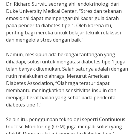
Dr. Richard Surwit, seorang ahli endokrinologi dari
Duke University Medical Center, “Stres dan tekanan
emosional dapat mempengaruhi kadar gula darah
pada penderita diabetes tipe 1. Oleh karena itu,
penting bagi mereka untuk belajar teknik relaksasi
dan mengelola stres dengan baik.”
Namun, meskipun ada berbagai tantangan yang
dihadapi, solusi untuk mengatasi diabetes tipe 1 juga
telah banyak ditemukan. Salah satunya adalah dengan
rutin melakukan olahraga. Menurut American
Diabetes Association, “Olahraga teratur dapat
membantu meningkatkan sensitivitas insulin dan
menjaga berat badan yang sehat pada penderita
diabetes tipe 1.”
Selain itu, penggunaan teknologi seperti Continuous
Glucose Monitoring (CGM) juga menjadi solusi yang
efektif. Dengan alat ini, penderita diabetes tipe 1