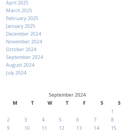
April 2025
March 2025
February 2025
January 2025
December 2024
November 2024
October 2024
September 2024
August 2024
July 2024
September 2024
M
T
W
T
F
S
S
1
2
3
4
5
6
7
8
9
10
11
12
13
14
15