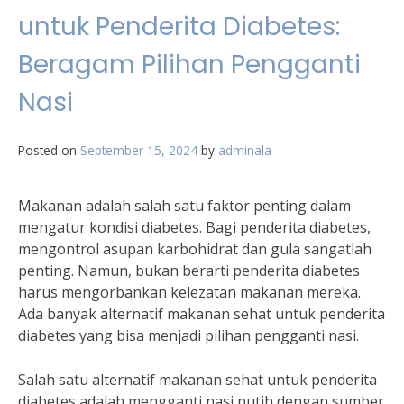
untuk Penderita Diabetes:
Beragam Pilihan Pengganti
Nasi
Posted on
September 15, 2024
by
adminala
Makanan adalah salah satu faktor penting dalam
mengatur kondisi diabetes. Bagi penderita diabetes,
mengontrol asupan karbohidrat dan gula sangatlah
penting. Namun, bukan berarti penderita diabetes
harus mengorbankan kelezatan makanan mereka.
Ada banyak alternatif makanan sehat untuk penderita
diabetes yang bisa menjadi pilihan pengganti nasi.
Salah satu alternatif makanan sehat untuk penderita
diabetes adalah mengganti nasi putih dengan sumber