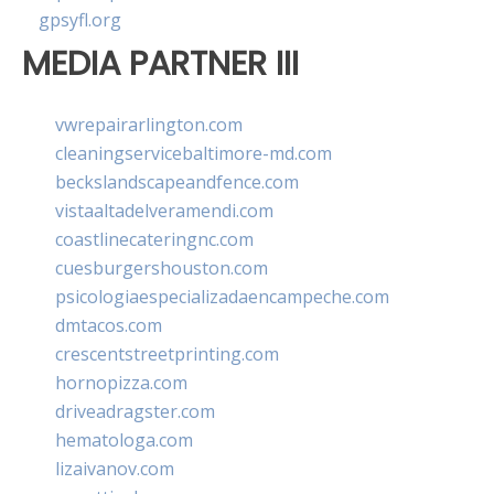
gpsyfl.org
MEDIA PARTNER III
vwrepairarlington.com
cleaningservicebaltimore-md.com
beckslandscapeandfence.com
vistaaltadelveramendi.com
coastlinecateringnc.com
cuesburgershouston.com
psicologiaespecializadaencampeche.com
dmtacos.com
crescentstreetprinting.com
hornopizza.com
driveadragster.com
hematologa.com
lizaivanov.com