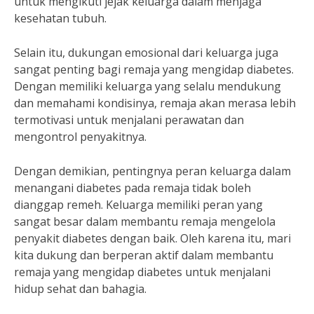
untuk mengikuti jejak keluarga dalam menjaga
kesehatan tubuh.
Selain itu, dukungan emosional dari keluarga juga
sangat penting bagi remaja yang mengidap diabetes.
Dengan memiliki keluarga yang selalu mendukung
dan memahami kondisinya, remaja akan merasa lebih
termotivasi untuk menjalani perawatan dan
mengontrol penyakitnya.
Dengan demikian, pentingnya peran keluarga dalam
menangani diabetes pada remaja tidak boleh
dianggap remeh. Keluarga memiliki peran yang
sangat besar dalam membantu remaja mengelola
penyakit diabetes dengan baik. Oleh karena itu, mari
kita dukung dan berperan aktif dalam membantu
remaja yang mengidap diabetes untuk menjalani
hidup sehat dan bahagia.