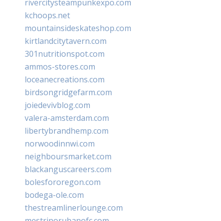
rivercitysteampunkexpo.com
kchoops.net
mountainsideskateshop.com
kirtlandcitytavern.com
301nutritionspot.com
ammos-stores.com
loceanecreations.com
birdsongridgefarm.com
joiedevivblog.com
valera-amsterdam.com
libertybrandhemp.com
norwoodinnwi.com
neighboursmarket.com
blackanguscareers.com
bolesfororegon.com
bodega-ole.com
thestreamlinerlounge.com
mestrinorubanofc.com