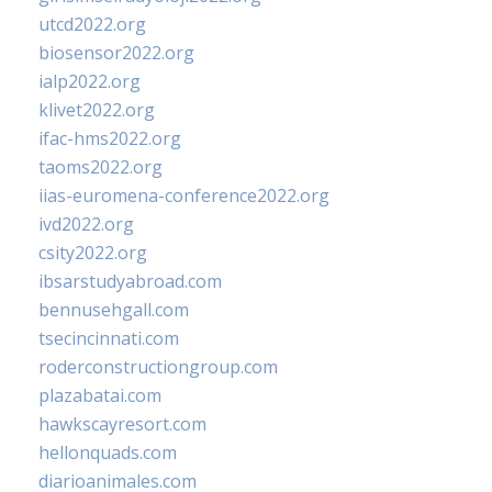
utcd2022.org
biosensor2022.org
ialp2022.org
klivet2022.org
ifac-hms2022.org
taoms2022.org
iias-euromena-conference2022.org
ivd2022.org
csity2022.org
ibsarstudyabroad.com
bennusehgall.com
tsecincinnati.com
roderconstructiongroup.com
plazabatai.com
hawkscayresort.com
hellonquads.com
diarioanimales.com