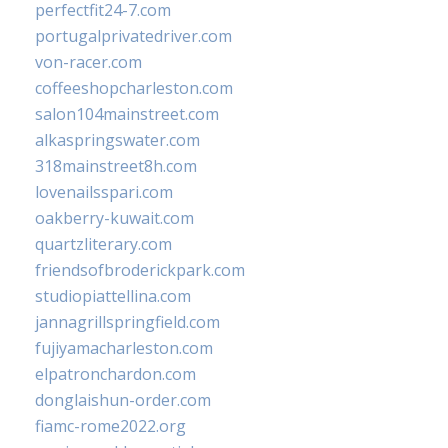
perfectfit24-7.com
portugalprivatedriver.com
von-racer.com
coffeeshopcharleston.com
salon104mainstreet.com
alkaspringswater.com
318mainstreet8h.com
lovenailsspari.com
oakberry-kuwait.com
quartzliterary.com
friendsofbroderickpark.com
studiopiattellina.com
jannagrillspringfield.com
fujiyamacharleston.com
elpatronchardon.com
donglaishun-order.com
fiamc-rome2022.org