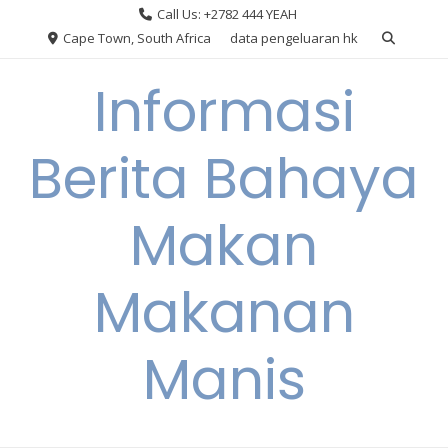
Skip
Call Us: +2782 444 YEAH
to
Cape Town, South Africa
data pengeluaran hk
content
Informasi
Berita Bahaya
Makan
Makanan
Manis