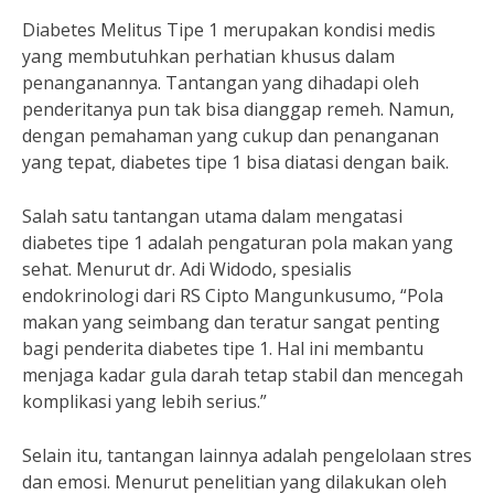
Diabetes Melitus Tipe 1 merupakan kondisi medis
yang membutuhkan perhatian khusus dalam
penanganannya. Tantangan yang dihadapi oleh
penderitanya pun tak bisa dianggap remeh. Namun,
dengan pemahaman yang cukup dan penanganan
yang tepat, diabetes tipe 1 bisa diatasi dengan baik.
Salah satu tantangan utama dalam mengatasi
diabetes tipe 1 adalah pengaturan pola makan yang
sehat. Menurut dr. Adi Widodo, spesialis
endokrinologi dari RS Cipto Mangunkusumo, “Pola
makan yang seimbang dan teratur sangat penting
bagi penderita diabetes tipe 1. Hal ini membantu
menjaga kadar gula darah tetap stabil dan mencegah
komplikasi yang lebih serius.”
Selain itu, tantangan lainnya adalah pengelolaan stres
dan emosi. Menurut penelitian yang dilakukan oleh