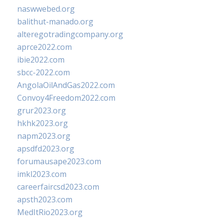
naswwebed.org
balithut-manado.org
alteregotradingcompany.org
aprce2022.com
ibie2022.com
sbcc-2022.com
AngolaOilAndGas2022.com
Convoy4Freedom2022.com
grur2023.org
hkhk2023.org
napm2023.org
apsdfd2023.org
forumausape2023.com
imkl2023.com
careerfaircsd2023.com
apsth2023.com
MedItRio2023.org