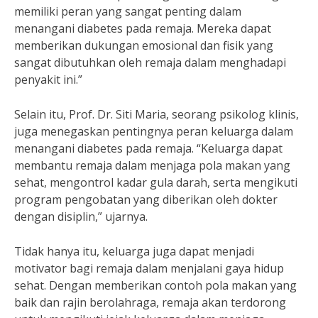
memiliki peran yang sangat penting dalam
menangani diabetes pada remaja. Mereka dapat
memberikan dukungan emosional dan fisik yang
sangat dibutuhkan oleh remaja dalam menghadapi
penyakit ini.”
Selain itu, Prof. Dr. Siti Maria, seorang psikolog klinis,
juga menegaskan pentingnya peran keluarga dalam
menangani diabetes pada remaja. “Keluarga dapat
membantu remaja dalam menjaga pola makan yang
sehat, mengontrol kadar gula darah, serta mengikuti
program pengobatan yang diberikan oleh dokter
dengan disiplin,” ujarnya.
Tidak hanya itu, keluarga juga dapat menjadi
motivator bagi remaja dalam menjalani gaya hidup
sehat. Dengan memberikan contoh pola makan yang
baik dan rajin berolahraga, remaja akan terdorong