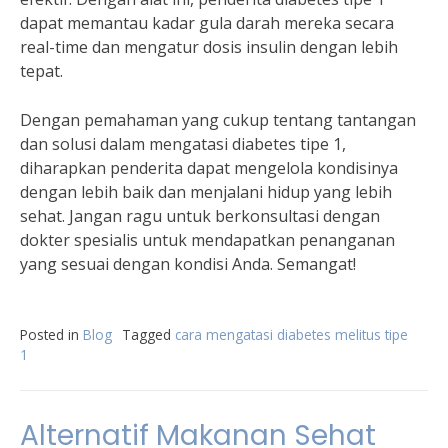
dapat memantau kadar gula darah mereka secara
real-time dan mengatur dosis insulin dengan lebih
tepat.
Dengan pemahaman yang cukup tentang tantangan
dan solusi dalam mengatasi diabetes tipe 1,
diharapkan penderita dapat mengelola kondisinya
dengan lebih baik dan menjalani hidup yang lebih
sehat. Jangan ragu untuk berkonsultasi dengan
dokter spesialis untuk mendapatkan penanganan
yang sesuai dengan kondisi Anda. Semangat!
Posted in
Blog
Tagged
cara mengatasi diabetes melitus tipe
1
Alternatif Makanan Sehat