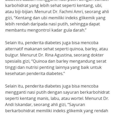
karbohidrat yang lebih sehat seperti kentang, ubi,
atau biji-bijian. Menurut Dr. Fachmi Amri, seorang ahli
gizi, “Kentang dan ubi memiliki indeks glikemik yang
lebih rendah daripada nasi putih, sehingga dapat
membantu mengontrol kadar gula darah.”
Selain itu, penderita diabetes juga bisa mencoba
alternatif makanan sehat seperti quinoa, barley, atau
bulgur. Menurut Dr. Rina Agustina, seorang dokter
spesialis gizi, “Quinoa dan barley mengandung serat
tinggi dan nutrisi penting lainnya yang baik untuk
kesehatan penderita diabetes.”
Selain itu, penderita diabetes juga bisa mencoba
mengganti nasi putih dengan sayuran berkarbohidrat
seperti kentang manis, labu, atau wortel. Menurut Dr.
Andi Iskandar, seorang ahli gizi, “Sayuran
berkarbohidrat memiliki indeks glikemik yang rendah