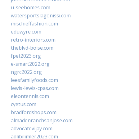
u-seehomes.com
watersportslagonissi.com
mischieffashion.com
eduwyre.com
retro-interiors.com
theblvd-boise.com
fpet2023.org
e-smart2022.org
ngrc2022.org
leesfamilyfoods.com
lewis-lewis-cpas.com
eleontennis.com
cyetus.com
bradfordshops.com
almadenranchsanjose.com
advocatevijay.com
adlibilimler2023.com