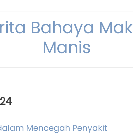
erita Bahaya M
Manis
024
 dalam Mencegah Penyakit