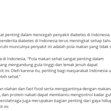
 penting dalam mencegah penyakit diabetes di Indonesia.
nderita diabetes di Indonesia terus meningkat setiap tahu
uhi munculnya penyakit ini adalah pola makan yang tidak s
ka di Indonesia, “Pola makan sehat sangat penting dalam
ng mengandung gula tinggi dan lemak jenuh dapat
t ini. Oleh karena itu, penting bagi masyarakat Indonesia 
bih sehat.”
n olahan dan fast food serta menggantinya dengan makan
n, dan protein nabati dapat membantu mengontrol kadar gu
n berolahraga juga merupakan bagian penting dari gaya hidu
 ini.