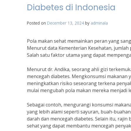
Diabetes di Indonesia
Posted on
December 13, 2024
by
adminala
Pola makan sehat memainkan peran yang sangat
Menurut data Kementerian Kesehatan, jumlah pe
Salah satu faktor utama yang dapat mempengar
Menurut dr. Andika, seorang ahli gizi terkemu
mencegah diabetes. Mengkonsumsi makanan ya
meningkatkan risiko seseorang terkena penyaki
mulai mengubah pola makan mereka menjadi le
Sebagai contoh, mengurangi konsumsi makana
yang lebih alami seperti sayuran, buah-buaha
darah dan mencegah diabetes. Selain itu, raji
sehat yang dapat membantu mencegah penyakit