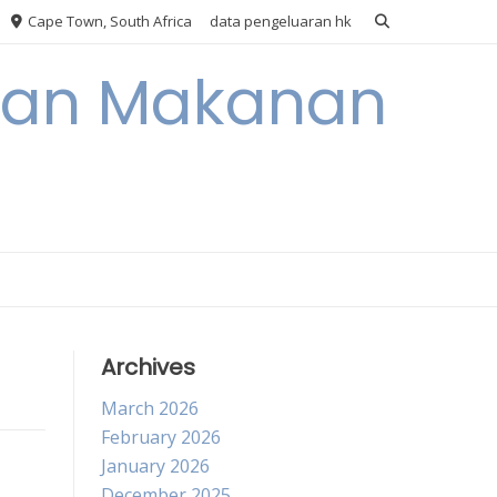
Cape Town, South Africa
data pengeluaran hk
akan Makanan
Archives
March 2026
February 2026
January 2026
December 2025