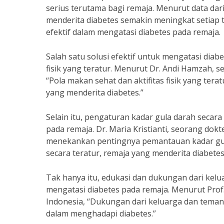
serius terutama bagi remaja. Menurut data dari
menderita diabetes semakin meningkat setiap 
efektif dalam mengatasi diabetes pada remaja.
Salah satu solusi efektif untuk mengatasi diab
fisik yang teratur. Menurut Dr. Andi Hamzah, 
“Pola makan sehat dan aktifitas fisik yang te
yang menderita diabetes.”
Selain itu, pengaturan kadar gula darah secara
pada remaja. Dr. Maria Kristianti, seorang dokt
menekankan pentingnya pemantauan kadar gula
secara teratur, remaja yang menderita diabetes
Tak hanya itu, edukasi dan dukungan dari kel
mengatasi diabetes pada remaja. Menurut Prof.
Indonesia, “Dukungan dari keluarga dan tema
dalam menghadapi diabetes.”