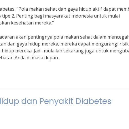
diabetes, “Pola makan sehat dan gaya hidup aktif dapat me
tipe 2. Penting bagi masyarakat Indonesia untuk mulai
skan kesehatan mereka.”
sadaran akan pentingnya pola makan sehat dalam mencega
an dan gaya hidup mereka, mereka dapat mengurangi risi
s hidup mereka. Jadi, mulailah sekarang juga untuk mengub
ehatan Anda di masa depan.
idup dan Penyakit Diabetes