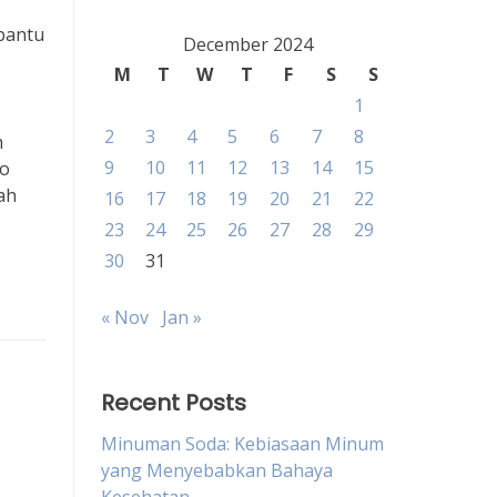
mbantu
December 2024
M
T
W
T
F
S
S
1
2
3
4
5
6
7
8
h
9
10
11
12
13
14
15
ko
ah
16
17
18
19
20
21
22
23
24
25
26
27
28
29
30
31
« Nov
Jan »
Recent Posts
Minuman Soda: Kebiasaan Minum
yang Menyebabkan Bahaya