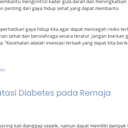
at membantu mengontrol kadar gula darah dan meningkatkan
ian penting dari gaya hidup sehat yang dapat membantu
perhatikan gaya hidup kita agar dapat mencegah risiko te
n sehat dan berolahraga secara teratur. Jangan biarkan 
 “Kesehatan adalah investasi terbaik yang dapat kita beri
leh
gatasi Diabetes pada Remaja
sering kali dianggap sepele, namun dapat memiliki dampak