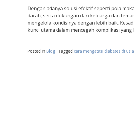
Dengan adanya solusi efektif seperti pola makan
darah, serta dukungan dari keluarga dan tema
mengelola kondisinya dengan lebih baik. Kesad
kunci utama dalam mencegah komplikasi yang le
Posted in
Blog
Tagged
cara mengatasi diabetes di us