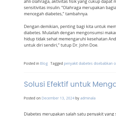
ahli olahraga, aktivitas fisik yang cukup dap
sensitivitas insulin. “Olahraga merupakan bag
mencegah diabetes,” tambahnya.
Dengan demikian, penting bagi kita untuk mem
diabetes. Mulailah dengan mengonsumsi makana
hidup tidak sehat memengaruhi kesehatan Anda.
untuk diri sendiri,” tutup Dr. John Doe.
Posted in
Blog
Tagged
penyakit diabetes disebabkan o
Solusi Efektif untuk Men
Posted on
December 13, 2024
by
adminala
Diabetes merupakan salah satu penyakit yang 