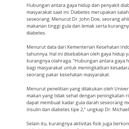
Hubungan antara gaya hidup dan penyakit dia
masyarakat saat ini. Diabetes merupakan salah
seseorang. Menurut Dr. John Doe, seorang ahli
makanan tinggi gula dan lemak serta kurangnya
diabetes.
Menurut data dari Kementerian Kesehatan Indon
tahunnya. Hal ini disebabkan oleh gaya hidup 
kurangnya olahraga. “Hubungan antara gaya hid
bagi masyarakat untuk meningkatkan kesadaran
seorang pakar kesehatan masyarakat.
Menurut penelitian yang dilakukan oleh Univer
makan yang tidak sehat dengan peningkatan ris
dapat membuat kadar gula darah seseorang me
insulin dan diabetes tipe 2,” ungkap Dr. Michael
Selain itu, kurangnya aktivitas fisik juga berk