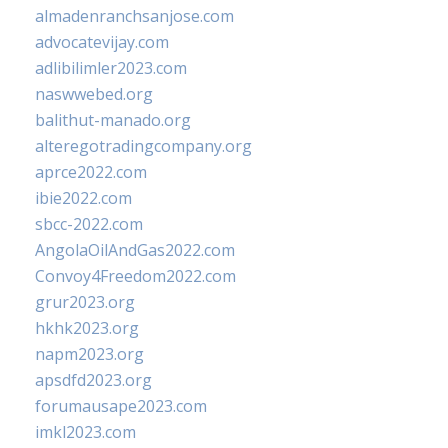
almadenranchsanjose.com
advocatevijay.com
adlibilimler2023.com
naswwebed.org
balithut-manado.org
alteregotradingcompany.org
aprce2022.com
ibie2022.com
sbcc-2022.com
AngolaOilAndGas2022.com
Convoy4Freedom2022.com
grur2023.org
hkhk2023.org
napm2023.org
apsdfd2023.org
forumausape2023.com
imkl2023.com