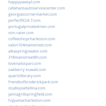
happypawspl.com
callahansautoservicecenter.com
georgiascornermarket.com
perfectfit24-7.com
portugalprivatedriver.com
von-racer.com
coffeeshopcharleston.com
salon104mainstreet.com
alkaspringswater.com
318mainstreet8h.com
lovenailsspari.com
oakberry-kuwait.com
quartzliterary.com
friendsofbroderickpark.com
studiopiattellina.com
jannagrillspringfield.com
fujiyamacharleston.com