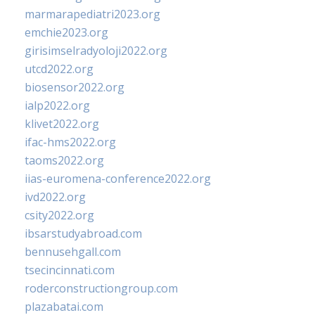
marmarapediatri2023.org
emchie2023.org
girisimselradyoloji2022.org
utcd2022.org
biosensor2022.org
ialp2022.org
klivet2022.org
ifac-hms2022.org
taoms2022.org
iias-euromena-conference2022.org
ivd2022.org
csity2022.org
ibsarstudyabroad.com
bennusehgall.com
tsecincinnati.com
roderconstructiongroup.com
plazabatai.com