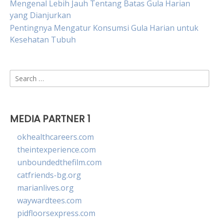
Mengenal Lebih Jauh Tentang Batas Gula Harian
yang Dianjurkan
Pentingnya Mengatur Konsumsi Gula Harian untuk
Kesehatan Tubuh
Search
for:
MEDIA PARTNER 1
okhealthcareers.com
theintexperience.com
unboundedthefilm.com
catfriends-bg.org
marianlives.org
waywardtees.com
pidfloorsexpress.com