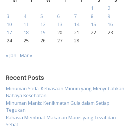
M
T
W
T
F
S
S
1
2
3
4
5
6
7
8
9
10
11
12
13
14
15
16
17
18
19
20
21
22
23
24
25
26
27
28
« Jan
Mar »
Recent Posts
Minuman Soda: Kebiasaan Minum yang Menyebabkan
Bahaya Kesehatan
Minuman Manis: Kenikmatan Gula dalam Setiap
Tegukan
Rahasia Membuat Makanan Manis yang Lezat dan
Sehat