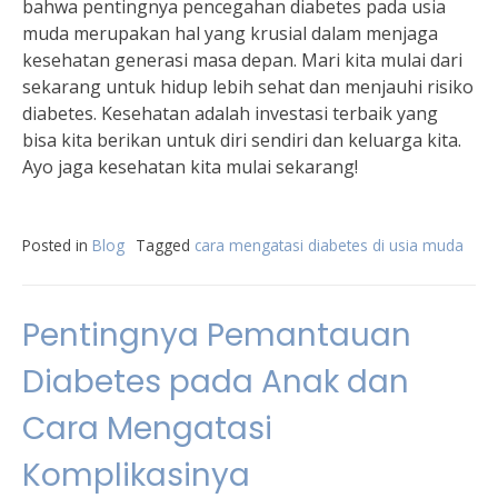
bahwa pentingnya pencegahan diabetes pada usia
muda merupakan hal yang krusial dalam menjaga
kesehatan generasi masa depan. Mari kita mulai dari
sekarang untuk hidup lebih sehat dan menjauhi risiko
diabetes. Kesehatan adalah investasi terbaik yang
bisa kita berikan untuk diri sendiri dan keluarga kita.
Ayo jaga kesehatan kita mulai sekarang!
Posted in
Blog
Tagged
cara mengatasi diabetes di usia muda
Pentingnya Pemantauan
Diabetes pada Anak dan
Cara Mengatasi
Komplikasinya