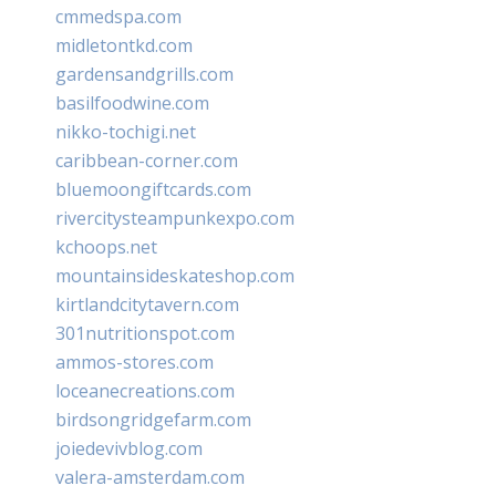
cmmedspa.com
midletontkd.com
gardensandgrills.com
basilfoodwine.com
nikko-tochigi.net
caribbean-corner.com
bluemoongiftcards.com
rivercitysteampunkexpo.com
kchoops.net
mountainsideskateshop.com
kirtlandcitytavern.com
301nutritionspot.com
ammos-stores.com
loceanecreations.com
birdsongridgefarm.com
joiedevivblog.com
valera-amsterdam.com