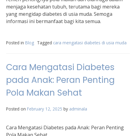
menjaga kesehatan tubuh, terutama bagi mereka
yang mengidap diabetes di usia muda. Semoga
informasi ini bermanfaat bagi kita semua.
Posted in
Blog
Tagged
cara mengatasi diabetes di usia muda
Cara Mengatasi Diabetes
pada Anak: Peran Penting
Pola Makan Sehat
Posted on
February 12, 2025
by
adminala
Cara Mengatasi Diabetes pada Anak: Peran Penting
Pola Makan Sehat