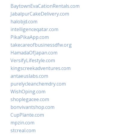
BaytownEvaCationRentals.com
JabalpurCakeDelivery.com
halobjd.com
intelligenceqatar.com
PikaPikaApp.com
takecareofbusinessdfw.org
HamadaOfJapan.com
VersifyLifestyle.com
kingscreekadventures.com
antaeuslabs.com
purelycleanchemdry.com
WishOping.com
shoplegacee.com
bonvivantshop.com
CupPlante.com
mpzin.com
stcreal.com