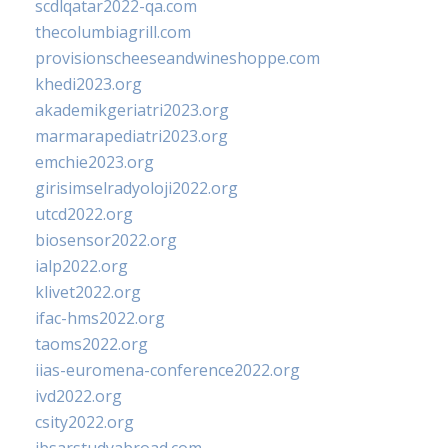
scdlqatar2022-qa.com
thecolumbiagrill.com
provisionscheeseandwineshoppe.com
khedi2023.org
akademikgeriatri2023.org
marmarapediatri2023.org
emchie2023.org
girisimselradyoloji2022.org
utcd2022.org
biosensor2022.org
ialp2022.org
klivet2022.org
ifac-hms2022.org
taoms2022.org
iias-euromena-conference2022.org
ivd2022.org
csity2022.org