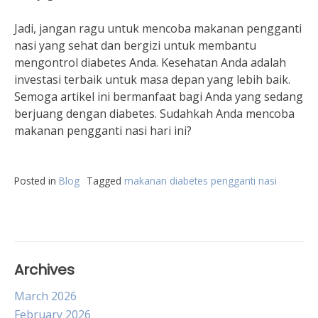
Jadi, jangan ragu untuk mencoba makanan pengganti
nasi yang sehat dan bergizi untuk membantu
mengontrol diabetes Anda. Kesehatan Anda adalah
investasi terbaik untuk masa depan yang lebih baik.
Semoga artikel ini bermanfaat bagi Anda yang sedang
berjuang dengan diabetes. Sudahkah Anda mencoba
makanan pengganti nasi hari ini?
Posted in
Blog
Tagged
makanan diabetes pengganti nasi
Archives
March 2026
February 2026