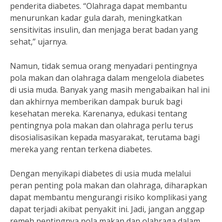
penderita diabetes. “Olahraga dapat membantu
menurunkan kadar gula darah, meningkatkan
sensitivitas insulin, dan menjaga berat badan yang
sehat,” ujarnya.
Namun, tidak semua orang menyadari pentingnya
pola makan dan olahraga dalam mengelola diabetes
di usia muda. Banyak yang masih mengabaikan hal ini
dan akhirnya memberikan dampak buruk bagi
kesehatan mereka. Karenanya, edukasi tentang
pentingnya pola makan dan olahraga perlu terus
disosialisasikan kepada masyarakat, terutama bagi
mereka yang rentan terkena diabetes.
Dengan menyikapi diabetes di usia muda melalui
peran penting pola makan dan olahraga, diharapkan
dapat membantu mengurangi risiko komplikasi yang
dapat terjadi akibat penyakit ini. Jadi, jangan anggap
remeh pentingnya pola makan dan olahraga dalam