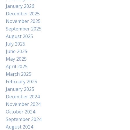
January 2026
December 2025
November 2025
September 2025
August 2025
July 2025
June 2025
May 2025
April 2025
March 2025
February 2025
January 2025
December 2024
November 2024
October 2024
September 2024
August 2024