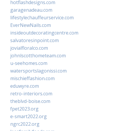
hotflashdesigns.com
garagenadeau.com
lifestylechauffeurservice.com
EverNewNails.com
insideoutdecoratingcentre.com
salvatoresinpoint.com
jovialfloralco.com
johnlscotthometeam.com
u-seehomes.com
watersportslagonissi.com
mischieffashion.com
eduwyre.com
retro-interiors.com
theblvd-boise.com
fpet2023.org
e-smart2022.org
ngrc2022.org