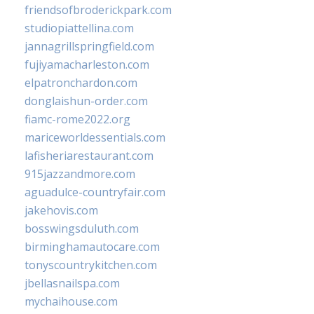
friendsofbroderickpark.com
studiopiattellina.com
jannagrillspringfield.com
fujiyamacharleston.com
elpatronchardon.com
donglaishun-order.com
fiamc-rome2022.org
mariceworldessentials.com
lafisheriarestaurant.com
915jazzandmore.com
aguadulce-countryfair.com
jakehovis.com
bosswingsduluth.com
birminghamautocare.com
tonyscountrykitchen.com
jbellasnailspa.com
mychaihouse.com