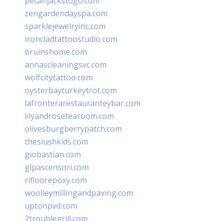
pecanjackstogo.com
zengardendayspa.com
sparklejewelryinc.com
ironcladtattoostudio.com
bruinshome.com
annascleaningsvc.com
wolfcitytattoo.com
oysterbayturkeytrot.com
lafronterarestauranteybar.com
lilyandrosetearoom.com
olivesburgberrypatch.com
theslushkids.com
giobastian.com
glpascensori.com
rifloorepoxy.com
woolleymillingandpaving.com
uptonpvd.com
2troublegrill.com