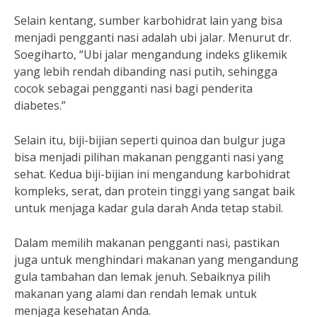
Selain kentang, sumber karbohidrat lain yang bisa
menjadi pengganti nasi adalah ubi jalar. Menurut dr.
Soegiharto, “Ubi jalar mengandung indeks glikemik
yang lebih rendah dibanding nasi putih, sehingga
cocok sebagai pengganti nasi bagi penderita
diabetes.”
Selain itu, biji-bijian seperti quinoa dan bulgur juga
bisa menjadi pilihan makanan pengganti nasi yang
sehat. Kedua biji-bijian ini mengandung karbohidrat
kompleks, serat, dan protein tinggi yang sangat baik
untuk menjaga kadar gula darah Anda tetap stabil.
Dalam memilih makanan pengganti nasi, pastikan
juga untuk menghindari makanan yang mengandung
gula tambahan dan lemak jenuh. Sebaiknya pilih
makanan yang alami dan rendah lemak untuk
menjaga kesehatan Anda.