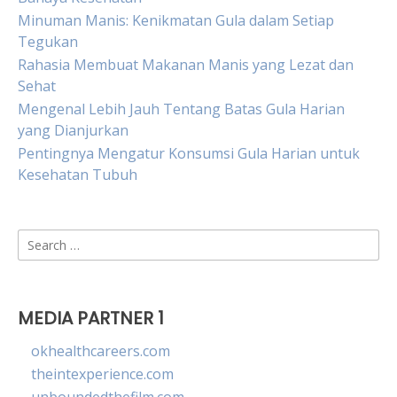
Minuman Manis: Kenikmatan Gula dalam Setiap
Tegukan
Rahasia Membuat Makanan Manis yang Lezat dan
Sehat
Mengenal Lebih Jauh Tentang Batas Gula Harian
yang Dianjurkan
Pentingnya Mengatur Konsumsi Gula Harian untuk
Kesehatan Tubuh
Search
for:
MEDIA PARTNER 1
okhealthcareers.com
theintexperience.com