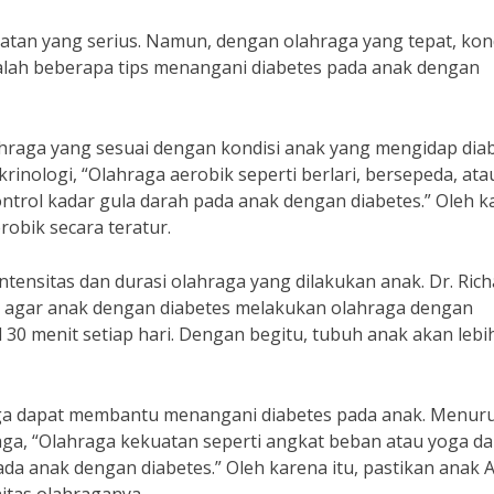
tan yang serius. Namun, dengan olahraga yang tepat, kond
 adalah beberapa tips menangani diabetes pada anak dengan
ahraga yang sesuai dengan kondisi anak yang mengidap diab
rinologi, “Olahraga aerobik seperti berlari, bersepeda, ata
rol kadar gula darah pada anak dengan diabetes.” Oleh k
robik secara teratur.
ntensitas dan durasi olahraga yang dilakukan anak. Dr. Ric
an agar anak dengan diabetes melakukan olahraga dengan
 30 menit setiap hari. Dengan begitu, tubuh anak akan lebi
uga dapat membantu menangani diabetes pada anak. Menuru
raga, “Olahraga kekuatan seperti angkat beban atau yoga d
da anak dengan diabetes.” Oleh karena itu, pastikan anak 