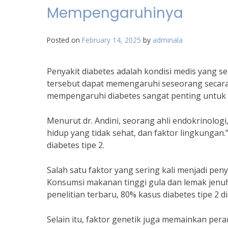
Mempengaruhinya
Posted on
February 14, 2025
by
adminala
Penyakit diabetes adalah kondisi medis yang ser
tersebut dapat memengaruhi seseorang secara 
mempengaruhi diabetes sangat penting untuk 
Menurut dr. Andini, seorang ahli endokrinologi
hidup yang tidak sehat, dan faktor lingkungan.
diabetes tipe 2.
Salah satu faktor yang sering kali menjadi pe
Konsumsi makanan tinggi gula dan lemak jenu
penelitian terbaru, 80% kasus diabetes tipe 2 d
Selain itu, faktor genetik juga memainkan per