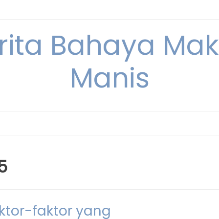
erita Bahaya M
Manis
5
ktor-faktor yang