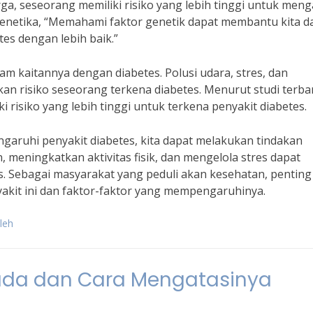
arga, seseorang memiliki risiko yang lebih tinggi untuk men
i genetika, “Memahami faktor genetik dapat membantu kita d
s dengan lebih baik.”
lam kaitannya dengan diabetes. Polusi udara, stres, dan
kan risiko seseorang terkena diabetes. Menurut studi terba
 risiko yang lebih tinggi untuk terkena penyakit diabetes.
ruhi penyakit diabetes, kita dapat melakukan tindakan
meningkatkan aktivitas fisik, dan mengelola stres dapat
 Sebagai masyarakat yang peduli akan kesehatan, penting
yakit ini dan faktor-faktor yang mempengaruhinya.
leh
 Muda dan Cara Mengatasinya