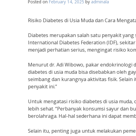
Posted on
February 14, 2025
by
adminala
Risiko Diabetes di Usia Muda dan Cara Mengat
Diabetes merupakan salah satu penyakit yang 
International Diabetes Federation (IDF), sekitar
menjadi perhatian serius, mengingat risiko komp
Menurut dr. Adi Wibowo, pakar endokrinologi d
diabetes di usia muda bisa disebabkan oleh ga
seimbang dan kurangnya aktivitas fisik. Selain
penyakit ini.”
Untuk mengatasi risiko diabetes di usia muda
lebih sehat. “Perbanyak konsumsi sayur dan bu
berolahraga. Hal-hal sederhana ini dapat mem
Selain itu, penting juga untuk melakukan pemer